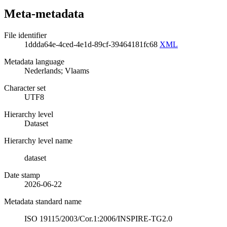
Meta-metadata
File identifier
1ddda64e-4ced-4e1d-89cf-39464181fc68
XML
Metadata language
Nederlands; Vlaams
Character set
UTF8
Hierarchy level
Dataset
Hierarchy level name
dataset
Date stamp
2026-06-22
Metadata standard name
ISO 19115/2003/Cor.1:2006/INSPIRE-TG2.0