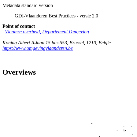
Metadata standard version
GDI-Vlaanderen Best Practices - versie 2.0
Point of contact
Vlaamse overheid, Departement Omgeving
Koning Albert II-laan 15 bus 553
,
Brussel
,
1210
,
België
https://www.omgevingvlaanderen.be
Overviews