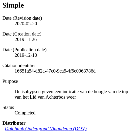
Simple
Date (Revision date)
2020-05-20
Date (Creation date)
2019-11-26
Date (Publication date)
2019-12-10
Citation identifier
16651a54-d82a-47c0-9ca5-4f5e0963786d
Purpose
De isohypsen geven een indicatie van de hoogte van de top
van het Lid van Achterbos weer
Status
Completed
Distributor
Databank Ondergrond Vlaanderen (DOV)