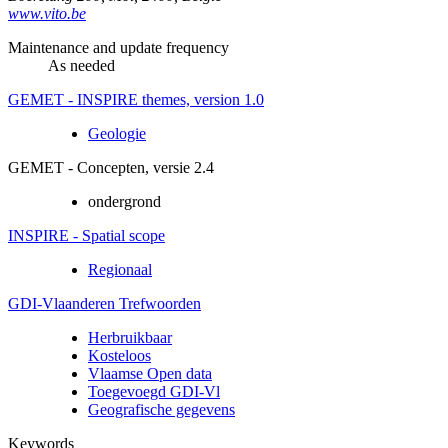
www.vito.be
Maintenance and update frequency
As needed
GEMET - INSPIRE themes, version 1.0
Geologie
GEMET - Concepten, versie 2.4
ondergrond
INSPIRE - Spatial scope
Regionaal
GDI-Vlaanderen Trefwoorden
Herbruikbaar
Kosteloos
Vlaamse Open data
Toegevoegd GDI-Vl
Geografische gegevens
Keywords