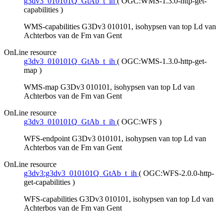
g3dv3_010101Q_GtAb_t_ih
(
OGC:WMS-1.3.0-http-get-
capabilities
)
WMS-capabilities G3Dv3 010101, isohypsen van top Ld van
Achterbos van de Fm van Gent
OnLine resource
g3dv3_010101Q_GtAb_t_ih
(
OGC:WMS-1.3.0-http-get-
map
)
WMS-map G3Dv3 010101, isohypsen van top Ld van
Achterbos van de Fm van Gent
OnLine resource
g3dv3_010101Q_GtAb_t_ih
(
OGC:WFS
)
WFS-endpoint G3Dv3 010101, isohypsen van top Ld van
Achterbos van de Fm van Gent
OnLine resource
g3dv3:g3dv3_010101Q_GtAb_t_ih
(
OGC:WFS-2.0.0-http-
get-capabilities
)
WFS-capabilities G3Dv3 010101, isohypsen van top Ld van
Achterbos van de Fm van Gent