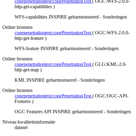
conepenetrationtest:conePenetrationTest
(
OGC:WFS-2.0.0-
http-get-capabilities
)
WFS-capabilities INSPIRE geharmoniseerd - Sonderingen
Online bronnen
conepenetrationtest:conePenetrationTest
(
OGC:WFS-2.0.0-
http-get-feature
)
WFS-feature INSPIRE geharmoniseerd - Sonderingen
Online bronnen
conepenetrationtest:conePenetrationTest
(
GLG:KML-2.0-
http-get-map
)
KML INSPIRE geharmoniseerd - Sonderingen
Online bronnen
conepenetrationtest:conePenetrationTest
(
OGC:OGC-API-
Features
)
OGC Features API INSPIRE geharmoniseerd - Sonderingen
Niveau kwaliteitsinformatie
dataset