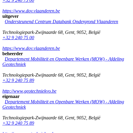
+32 9 240 75 00
https://www.dov.vlaanderen.be
uitgever
Ondersteunend Centrum Databank Ondergrond Vlaanderen
Technologiepark-Zwijnaarde 68
,
Gent
,
9052
,
België
+32 9 240 75 00
https://www.dov.vlaanderen.be
beheerder
Departement Mobiliteit en Openbare Werken (MOW) - Afdeling
Geotechniek
Technologiepark-Zwijnaarde 68
,
Gent
,
9052
,
België
+32 9 240 75 89
http://www.geotechniekvo.be
eigenaar
Departement Mobiliteit en Openbare Werken (MOW) - Afdeling
Geotechniek
Technologiepark-Zwijnaarde 68
,
Gent
,
9052
,
België
+32 9 240 75 89