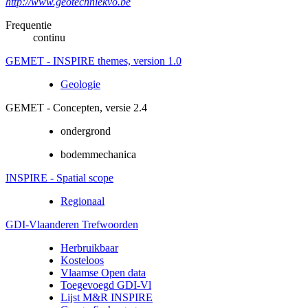
http://www.geotechniekvo.be
Frequentie
continu
GEMET - INSPIRE themes, version 1.0
Geologie
GEMET - Concepten, versie 2.4
ondergrond
bodemmechanica
INSPIRE - Spatial scope
Regionaal
GDI-Vlaanderen Trefwoorden
Herbruikbaar
Kosteloos
Vlaamse Open data
Toegevoegd GDI-Vl
Lijst M&R INSPIRE