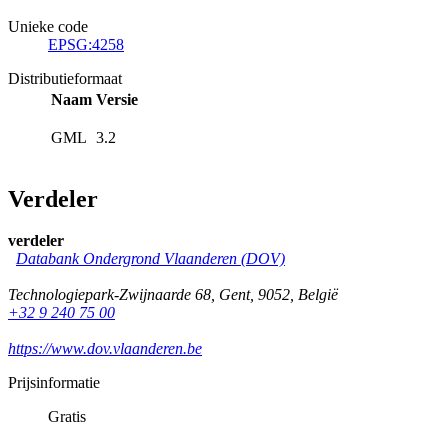
Unieke code
EPSG:4258
Distributieformaat
Naam
Versie
GML
3.2
Verdeler
verdeler
Databank Ondergrond Vlaanderen (DOV)
Technologiepark-Zwijnaarde 68
,
Gent
,
9052
,
België
+32 9 240 75 00
https://www.dov.vlaanderen.be
Prijsinformatie
Gratis