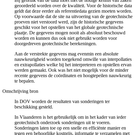
Bij gebruik van de data moet met de nodige kennis van zaken
geoordeeld worden over de kwaliteit. Voor de historische data
geldt dat deze eerder als referentiedata gezien moeten worden.
Op voorwaarde dat de site na uitvoering van de geotechnische
proeven niet verstoord werd, zijn de historische gegevens
geschikt voor het opstellen van het globale geotechnische
plaatje. De gegevens mogen nooit als absoluut beschouwd
worden en kunnen dus ook niet gebruikt worden voor
doorgedreven geotechnische berekeningen.
Aan de verstrekte gegevens mag evenmin een absolute
nauwkeurigheid worden toegekend omwille van interpollaties
en extrapollaties welke bij het interpreteren en opstellen ervan
werden gemaakt. Ook was het niet mogelijk voor de minder
recente gegevens de coördinaten en hoogtepeilen nauwkeurig
te bepalen.
Omschrijving bron
In DOV worden de resultaten van sonderingen ter
beschikking gesteld.
In Vlaanderen is het gebruikelijk om in het kader van ieder
geotechnisch onderzoek sonderingen uit te voeren.
Sonderingen laten toe op een snelle en efficiënte manier en
tegen een behoorlijke kostprijs, informatie te verzamelen met