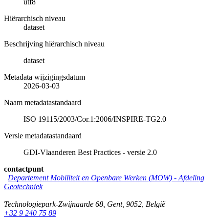
utf8
Hiërarchisch niveau
dataset
Beschrijving hiërarchisch niveau
dataset
Metadata wijzigingsdatum
2026-03-03
Naam metadatastandaard
ISO 19115/2003/Cor.1:2006/INSPIRE-TG2.0
Versie metadatastandaard
GDI-Vlaanderen Best Practices - versie 2.0
contactpunt
Departement Mobiliteit en Openbare Werken (MOW) - Afdeling
Geotechniek
Technologiepark-Zwijnaarde 68
,
Gent
,
9052
,
België
+32 9 240 75 89