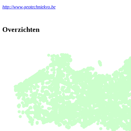
http://www.geotechniekvo.be
Overzichten