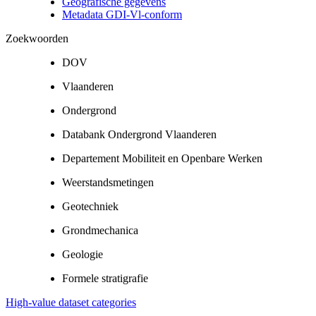
Geografische gegevens
Metadata GDI-Vl-conform
Zoekwoorden
DOV
Vlaanderen
Ondergrond
Databank Ondergrond Vlaanderen
Departement Mobiliteit en Openbare Werken
Weerstandsmetingen
Geotechniek
Grondmechanica
Geologie
Formele stratigrafie
High-value dataset categories