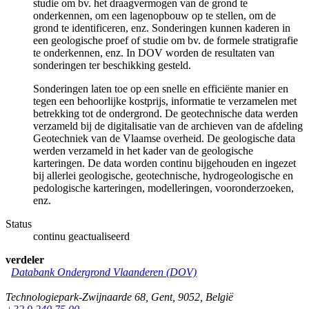
studie om bv. het draagvermogen van de grond te
onderkennen, om een lagenopbouw op te stellen, om de
grond te identificeren, enz. Sonderingen kunnen kaderen in
een geologische proef of studie om bv. de formele stratigrafie
te onderkennen, enz. In DOV worden de resultaten van
sonderingen ter beschikking gesteld.
Sonderingen laten toe op een snelle en efficiënte manier en
tegen een behoorlijke kostprijs, informatie te verzamelen met
betrekking tot de ondergrond. De geotechnische data werden
verzameld bij de digitalisatie van de archieven van de afdeling
Geotechniek van de Vlaamse overheid. De geologische data
werden verzameld in het kader van de geologische
karteringen. De data worden continu bijgehouden en ingezet
bij allerlei geologische, geotechnische, hydrogeologische en
pedologische karteringen, modelleringen, vooronderzoeken,
enz.
Status
continu geactualiseerd
verdeler
Databank Ondergrond Vlaanderen (DOV)
Technologiepark-Zwijnaarde 68
,
Gent
,
9052
,
België