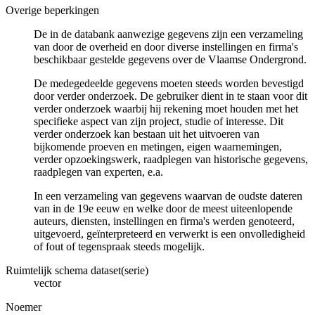
Overige beperkingen
De in de databank aanwezige gegevens zijn een verzameling
van door de overheid en door diverse instellingen en firma's
beschikbaar gestelde gegevens over de Vlaamse Ondergrond.
De medegedeelde gegevens moeten steeds worden bevestigd
door verder onderzoek. De gebruiker dient in te staan voor dit
verder onderzoek waarbij hij rekening moet houden met het
specifieke aspect van zijn project, studie of interesse. Dit
verder onderzoek kan bestaan uit het uitvoeren van
bijkomende proeven en metingen, eigen waarnemingen,
verder opzoekingswerk, raadplegen van historische gegevens,
raadplegen van experten, e.a.
In een verzameling van gegevens waarvan de oudste dateren
van in de 19e eeuw en welke door de meest uiteenlopende
auteurs, diensten, instellingen en firma's werden genoteerd,
uitgevoerd, geïnterpreteerd en verwerkt is een onvolledigheid
of fout of tegenspraak steeds mogelijk.
Ruimtelijk schema dataset(serie)
vector
Noemer