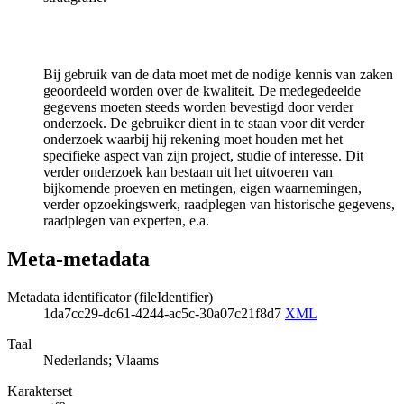
Bij gebruik van de data moet met de nodige kennis van zaken
geoordeeld worden over de kwaliteit. De medegedeelde
gegevens moeten steeds worden bevestigd door verder
onderzoek. De gebruiker dient in te staan voor dit verder
onderzoek waarbij hij rekening moet houden met het
specifieke aspect van zijn project, studie of interesse. Dit
verder onderzoek kan bestaan uit het uitvoeren van
bijkomende proeven en metingen, eigen waarnemingen,
verder opzoekingswerk, raadplegen van historische gegevens,
raadplegen van experten, e.a.
Meta-metadata
Metadata identificator (fileIdentifier)
1da7cc29-dc61-4244-ac5c-30a07c21f8d7
XML
Taal
Nederlands; Vlaams
Karakterset