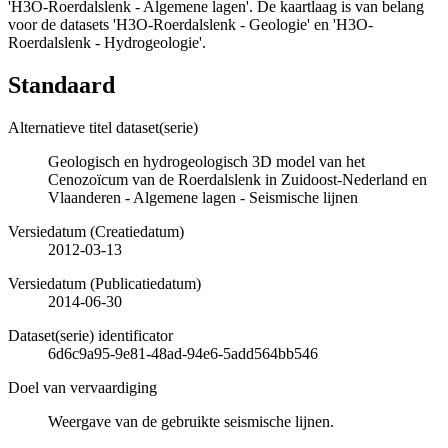
'H3O-Roerdalslenk - Algemene lagen'. De kaartlaag is van belang
voor de datasets 'H3O-Roerdalslenk - Geologie' en 'H3O-
Roerdalslenk - Hydrogeologie'.
Standaard
Alternatieve titel dataset(serie)
Geologisch en hydrogeologisch 3D model van het
Cenozoïcum van de Roerdalslenk in Zuidoost-Nederland en
Vlaanderen - Algemene lagen - Seismische lijnen
Versiedatum (Creatiedatum)
2012-03-13
Versiedatum (Publicatiedatum)
2014-06-30
Dataset(serie) identificator
6d6c9a95-9e81-48ad-94e6-5add564bb546
Doel van vervaardiging
Weergave van de gebruikte seismische lijnen.