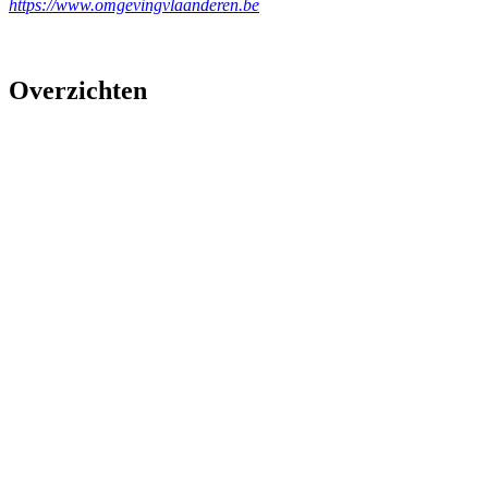
https://www.omgevingvlaanderen.be
Overzichten