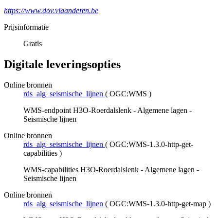
https://www.dov.vlaanderen.be
Prijsinformatie
Gratis
Digitale leveringsopties
Online bronnen
rds_alg_seismische_lijnen
(
OGC:WMS
)
WMS-endpoint H3O-Roerdalslenk - Algemene lagen -
Seismische lijnen
Online bronnen
rds_alg_seismische_lijnen
(
OGC:WMS-1.3.0-http-get-
capabilities
)
WMS-capabilities H3O-Roerdalslenk - Algemene lagen -
Seismische lijnen
Online bronnen
rds_alg_seismische_lijnen
(
OGC:WMS-1.3.0-http-get-map
)