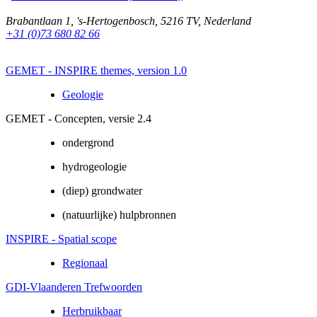
Brabantlaan 1
,
's-Hertogenbosch
,
5216 TV
,
Nederland
+31 (0)73 680 82 66
GEMET - INSPIRE themes, version 1.0
Geologie
GEMET - Concepten, versie 2.4
ondergrond
hydrogeologie
(diep) grondwater
(natuurlijke) hulpbronnen
INSPIRE - Spatial scope
Regionaal
GDI-Vlaanderen Trefwoorden
Herbruikbaar