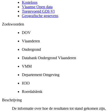
Kosteloos
Vlaamse Open data
Toegevoegd GDI-Vl
Geografische gegevens
Zoekwoorden
DOV
Vlaanderen
Ondergrond
Databank Ondergrond Vlaanderen
VMM
Departement Omgeving
H3O
Roerdalslenk
Beschrijving
De informatie over hoe de resultaten tot stand gekomen zijn,