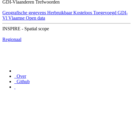
GDI-Vlaanderen Trefwoorden
Geografische gegevens
Herbruikbaar
Kosteloos
Toegevoegd GDI-
Vl
Vlaamse Open data
INSPIRE - Spatial scope
Regionaal
Over
Github