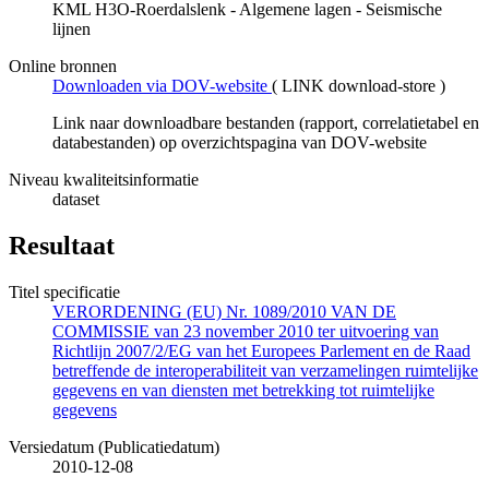
KML H3O-Roerdalslenk - Algemene lagen - Seismische
lijnen
Online bronnen
Downloaden via DOV-website
(
LINK download-store
)
Link naar downloadbare bestanden (rapport, correlatietabel en
databestanden) op overzichtspagina van DOV-website
Niveau kwaliteitsinformatie
dataset
Resultaat
Titel specificatie
VERORDENING (EU) Nr. 1089/2010 VAN DE
COMMISSIE van 23 november 2010 ter uitvoering van
Richtlijn 2007/2/EG van het Europees Parlement en de Raad
betreffende de interoperabiliteit van verzamelingen ruimtelijke
gegevens en van diensten met betrekking tot ruimtelijke
gegevens
Versiedatum (Publicatiedatum)
2010-12-08