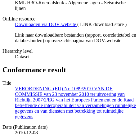
KML H3O-Roerdalslenk - Algemene lagen - Seismische
lijnen
OnLine resource
Downloaden via DOV-website
(
LINK download-store
)
Link naar downloadbare bestanden (rapport, correlatietabel en
databestanden) op overzichtspagina van DOV-website
Hierarchy level
Dataset
Conformance result
Title
VERORDENING (EU) Nr. 1089/2010 VAN DE
COMMISSIE van 23 november 2010 ter uitvoering van
Richtlijn 2007/2/EG van het Europees Parlement en de Raad
betreffende de interoperabiliteit van verzamelingen ruimtelijke
gegevens en van diensten met betrekking tot ruimtelijke
gegevens
Date (Publication date)
2010-12-08