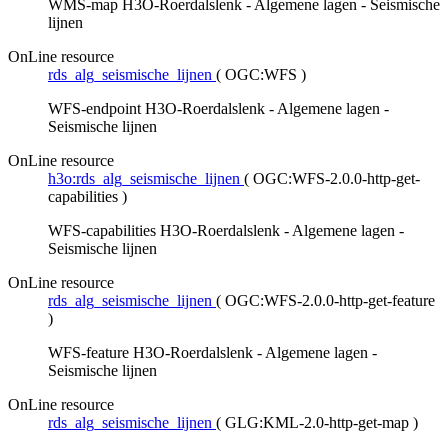
WMS-map H3O-Roerdalslenk - Algemene lagen - Seismische
lijnen
OnLine resource
rds_alg_seismische_lijnen
(
OGC:WFS
)
WFS-endpoint H3O-Roerdalslenk - Algemene lagen -
Seismische lijnen
OnLine resource
h3o:rds_alg_seismische_lijnen
(
OGC:WFS-2.0.0-http-get-
capabilities
)
WFS-capabilities H3O-Roerdalslenk - Algemene lagen -
Seismische lijnen
OnLine resource
rds_alg_seismische_lijnen
(
OGC:WFS-2.0.0-http-get-feature
)
WFS-feature H3O-Roerdalslenk - Algemene lagen -
Seismische lijnen
OnLine resource
rds_alg_seismische_lijnen
(
GLG:KML-2.0-http-get-map
)