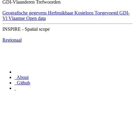
GDI-Vlaanderen Trefwoorden
Geografische gegevens
Herbruikbaar
Kosteloos
Toegevoegd GDI-
Vl
Vlaamse Open data
INSPIRE - Spatial scope
Regionaal
About
Github