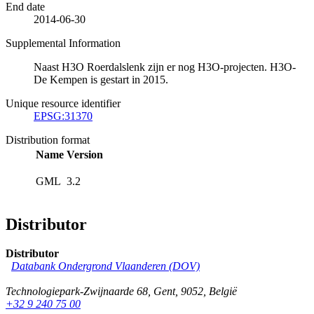
End date
2014-06-30
Supplemental Information
Naast H3O Roerdalslenk zijn er nog H3O-projecten. H3O-
De Kempen is gestart in 2015.
Unique resource identifier
EPSG:31370
Distribution format
Name
Version
GML
3.2
Distributor
Distributor
Databank Ondergrond Vlaanderen (DOV)
Technologiepark-Zwijnaarde 68
,
Gent
,
9052
,
België
+32 9 240 75 00