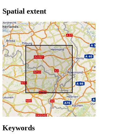
Spatial extent
Keywords