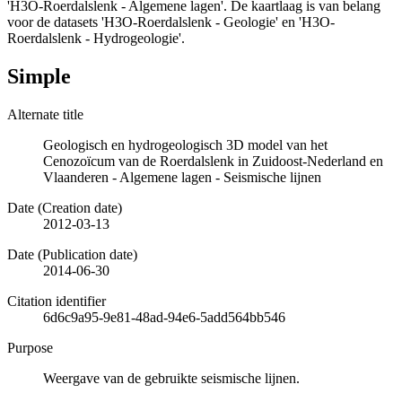
'H3O-Roerdalslenk - Algemene lagen'. De kaartlaag is van belang
voor de datasets 'H3O-Roerdalslenk - Geologie' en 'H3O-
Roerdalslenk - Hydrogeologie'.
Simple
Alternate title
Geologisch en hydrogeologisch 3D model van het
Cenozoïcum van de Roerdalslenk in Zuidoost-Nederland en
Vlaanderen - Algemene lagen - Seismische lijnen
Date (Creation date)
2012-03-13
Date (Publication date)
2014-06-30
Citation identifier
6d6c9a95-9e81-48ad-94e6-5add564bb546
Purpose
Weergave van de gebruikte seismische lijnen.