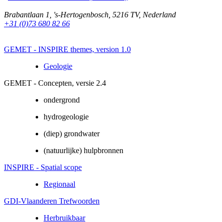
Brabantlaan 1
,
's-Hertogenbosch
,
5216 TV
,
Nederland
+31 (0)73 680 82 66
GEMET - INSPIRE themes, version 1.0
Geologie
GEMET - Concepten, versie 2.4
ondergrond
hydrogeologie
(diep) grondwater
(natuurlijke) hulpbronnen
INSPIRE - Spatial scope
Regionaal
GDI-Vlaanderen Trefwoorden
Herbruikbaar