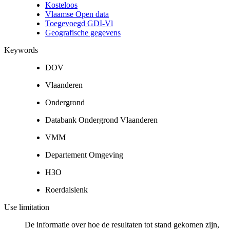
Kosteloos
Vlaamse Open data
Toegevoegd GDI-Vl
Geografische gegevens
Keywords
DOV
Vlaanderen
Ondergrond
Databank Ondergrond Vlaanderen
VMM
Departement Omgeving
H3O
Roerdalslenk
Use limitation
De informatie over hoe de resultaten tot stand gekomen zijn,