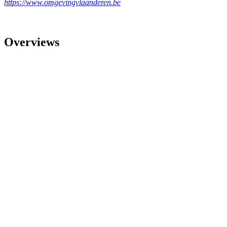
https://www.omgevingvlaanderen.be
Overviews