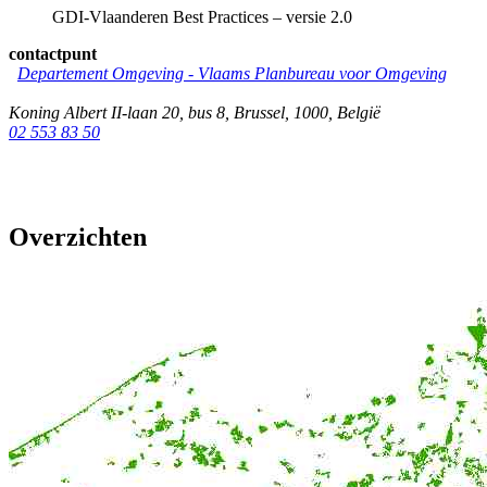
GDI-Vlaanderen Best Practices – versie 2.0
contactpunt
Departement Omgeving - Vlaams Planbureau voor Omgeving
Koning Albert II-laan 20, bus 8
,
Brussel
,
1000
,
België
02 553 83 50
Overzichten