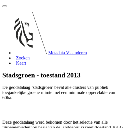
Metadata Vlaanderen
Zoeken
Kaart
Stadsgroen - toestand 2013
De geodatalaag ‘stadsgroen’ bevat alle clusters van publiek
toegankelijke groene ruimte met een minimale oppervlakte van
60ha.
Deze geodatalaag werd bekomen door het selectie van alle
‘groengebieden’ op basis van de landgebruikskaart (toestand 2013).