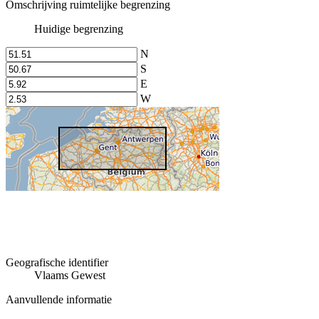
Omschrijving ruimtelijke begrenzing
Huidige begrenzing
N
S
E
W
Geografische identifier
Vlaams Gewest
Aanvullende informatie