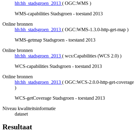
hh:hh_stadsgroen_2013
(
OGC:WMS
)
WMS-capabilities Stadsgroen - toestand 2013
Online bronnen
hh:hh_stadsgroen_2013
(
OGC:WMS-1.3.0-http-get-map
)
WMS-getmap Stadsgroen - toestand 2013
Online bronnen
hh:hh_stadsgroen_2013
(
wcs:Capabilities (WCS 2.0)
)
WCS-capabilities Stadsgroen - toestand 2013
Online bronnen
hh:hh_stadsgroen_2013
(
OGC:WCS-2.0.0-http-get-coverage
)
WCS-getCoverage Stadsgroen - toestand 2013
Niveau kwaliteitsinformatie
dataset
Resultaat