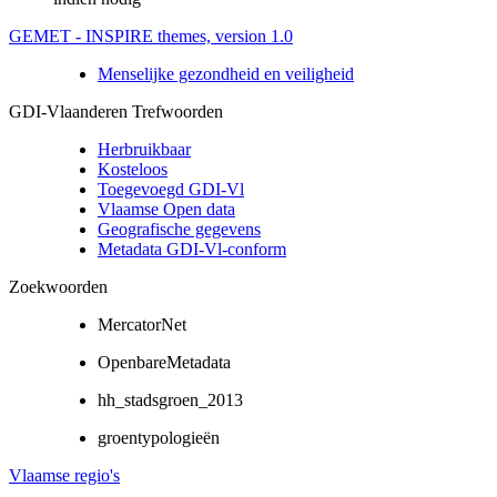
GEMET - INSPIRE themes, version 1.0
Menselijke gezondheid en veiligheid
GDI-Vlaanderen Trefwoorden
Herbruikbaar
Kosteloos
Toegevoegd GDI-Vl
Vlaamse Open data
Geografische gegevens
Metadata GDI-Vl-conform
Zoekwoorden
MercatorNet
OpenbareMetadata
hh_stadsgroen_2013
groentypologieën
Vlaamse regio's