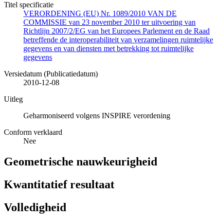
Titel specificatie
VERORDENING (EU) Nr. 1089/2010 VAN DE
COMMISSIE van 23 november 2010 ter uitvoering van
Richtlijn 2007/2/EG van het Europees Parlement en de Raad
betreffende de interoperabiliteit van verzamelingen ruimtelijke
gegevens en van diensten met betrekking tot ruimtelijke
gegevens
Versiedatum (Publicatiedatum)
2010-12-08
Uitleg
Geharmoniseerd volgens INSPIRE verordening
Conform verklaard
Nee
Geometrische nauwkeurigheid
Kwantitatief resultaat
Volledigheid