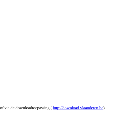
 of via de downloadtoepassing (
http://download.vlaanderen.be
)