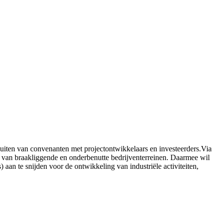
sluiten van convenanten met projectontwikkelaars en investeerders.Via
ng van braakliggende en onderbenutte bedrijventerreinen. Daarmee wil
 aan te snijden voor de ontwikkeling van industriële activiteiten,