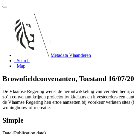
Metadata Vlaanderen
Search
Map
Brownfieldconvenanten, Toestand 16/07/2
De Vlaamse Regering wenst de herontwikkeling van verlaten bedrijvente
zo’n convenant krijgen projectontwikkelaars en investeerders een aant
de Vlaamse Regering hen ertoe aanzetten bij voorkeur verlaten sites (b
woningbouw of recreatie.
Simple
Date (Publication date)