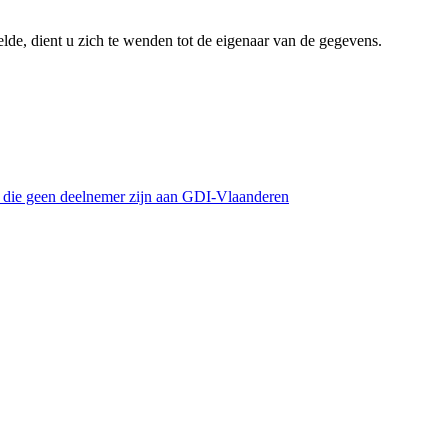
lde, dient u zich te wenden tot de eigenaar van de gegevens.
s die geen deelnemer zijn aan GDI-Vlaanderen