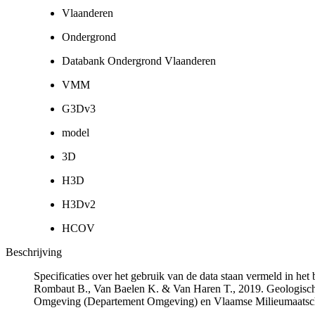
Vlaanderen
Ondergrond
Databank Ondergrond Vlaanderen
VMM
G3Dv3
model
3D
H3D
H3Dv2
HCOV
Beschrijving
Specificaties over het gebruik van de data staan vermeld in he
Rombaut B., Van Baelen K. & Van Haren T., 2019. Geologisch
Omgeving (Departement Omgeving) en Vlaamse Milieumaatsch