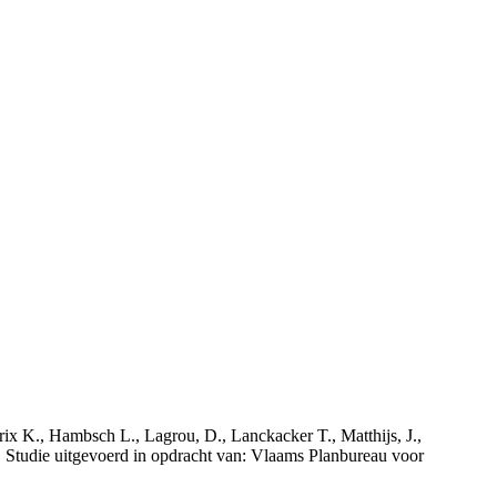
rix K., Hambsch L., Lagrou, D., Lanckacker T., Matthijs, J.,
tudie uitgevoerd in opdracht van: Vlaams Planbureau voor