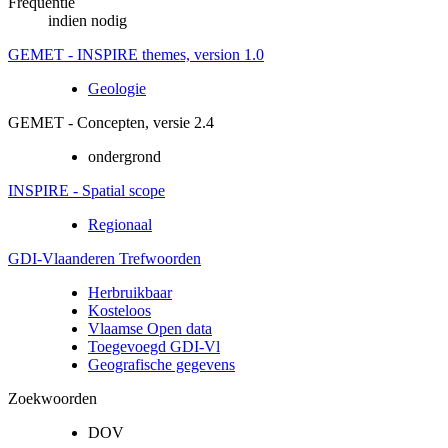
Frequentie
indien nodig
GEMET - INSPIRE themes, version 1.0
Geologie
GEMET - Concepten, versie 2.4
ondergrond
INSPIRE - Spatial scope
Regionaal
GDI-Vlaanderen Trefwoorden
Herbruikbaar
Kosteloos
Vlaamse Open data
Toegevoegd GDI-Vl
Geografische gegevens
Zoekwoorden
DOV