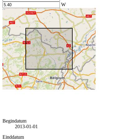
W
Begindatum
2013-01-01
Einddatum