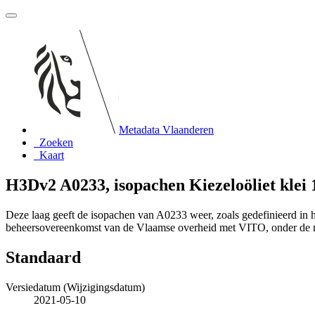
Metadata Vlaanderen
Zoeken
Kaart
H3Dv2 A0233, isopachen Kiezeloöliet klei 
Deze laag geeft de isopachen van A0233 weer, zoals gedefinieerd i
beheersovereenkomst van de Vlaamse overheid met VITO, onder de
Standaard
Versiedatum (Wijzigingsdatum)
2021-05-10