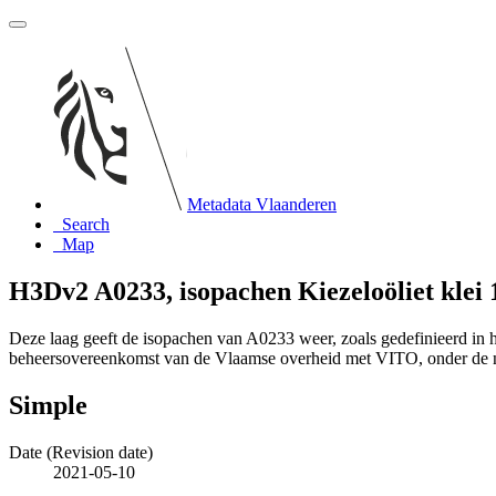
Metadata Vlaanderen
Search
Map
H3Dv2 A0233, isopachen Kiezeloöliet klei 
Deze laag geeft de isopachen van A0233 weer, zoals gedefinieerd i
beheersovereenkomst van de Vlaamse overheid met VITO, onder de
Simple
Date (Revision date)
2021-05-10