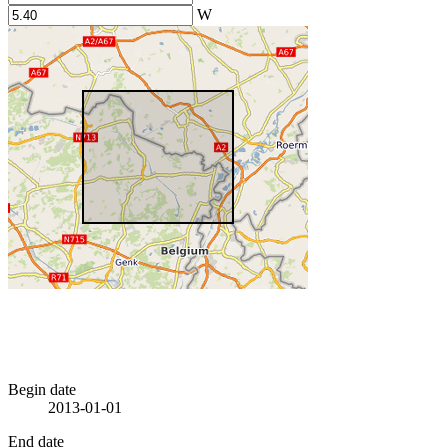
W
Begin date
2013-01-01
End date