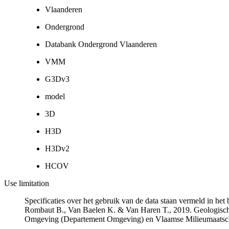
Vlaanderen
Ondergrond
Databank Ondergrond Vlaanderen
VMM
G3Dv3
model
3D
H3D
H3Dv2
HCOV
Use limitation
Specificaties over het gebruik van de data staan vermeld in he
Rombaut B., Van Baelen K. & Van Haren T., 2019. Geologisch
Omgeving (Departement Omgeving) en Vlaamse Milieumaatsch