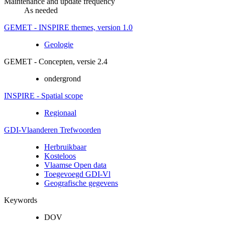
Maintenance and update frequency
As needed
GEMET - INSPIRE themes, version 1.0
Geologie
GEMET - Concepten, versie 2.4
ondergrond
INSPIRE - Spatial scope
Regionaal
GDI-Vlaanderen Trefwoorden
Herbruikbaar
Kosteloos
Vlaamse Open data
Toegevoegd GDI-Vl
Geografische gegevens
Keywords
DOV