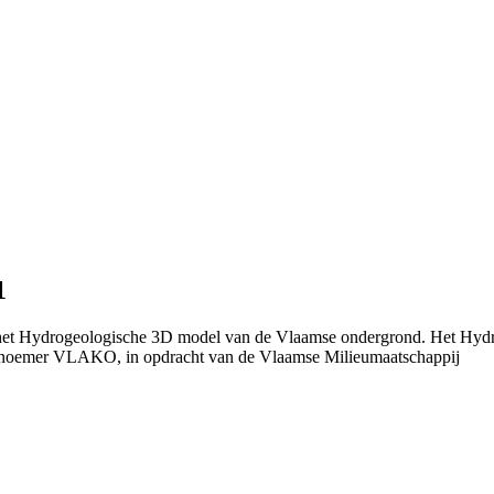
1
n het Hydrogeologische 3D model van de Vlaamse ondergrond. Het Hydr
 noemer VLAKO, in opdracht van de Vlaamse Milieumaatschappij