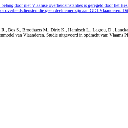
belang door niet-Vlaamse overheidsinstanties is geregeld door het Bes
 overheidsdiensten die geen deelnemer zijn aan GDI-Vlaanderen. Dit 
nck R., Bos S., Broothaers M., Dirix K., Hambsch L., Lagrou, D., Lanck
nmodel van Vlaanderen. Studie uitgevoerd in opdracht van: Vlaams