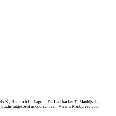
rix K., Hambsch L., Lagrou, D., Lanckacker T., Matthijs, J.,
tudie uitgevoerd in opdracht van: Vlaams Planbureau voor