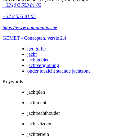
+32 (0)2 553 81 02
+32 2 553 81 05
https://www.natuurenbos.be
GEMET - Concepten, versie 2.4
geografie
jacht
jachtgebied
jachtvergunning
onder toezicht staande jachtzone
Keywords
jachtplan
jachtrecht
jachtrechthouder
jachtseizoen
jachtterrein