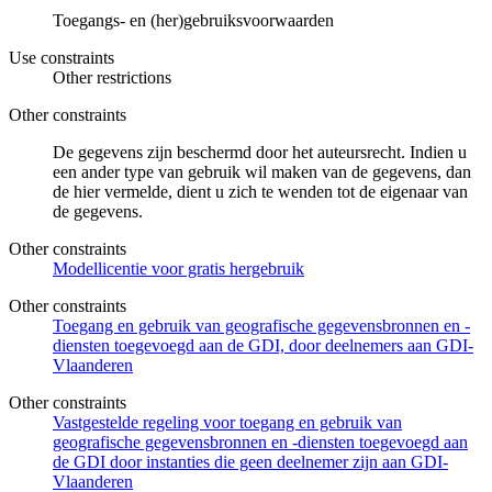
Toegangs- en (her)gebruiksvoorwaarden
Use constraints
Other restrictions
Other constraints
De gegevens zijn beschermd door het auteursrecht. Indien u
een ander type van gebruik wil maken van de gegevens, dan
de hier vermelde, dient u zich te wenden tot de eigenaar van
de gegevens.
Other constraints
Modellicentie voor gratis hergebruik
Other constraints
Toegang en gebruik van geografische gegevensbronnen en -
diensten toegevoegd aan de GDI, door deelnemers aan GDI-
Vlaanderen
Other constraints
Vastgestelde regeling voor toegang en gebruik van
geografische gegevensbronnen en -diensten toegevoegd aan
de GDI door instanties die geen deelnemer zijn aan GDI-
Vlaanderen