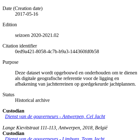
Date (Creation date)
2017-05-16
Edition
seizoen 2020-2021.02
Citation identifier
0ed9a421-8058-4c7b-b9a3-144360fd0b58
Purpose
Deze dataset wordt opgebouwd en onderhouden om te dienen
als digitale geografische referentie voor de ligging en
afbakening van jachtterreinen op goedgekeurde jachtplannen.
Status
Historical archive
Custodian
Dienst van de gouverneurs - Antwerpen, Cel Jacht
Lange Kievitstraat 111-113
,
Antwerpen
,
2018
,
België
Custodian
Dienst van de gouverneurs - Limburg, Team Jacht