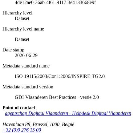
4de12ae0-36ab-4f61-9117-3e4133668e9f
Hierarchy level
Dataset
Hierarchy level name
Dataset
Date stamp
2026-06-29
Metadata standard name
ISO 19115/2003/Cor.1:2006/INSPIRE-TG2.0
Metadata standard version
GDI-Vlaanderen Best Practices - versie 2.0
Point of contact
agentschap Digitaal Vlaanderen -
Helpdesk Digitaal Vlaanderen
Havenlaan 88
,
Brussel
,
1000
,
België
+32 (0)9 276 15 00