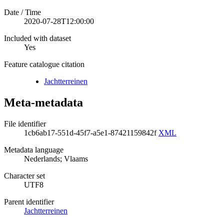
Date / Time
2020-07-28T12:00:00
Included with dataset
Yes
Feature catalogue citation
Jachtterreinen
Meta-metadata
File identifier
1cb6ab17-551d-45f7-a5e1-87421159842f
XML
Metadata language
Nederlands; Vlaams
Character set
UTF8
Parent identifier
Jachtterreinen