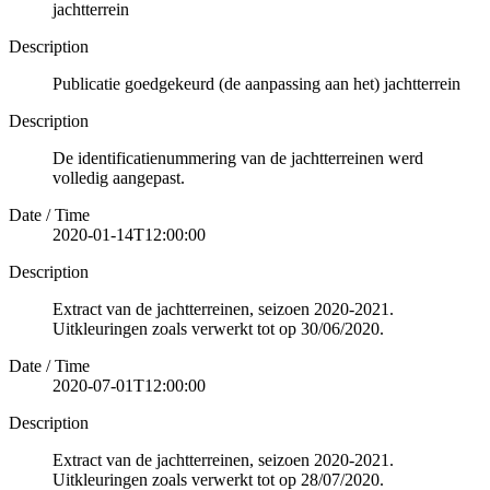
jachtterrein
Description
Publicatie goedgekeurd (de aanpassing aan het) jachtterrein
Description
De identificatienummering van de jachtterreinen werd
volledig aangepast.
Date / Time
2020-01-14T12:00:00
Description
Extract van de jachtterreinen, seizoen 2020-2021.
Uitkleuringen zoals verwerkt tot op 30/06/2020.
Date / Time
2020-07-01T12:00:00
Description
Extract van de jachtterreinen, seizoen 2020-2021.
Uitkleuringen zoals verwerkt tot op 28/07/2020.