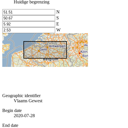
Huidige begrenzing
N
S
E
W
Geographic identifier
Vlaams Gewest
Begin date
2020-07-28
End date