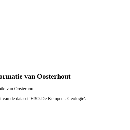
ormatie van Oosterhout
atie van Oosterhout
akt van de dataset 'H3O-De Kempen - Geologie'.