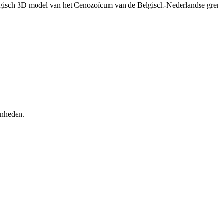
ogisch 3D model van het Cenozoïcum van de Belgisch-Nederlandse gr
enheden.