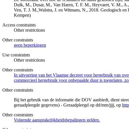
Dulk, M., Dusar, M., Van Haren, T. F. M., Heyvaert, V. M., A.,
Ven, T. J. M.,Walstra, J. en Witmans, N., 2018. Geologisch
Kempen)
Access constraints
Other restrictions
Other constraints
geen beperkingen
Use constraints
Other restrictions
Other constraints
In uitvoering van het Vlaamse decreet voor hergebruik van overh
commercieel hergebruik voor onbepaalde duur is toegelaten, zo
Other constraints
Bij het gebruik van de informatie die DOV aanbiedt, dient ste
geraadpleegde gegevens) - Geraadpleegd op dd/mm/jjjj, op
htt
Other constraints
Volgende aansprakelijkheidsbepalingen gelden.