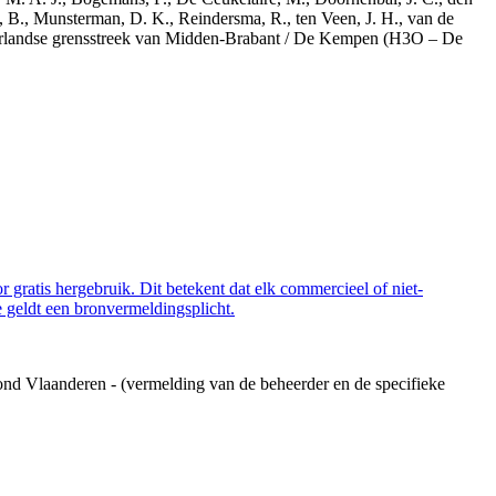
, B., Munsterman, D. K., Reindersma, R., ten Veen, J. H., van de
derlandse grensstreek van Midden-Brabant / De Kempen (H3O – De
 gratis hergebruik. Dit betekent dat elk commercieel of niet-
 geldt een bronvermeldingsplicht.
ond Vlaanderen - (vermelding van de beheerder en de specifieke