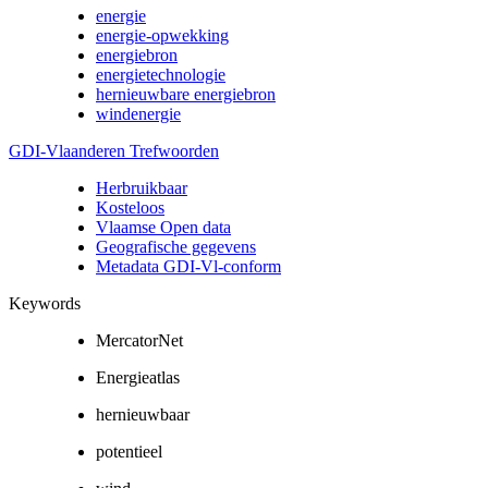
energie
energie-opwekking
energiebron
energietechnologie
hernieuwbare energiebron
windenergie
GDI-Vlaanderen Trefwoorden
Herbruikbaar
Kosteloos
Vlaamse Open data
Geografische gegevens
Metadata GDI-Vl-conform
Keywords
MercatorNet
Energieatlas
hernieuwbaar
potentieel