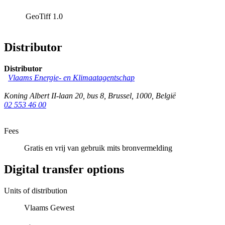
GeoTiff
1.0
Distributor
Distributor
Vlaams Energie- en Klimaatagentschap
Koning Albert II-laan 20, bus 8
,
Brussel
,
1000
,
België
02 553 46 00
Fees
Gratis en vrij van gebruik mits bronvermelding
Digital transfer options
Units of distribution
Vlaams Gewest