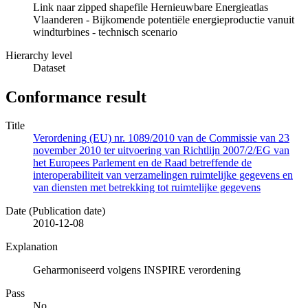
Link naar zipped shapefile Hernieuwbare Energieatlas
Vlaanderen - Bijkomende potentiële energieproductie vanuit
windturbines - technisch scenario
Hierarchy level
Dataset
Conformance result
Title
Verordening (EU) nr. 1089/2010 van de Commissie van 23
november 2010 ter uitvoering van Richtlijn 2007/2/EG van
het Europees Parlement en de Raad betreffende de
interoperabiliteit van verzamelingen ruimtelijke gegevens en
van diensten met betrekking tot ruimtelijke gegevens
Date (Publication date)
2010-12-08
Explanation
Geharmoniseerd volgens INSPIRE verordening
Pass
No