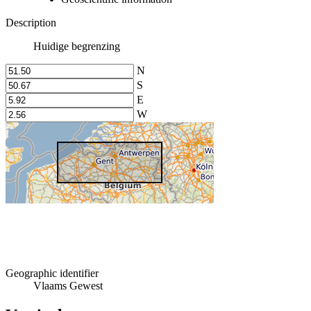
Description
Huidige begrenzing
N
S
E
W
Geographic identifier
Vlaams Gewest