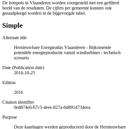
De hotspots in Vlaanderen worden voorgesteld met een gefilterd
beeld van de resultaten. De cijfers per gemeente kunnen ook
geraadpleegd worden in de bijgevoegde tabel.
Simple
Alternate title
Hernieuwbare Energieatlas Vlaanderen - Bijkomende
potentiële energieproductie vanuit windturbines - technisch
scenario
Date (Publication date)
2016-10-25
Edition
2016
Citation identifier
0ed874e6-67c5-4eee-827a-6d891d734eea
Purpose
Deze kaartlagen werden geproduceerd door de Hernieuwbare