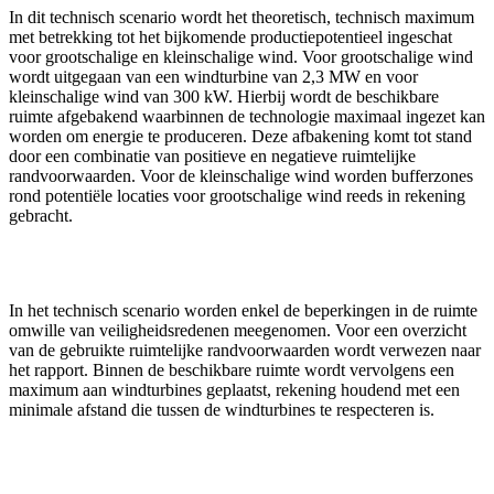
In dit technisch scenario wordt het theoretisch, technisch maximum
met betrekking tot het bijkomende productiepotentieel ingeschat
voor grootschalige en kleinschalige wind. Voor grootschalige wind
wordt uitgegaan van een windturbine van 2,3 MW en voor
kleinschalige wind van 300 kW. Hierbij wordt de beschikbare
ruimte afgebakend waarbinnen de technologie maximaal ingezet kan
worden om energie te produceren. Deze afbakening komt tot stand
door een combinatie van positieve en negatieve ruimtelijke
randvoorwaarden. Voor de kleinschalige wind worden bufferzones
rond potentiële locaties voor grootschalige wind reeds in rekening
gebracht.
In het technisch scenario worden enkel de beperkingen in de ruimte
omwille van veiligheidsredenen meegenomen. Voor een overzicht
van de gebruikte ruimtelijke randvoorwaarden wordt verwezen naar
het rapport. Binnen de beschikbare ruimte wordt vervolgens een
maximum aan windturbines geplaatst, rekening houdend met een
minimale afstand die tussen de windturbines te respecteren is.