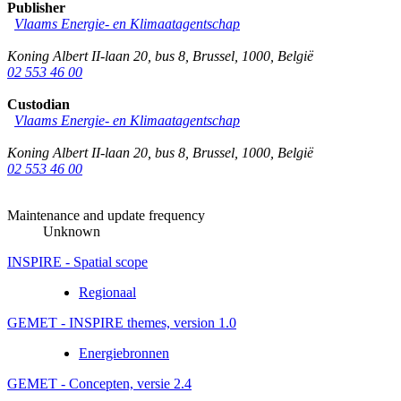
Publisher
Vlaams Energie- en Klimaatagentschap
Koning Albert II-laan 20, bus 8
,
Brussel
,
1000
,
België
02 553 46 00
Custodian
Vlaams Energie- en Klimaatagentschap
Koning Albert II-laan 20, bus 8
,
Brussel
,
1000
,
België
02 553 46 00
Maintenance and update frequency
Unknown
INSPIRE - Spatial scope
Regionaal
GEMET - INSPIRE themes, version 1.0
Energiebronnen
GEMET - Concepten, versie 2.4