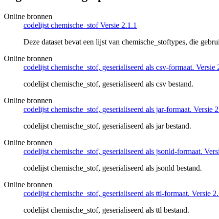
Online bronnen
codelijst chemische_stof Versie 2.1.1
Deze dataset bevat een lijst van chemische_stoftypes, die geb
Online bronnen
codelijst chemische_stof, geserialiseerd als csv-formaat. Versie 
codelijst chemische_stof, geserialiseerd als csv bestand.
Online bronnen
codelijst chemische_stof, geserialiseerd als jar-formaat. Versie 2
codelijst chemische_stof, geserialiseerd als jar bestand.
Online bronnen
codelijst chemische_stof, geserialiseerd als jsonld-formaat. Vers
codelijst chemische_stof, geserialiseerd als jsonld bestand.
Online bronnen
codelijst chemische_stof, geserialiseerd als ttl-formaat. Versie 2
codelijst chemische_stof, geserialiseerd als ttl bestand.