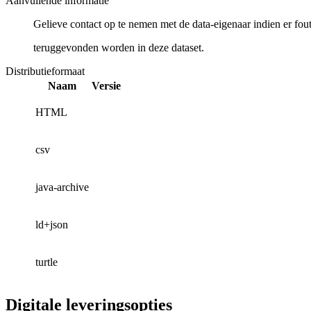
Aanvullende informatie
Gelieve contact op te nemen met de data-eigenaar indien er fou
teruggevonden worden in deze dataset.
Distributieformaat
Naam
Versie
HTML
csv
java-archive
ld+json
turtle
Digitale leveringsopties