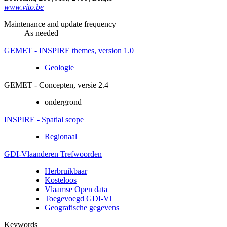
www.vito.be
Maintenance and update frequency
As needed
GEMET - INSPIRE themes, version 1.0
Geologie
GEMET - Concepten, versie 2.4
ondergrond
INSPIRE - Spatial scope
Regionaal
GDI-Vlaanderen Trefwoorden
Herbruikbaar
Kosteloos
Vlaamse Open data
Toegevoegd GDI-Vl
Geografische gegevens
Keywords