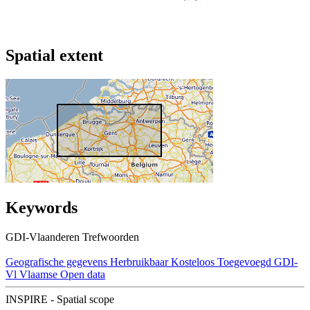
Spatial extent
Keywords
GDI-Vlaanderen Trefwoorden
Geografische gegevens
Herbruikbaar
Kosteloos
Toegevoegd GDI-
Vl
Vlaamse Open data
INSPIRE - Spatial scope