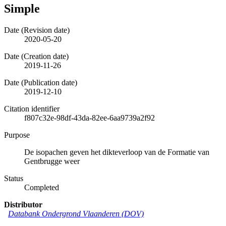
Simple
Date (Revision date)
2020-05-20
Date (Creation date)
2019-11-26
Date (Publication date)
2019-12-10
Citation identifier
f807c32e-98df-43da-82ee-6aa9739a2f92
Purpose
De isopachen geven het dikteverloop van de Formatie van
Gentbrugge weer
Status
Completed
Distributor
Databank Ondergrond Vlaanderen (DOV)