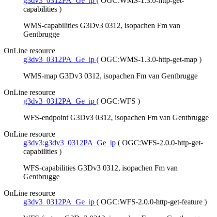
g3dv3_0312PA_Ge_ip
(
OGC:WMS-1.3.0-http-get-
capabilities
)
WMS-capabilities G3Dv3 0312, isopachen Fm van
Gentbrugge
OnLine resource
g3dv3_0312PA_Ge_ip
(
OGC:WMS-1.3.0-http-get-map
)
WMS-map G3Dv3 0312, isopachen Fm van Gentbrugge
OnLine resource
g3dv3_0312PA_Ge_ip
(
OGC:WFS
)
WFS-endpoint G3Dv3 0312, isopachen Fm van Gentbrugge
OnLine resource
g3dv3:g3dv3_0312PA_Ge_ip
(
OGC:WFS-2.0.0-http-get-
capabilities
)
WFS-capabilities G3Dv3 0312, isopachen Fm van
Gentbrugge
OnLine resource
g3dv3_0312PA_Ge_ip
(
OGC:WFS-2.0.0-http-get-feature
)