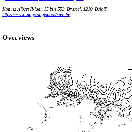
Koning Albert II-laan 15 bus 553
,
Brussel
,
1210
,
België
https://www.omgevingvlaanderen.be
Overviews