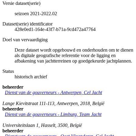
Versie dataset(serie)
seizoen 2021-2022.02
Dataset(serie) identificator
428e0ed1-164e-43f7-b71a-9cd472a47764
Doel van vervaardiging
Deze dataset wordt opgebouwd en onderhouden om te dienen
als digitale geografische referentie voor de ligging en
afbakening van jachtterreinen op goedgekeurde jachtplannen.
Status
historisch archief
beheerder
Dienst van de gouverneurs - Antwerpen, Cel Jacht
Lange Kievitstraat 111-113
,
Antwerpen
,
2018
,
België
beheerder
Dienst van de gouverneurs - Limburg, Team Jacht
Universiteitslaan 1
,
Hasselt
,
3500
,
België
beheerder