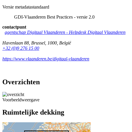
Versie metadatastandaard
GDI-Vlaanderen Best Practices - versie 2.0
contactpunt
agentschap Digitaal Vlaanderen -
Helpdesk Digitaal Vlaanderen
Havenlaan 88
,
Brussel
,
1000
,
België
+32 (0)9 276 15 00
https://www.vlaanderen.be/digitaal-vlaanderen
Overzichten
Voorbeeldweergave
Ruimtelijke dekking