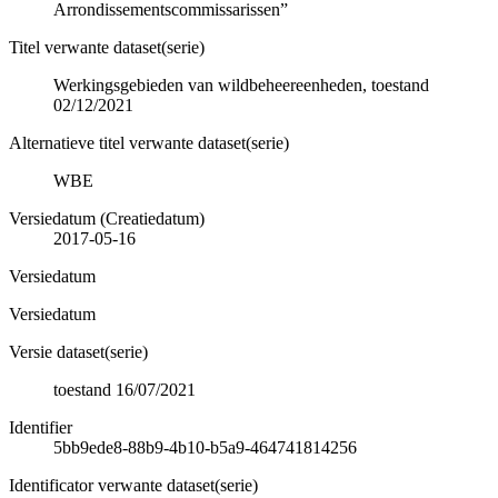
Arrondissementscommissarissen”
Titel verwante dataset(serie)
Werkingsgebieden van wildbeheereenheden, toestand
02/12/2021
Alternatieve titel verwante dataset(serie)
WBE
Versiedatum (Creatiedatum)
2017-05-16
Versiedatum
Versiedatum
Versie dataset(serie)
toestand 16/07/2021
Identifier
5bb9ede8-88b9-4b10-b5a9-464741814256
Identificator verwante dataset(serie)