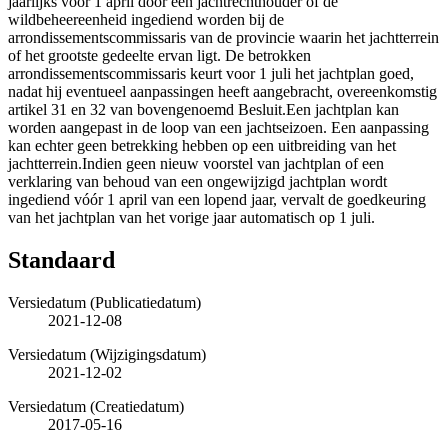
jaarlijks voor 1 april door een jachtrechthouder of de
wildbeheereenheid ingediend worden bij de
arrondissementscommissaris van de provincie waarin het jachtterrein
of het grootste gedeelte ervan ligt. De betrokken
arrondissementscommissaris keurt voor 1 juli het jachtplan goed,
nadat hij eventueel aanpassingen heeft aangebracht, overeenkomstig
artikel 31 en 32 van bovengenoemd Besluit.Een jachtplan kan
worden aangepast in de loop van een jachtseizoen. Een aanpassing
kan echter geen betrekking hebben op een uitbreiding van het
jachtterrein.Indien geen nieuw voorstel van jachtplan of een
verklaring van behoud van een ongewijzigd jachtplan wordt
ingediend vóór 1 april van een lopend jaar, vervalt de goedkeuring
van het jachtplan van het vorige jaar automatisch op 1 juli.
Standaard
Versiedatum (Publicatiedatum)
2021-12-08
Versiedatum (Wijzigingsdatum)
2021-12-02
Versiedatum (Creatiedatum)
2017-05-16