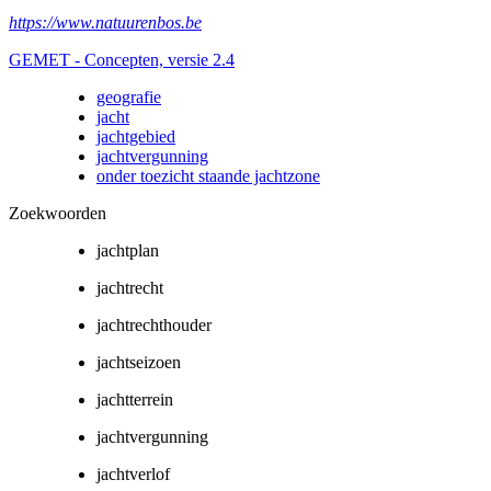
https://www.natuurenbos.be
GEMET - Concepten, versie 2.4
geografie
jacht
jachtgebied
jachtvergunning
onder toezicht staande jachtzone
Zoekwoorden
jachtplan
jachtrecht
jachtrechthouder
jachtseizoen
jachtterrein
jachtvergunning
jachtverlof