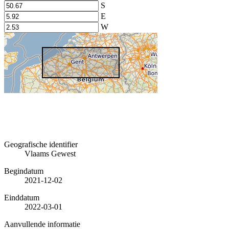
S
E
W
Geografische identifier
Vlaams Gewest
Begindatum
2021-12-02
Einddatum
2022-03-01
Aanvullende informatie