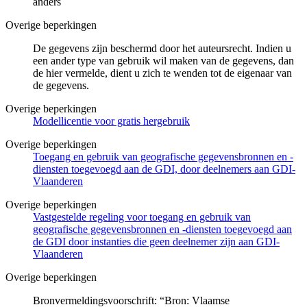
anders
Overige beperkingen
De gegevens zijn beschermd door het auteursrecht. Indien u
een ander type van gebruik wil maken van de gegevens, dan
de hier vermelde, dient u zich te wenden tot de eigenaar van
de gegevens.
Overige beperkingen
Modellicentie voor gratis hergebruik
Overige beperkingen
Toegang en gebruik van geografische gegevensbronnen en -
diensten toegevoegd aan de GDI, door deelnemers aan GDI-
Vlaanderen
Overige beperkingen
Vastgestelde regeling voor toegang en gebruik van
geografische gegevensbronnen en -diensten toegevoegd aan
de GDI door instanties die geen deelnemer zijn aan GDI-
Vlaanderen
Overige beperkingen
Bronvermeldingsvoorschrift: “Bron: Vlaamse