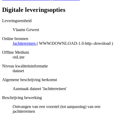
Digitale leveringsopties
Leveringseenheid
Vlaams Gewest
Online bronnen
Jachtterreinen
(
WWW:DOWNLOAD-1.0-http--download
)
Offline Medium
onLine
Niveau kwaliteitsinformatie
dataset
Algemene beschrijving herkomst
Aanmaak dataset 'Jachtterreinen'
Beschrijving bewerking
Ontvangen van een voorstel (tot aanpassing) van een
jachtterreinen