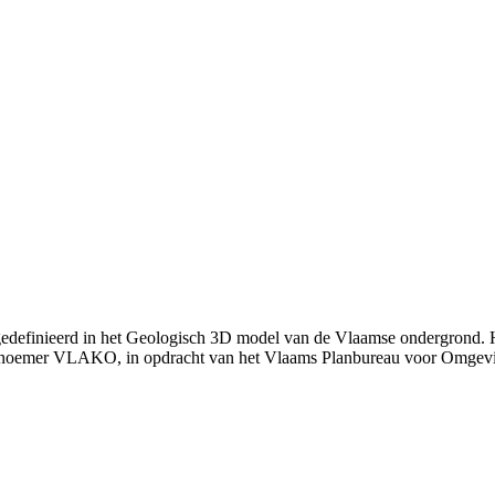
gedefinieerd in het Geologisch 3D model van de Vlaamse ondergrond. 
 noemer VLAKO, in opdracht van het Vlaams Planbureau voor Omgev