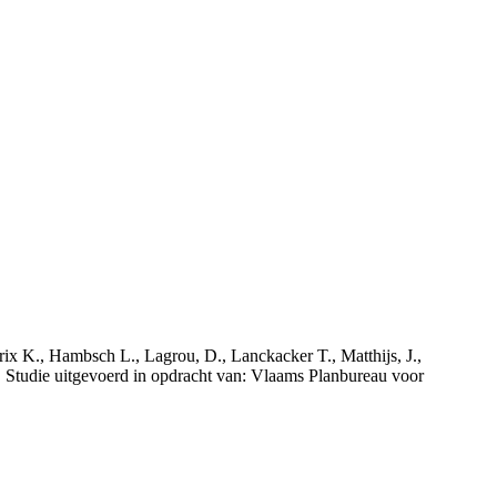
rix K., Hambsch L., Lagrou, D., Lanckacker T., Matthijs, J.,
tudie uitgevoerd in opdracht van: Vlaams Planbureau voor