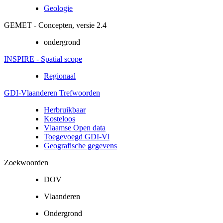
Geologie
GEMET - Concepten, versie 2.4
ondergrond
INSPIRE - Spatial scope
Regionaal
GDI-Vlaanderen Trefwoorden
Herbruikbaar
Kosteloos
Vlaamse Open data
Toegevoegd GDI-Vl
Geografische gegevens
Zoekwoorden
DOV
Vlaanderen
Ondergrond