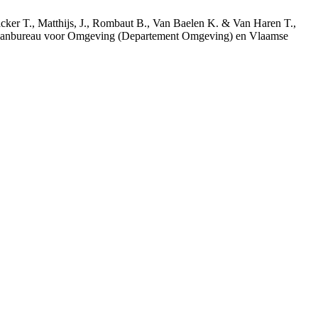
acker T., Matthijs, J., Rombaut B., Van Baelen K. & Van Haren T.,
 Planbureau voor Omgeving (Departement Omgeving) en Vlaamse