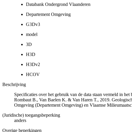
Databank Ondergrond Vlaanderen
Departement Omgeving
G3Dv3
model
3D
H3D
H3Dv2
HCOV
Beschrijving
Specificaties over het gebruik van de data staan vermeld in he
Rombaut B., Van Baelen K. & Van Haren T., 2019. Geologisch
Omgeving (Departement Omgeving) en Vlaamse Milieumaatsch
(Juridische) toegangsbeperking
anders
Overige beperkingen