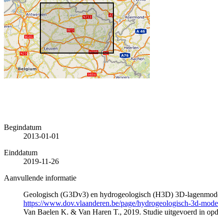
Begindatum
2013-01-01
Einddatum
2019-11-26
Aanvullende informatie
Geologisch (G3Dv3) en hydrogeologisch (H3D) 3D-lagenmode
https://www.dov.vlaanderen.be/page/hydrogeologisch-3d-mod
Van Baelen K. & Van Haren T., 2019. Studie uitgevoerd in 