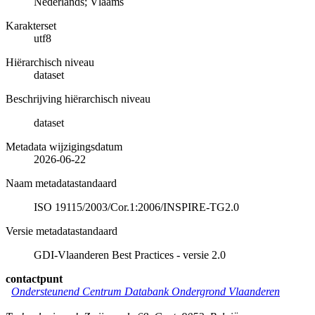
Nederlands; Vlaams
Karakterset
utf8
Hiërarchisch niveau
dataset
Beschrijving hiërarchisch niveau
dataset
Metadata wijzigingsdatum
2026-06-22
Naam metadatastandaard
ISO 19115/2003/Cor.1:2006/INSPIRE-TG2.0
Versie metadatastandaard
GDI-Vlaanderen Best Practices - versie 2.0
contactpunt
Ondersteunend Centrum Databank Ondergrond Vlaanderen