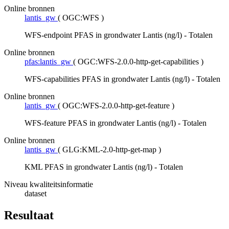
Online bronnen
lantis_gw
(
OGC:WFS
)
WFS-endpoint PFAS in grondwater Lantis (ng/l) - Totalen
Online bronnen
pfas:lantis_gw
(
OGC:WFS-2.0.0-http-get-capabilities
)
WFS-capabilities PFAS in grondwater Lantis (ng/l) - Totalen
Online bronnen
lantis_gw
(
OGC:WFS-2.0.0-http-get-feature
)
WFS-feature PFAS in grondwater Lantis (ng/l) - Totalen
Online bronnen
lantis_gw
(
GLG:KML-2.0-http-get-map
)
KML PFAS in grondwater Lantis (ng/l) - Totalen
Niveau kwaliteitsinformatie
dataset
Resultaat