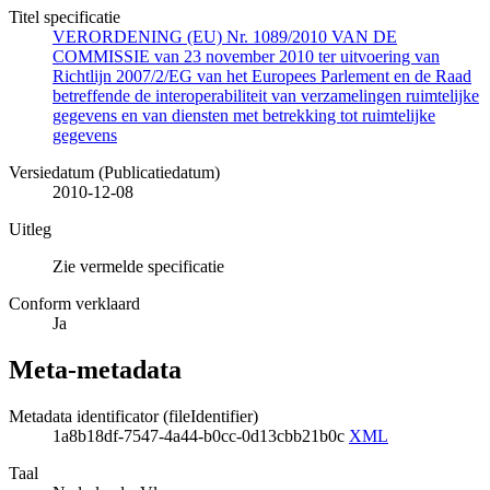
Titel specificatie
VERORDENING (EU) Nr. 1089/2010 VAN DE
COMMISSIE van 23 november 2010 ter uitvoering van
Richtlijn 2007/2/EG van het Europees Parlement en de Raad
betreffende de interoperabiliteit van verzamelingen ruimtelijke
gegevens en van diensten met betrekking tot ruimtelijke
gegevens
Versiedatum (Publicatiedatum)
2010-12-08
Uitleg
Zie vermelde specificatie
Conform verklaard
Ja
Meta-metadata
Metadata identificator (fileIdentifier)
1a8b18df-7547-4a44-b0cc-0d13cbb21b0c
XML
Taal