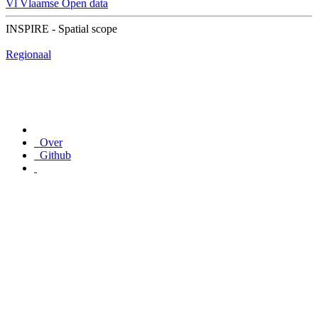
Vl
Vlaamse Open data
INSPIRE - Spatial scope
Regionaal
Over
Github