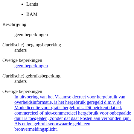
Lantis
BAM
Beschrijving
geen beperkingen
(Juridische) toegangsbeperking
anders
Overige beperkingen
geen beperkingen
(Juridische) gebruiksbeperking
anders
Overige beperkingen
In uitvoering van het Vlaamse decreet voor hergebruik van
overheidsinformatie, is het hergebruik geregeld d.m.v. de
Modellicentie voor gratis hergebruik. Dit betekent dat elk
commercieel of niet-commercieel hergebruik voor onbepaalde
duur is toegelaten, zonder dat daar kosten aan verbonden zijn.
Als enige gebruiksvoorwaarde geldt een
bronvermeldingsplicht.