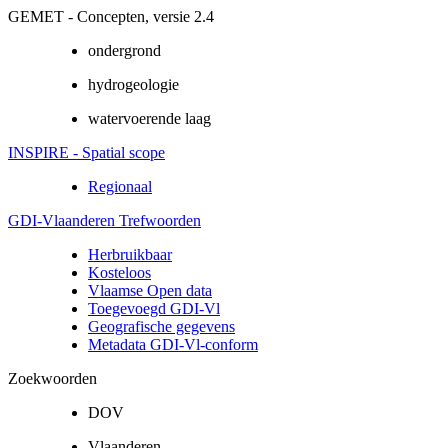
GEMET - Concepten, versie 2.4
ondergrond
hydrogeologie
watervoerende laag
INSPIRE - Spatial scope
Regionaal
GDI-Vlaanderen Trefwoorden
Herbruikbaar
Kosteloos
Vlaamse Open data
Toegevoegd GDI-Vl
Geografische gegevens
Metadata GDI-Vl-conform
Zoekwoorden
DOV
Vlaanderen