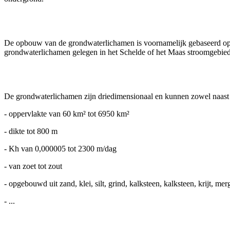
De opbouw van de grondwaterlichamen is voornamelijk gebaseerd op 
grondwaterlichamen gelegen in het Schelde of het Maas stroomgebiedsd
De grondwaterlichamen zijn driedimensionaal en kunnen zowel naast el
- oppervlakte van 60 km² tot 6950 km²
- dikte tot 800 m
- Kh van 0,000005 tot 2300 m/dag
- van zoet tot zout
- opgebouwd uit zand, klei, silt, grind, kalksteen, kalksteen, krijt, merge
- ...