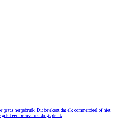
 gratis hergebruik. Dit betekent dat elk commercieel of niet-
 geldt een bronvermeldingsplicht.