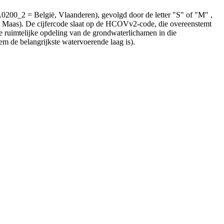
200_2 = België, Vlaanderen), gevolgd door de letter "S" of "M" ,
 Maas). De cijfercode slaat op de HCOVv2-code, die overeenstemt
ruimtelijke opdeling van de grondwaterlichamen in die
de belangrijkste watervoerende laag is).