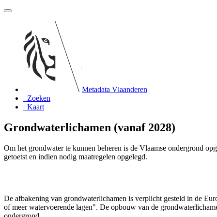
Metadata Vlaanderen
Zoeken
Kaart
Grondwaterlichamen (vanaf 2028)
Om het grondwater te kunnen beheren is de Vlaamse ondergrond opge
getoetst en indien nodig maatregelen opgelegd.
De afbakening van grondwaterlichamen is verplicht gesteld in de Eu
of meer watervoerende lagen". De opbouw van de grondwaterlichamen
ondergrond.