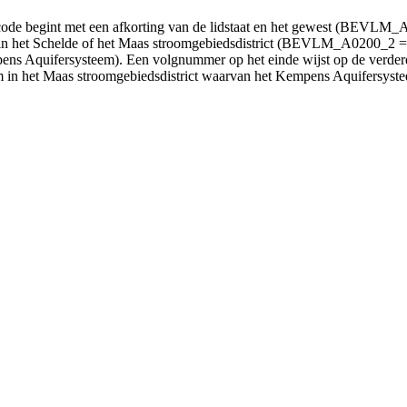
de begint met een afkorting van de lidstaat en het gewest (BEVLM_A0
 in het Schelde of het Maas stroomgebiedsdistrict (BEVLM_A0200_2 =
 Aquifersysteem). Een volgnummer op het einde wijst op de verdere 
het Maas stroomgebiedsdistrict waarvan het Kempens Aquifersysteem 