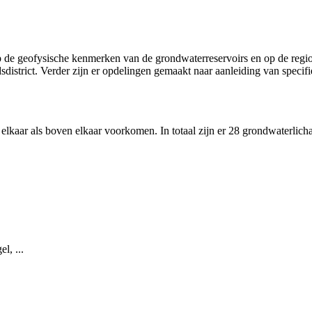
de geofysische kenmerken van de grondwaterreservoirs en op de regio
istrict. Verder zijn er opdelingen gemaakt naar aanleiding van specifi
kaar als boven elkaar voorkomen. In totaal zijn er 28 grondwaterlicha
l, ...