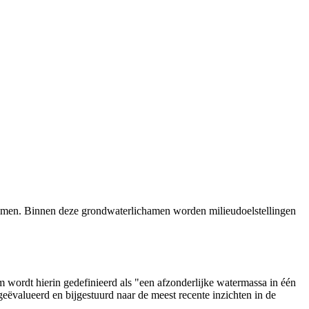
amen. Binnen deze grondwaterlichamen worden milieudoelstellingen
wordt hierin gedefinieerd als "een afzonderlijke watermassa in één
alueerd en bijgestuurd naar de meest recente inzichten in de