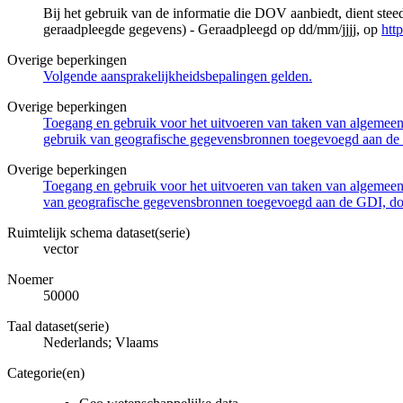
Bij het gebruik van de informatie die DOV aanbiedt, dient ste
geraadpleegde gegevens) - Geraadpleegd op dd/mm/jjjj, op
htt
Overige beperkingen
Volgende aansprakelijkheidsbepalingen gelden.
Overige beperkingen
Toegang en gebruik voor het uitvoeren van taken van algemeen 
gebruik van geografische gegevensbronnen toegevoegd aan de 
Overige beperkingen
Toegang en gebruik voor het uitvoeren van taken van algemeen 
van geografische gegevensbronnen toegevoegd aan de GDI, door
Ruimtelijk schema dataset(serie)
vector
Noemer
50000
Taal dataset(serie)
Nederlands; Vlaams
Categorie(en)