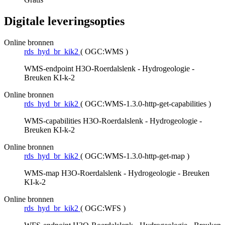
Digitale leveringsopties
Online bronnen
rds_hyd_br_kik2
(
OGC:WMS
)
WMS-endpoint H3O-Roerdalslenk - Hydrogeologie -
Breuken KI-k-2
Online bronnen
rds_hyd_br_kik2
(
OGC:WMS-1.3.0-http-get-capabilities
)
WMS-capabilities H3O-Roerdalslenk - Hydrogeologie -
Breuken KI-k-2
Online bronnen
rds_hyd_br_kik2
(
OGC:WMS-1.3.0-http-get-map
)
WMS-map H3O-Roerdalslenk - Hydrogeologie - Breuken
KI-k-2
Online bronnen
rds_hyd_br_kik2
(
OGC:WFS
)