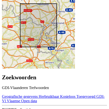
Zoekwoorden
GDI-Vlaanderen Trefwoorden
Geografische gegevens
Herbruikbaar
Kosteloos
Toegevoegd GDI-
Vl
Vlaamse Open data