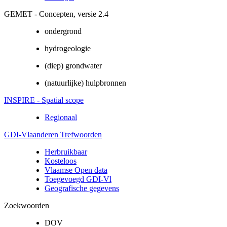
GEMET - Concepten, versie 2.4
ondergrond
hydrogeologie
(diep) grondwater
(natuurlijke) hulpbronnen
INSPIRE - Spatial scope
Regionaal
GDI-Vlaanderen Trefwoorden
Herbruikbaar
Kosteloos
Vlaamse Open data
Toegevoegd GDI-Vl
Geografische gegevens
Zoekwoorden
DOV