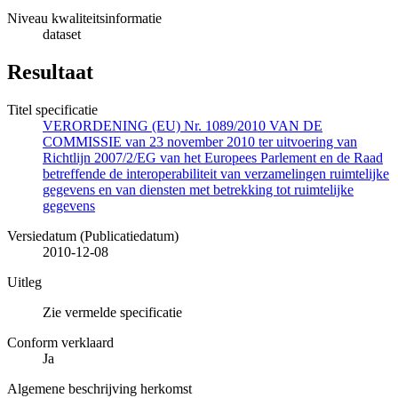
Niveau kwaliteitsinformatie
dataset
Resultaat
Titel specificatie
VERORDENING (EU) Nr. 1089/2010 VAN DE
COMMISSIE van 23 november 2010 ter uitvoering van
Richtlijn 2007/2/EG van het Europees Parlement en de Raad
betreffende de interoperabiliteit van verzamelingen ruimtelijke
gegevens en van diensten met betrekking tot ruimtelijke
gegevens
Versiedatum (Publicatiedatum)
2010-12-08
Uitleg
Zie vermelde specificatie
Conform verklaard
Ja
Algemene beschrijving herkomst