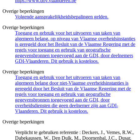
https://www.dov.vlaanderen.be
Overige beperkingen
Volgende aansprakelijkheidsbepalingen gelden.
Overige beperkingen
Toegang en gebruik voor het uitvoeren van taken van
algemeen belang, op niveau van Vlaamse overheidsinstanties
is geregeld door het Besluit van de Vlaamse Regering met de
regels voor toegang en gebruik van geografische
gegevensbronnen toegevoegd aan de GDI, door deelnemers
GDI-Vlaanderen. Dit gebruik is kosteloos.
Overige beperkingen
Toegang en gebruik voor het uitvoeren van taken van
algemeen belang door niet-Vlaamse overheidsinstanties is
geregeld door het Besluit van de Vlaamse Regering met de
regels voor toegang en gebruik van geografische
gegevensbronnen toegevoegd aan de GDI, door
overheidsdiensten die geen deelnemer zijn aan GDI-
Vlaanderen. Dit gebruik is kosteloos.
Overige beperkingen
Verplicht te gebruiken referentie : Deckers, J., Vernes, R.W.,
Dabekaussen, W., Den Dulk, M., Doornenbal, J.C., Dusar,