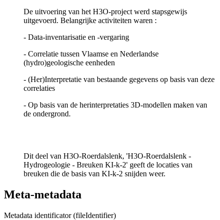
De uitvoering van het H3O-project werd stapsgewijs
uitgevoerd. Belangrijke activiteiten waren :
- Data-inventarisatie en -vergaring
- Correlatie tussen Vlaamse en Nederlandse
(hydro)geologische eenheden
- (Her)Interpretatie van bestaande gegevens op basis van deze
correlaties
- Op basis van de herinterpretaties 3D-modellen maken van
de ondergrond.
Dit deel van H3O-Roerdalslenk, 'H3O-Roerdalslenk -
Hydrogeologie - Breuken KI-k-2' geeft de locaties van
breuken die de basis van KI-k-2 snijden weer.
Meta-metadata
Metadata identificator (fileIdentifier)