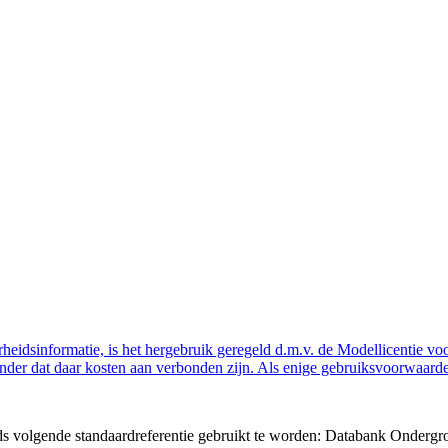
eidsinformatie, is het hergebruik geregeld d.m.v. de Modellicentie voor
nder dat daar kosten aan verbonden zijn. Als enige gebruiksvoorwaarde
eds volgende standaardreferentie gebruikt te worden: Databank Ondergr