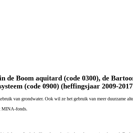
in de Boom aquitard (code 0300), de Bartoon
systeem (code 0900) (heffingsjaar 2009-2017
ebruik van grondwater. Ook wil ze het gebruik van meer duurzame alter
et MINA-fonds.