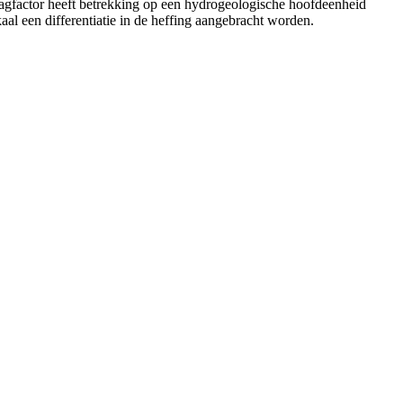
laagfactor heeft betrekking op een hydrogeologische hoofdeenheid
al een differentiatie in de heffing aangebracht worden.