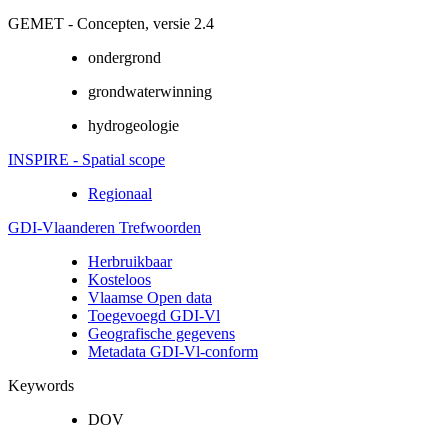
GEMET - Concepten, versie 2.4
ondergrond
grondwaterwinning
hydrogeologie
INSPIRE - Spatial scope
Regionaal
GDI-Vlaanderen Trefwoorden
Herbruikbaar
Kosteloos
Vlaamse Open data
Toegevoegd GDI-Vl
Geografische gegevens
Metadata GDI-Vl-conform
Keywords
DOV