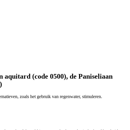
 aquitard (code 0500), de Paniseliaan
)
natieven, zoals het gebruik van regenwater, stimuleren.