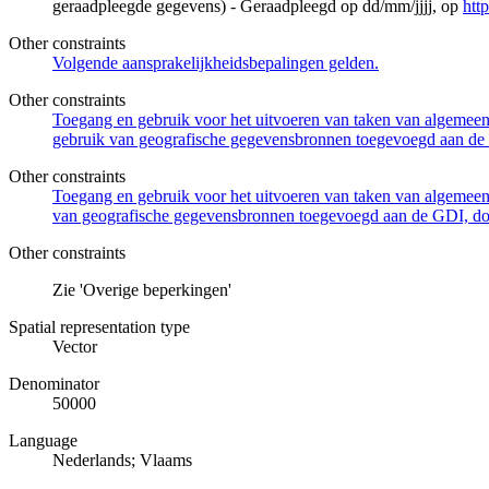
geraadpleegde gegevens) - Geraadpleegd op dd/mm/jjjj, op
htt
Other constraints
Volgende aansprakelijkheidsbepalingen gelden.
Other constraints
Toegang en gebruik voor het uitvoeren van taken van algemeen 
gebruik van geografische gegevensbronnen toegevoegd aan de 
Other constraints
Toegang en gebruik voor het uitvoeren van taken van algemeen 
van geografische gegevensbronnen toegevoegd aan de GDI, door
Other constraints
Zie 'Overige beperkingen'
Spatial representation type
Vector
Denominator
50000
Language
Nederlands; Vlaams