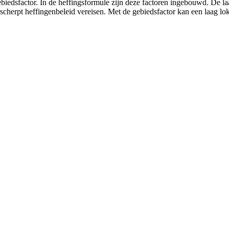
gebiedsfactor. In de heffingsformule zijn deze factoren ingebouwd. De 
herpt heffingenbeleid vereisen. Met de gebiedsfactor kan een laag loka