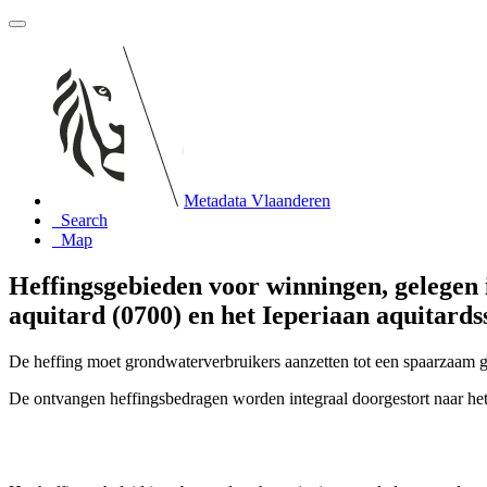
Metadata Vlaanderen
Search
Map
Heffingsgebieden voor winningen, gelegen 
aquitard (0700) en het Ieperiaan aquitards
De heffing moet grondwaterverbruikers aanzetten tot een spaarzaam g
De ontvangen heffingsbedragen worden integraal doorgestort naar h