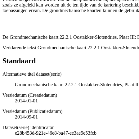
zoals ze afgeleid kan worden uit de ten tijde van de kartering besch
toepassingen ervan. De grondmechanische kaarten kunnen de gebruiker
De Grondmechanische kaart 22.2.1 Oostakker-Slotendries, Plaat III: 
Verklarende tekst Grondmechanische kaart 22.2.1 Oostakker-Slotendr
Standaard
Alternatieve titel dataset(serie)
Grondmechanische kaart 22.2.1 Oostakker-Slotendries, Plaat I
Versiedatum (Creatiedatum)
2014-01-01
Versiedatum (Publicatiedatum)
2014-09-01
Dataset(serie) identificator
e28b453d-921e-46e8-ba47-ee3ae5e53fcb