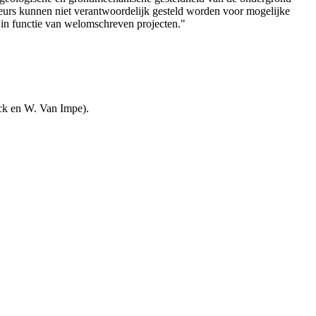
teurs kunnen niet verantwoordelijk gesteld worden voor mogelijke
 in functie van welomschreven projecten."
uck en W. Van Impe).