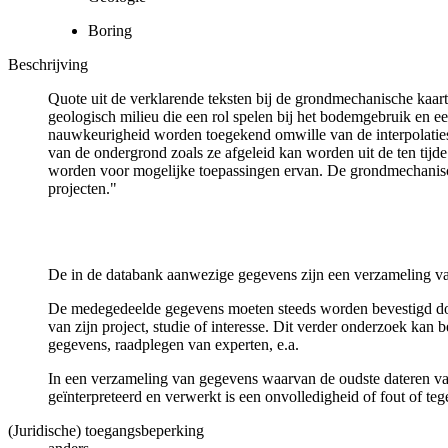
Boring
Beschrijving
Quote uit de verklarende teksten bij de grondmechanische ka
geologisch milieu die een rol spelen bij het bodemgebruik en
nauwkeurigheid worden toegekend omwille van de interpolaties
van de ondergrond zoals ze afgeleid kan worden uit de ten tijd
worden voor mogelijke toepassingen ervan. De grondmechanisch
projecten."
De in de databank aanwezige gegevens zijn een verzameling va
De medegedeelde gegevens moeten steeds worden bevestigd door 
van zijn project, studie of interesse. Dit verder onderzoek ka
gegevens, raadplegen van experten, e.a.
In een verzameling van gegevens waarvan de oudste dateren van
geïnterpreteerd en verwerkt is een onvolledigheid of fout of te
(Juridische) toegangsbeperking