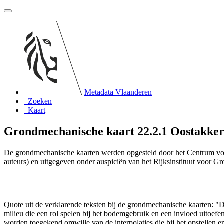
Metadata Vlaanderen
Zoeken
Kaart
Grondmechanische kaart 22.2.1 Oostakker-S
De grondmechanische kaarten werden opgesteld door het Centrum vo
auteurs) en uitgegeven onder auspiciën van het Rijksinstituut voor 
Quote uit de verklarende teksten bij de grondmechanische kaarten:
milieu die een rol spelen bij het bodemgebruik en een invloed uito
worden toegekend omwille van de interpolaties die bij het opstelle