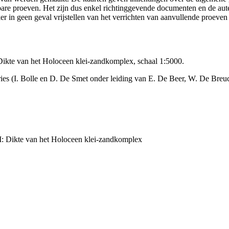
ikbare proeven. Het zijn dus enkel richtinggevende documenten en de au
 in geen geval vrijstellen van het verrichten van aanvullende proeven
Dikte van het Holoceen klei-zandkomplex, schaal 1:5000.
ies (I. Bolle en D. De Smet onder leiding van E. De Beer, W. De Bre
II: Dikte van het Holoceen klei-zandkomplex