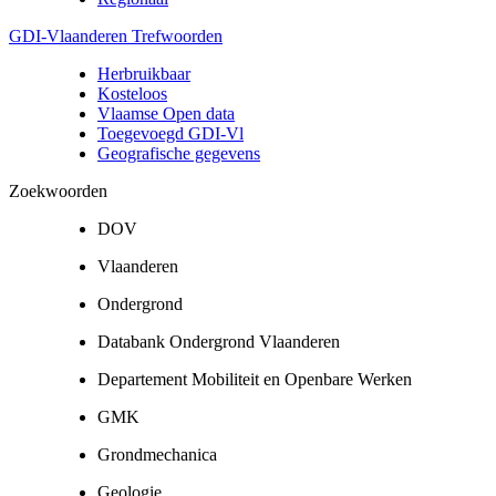
GDI-Vlaanderen Trefwoorden
Herbruikbaar
Kosteloos
Vlaamse Open data
Toegevoegd GDI-Vl
Geografische gegevens
Zoekwoorden
DOV
Vlaanderen
Ondergrond
Databank Ondergrond Vlaanderen
Departement Mobiliteit en Openbare Werken
GMK
Grondmechanica
Geologie