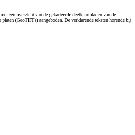
 met een overzicht van de gekarteerde deelkaartbladen van de
de platen (GeoTIFFs) aangeboden. De verklarende teksten horende bij