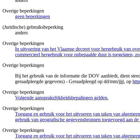
anders
Overige beperkingen
geen beperkingen
(Juridische) gebruiksbeperking
anders
Overige beperkingen
In uitvoering van het Vlaamse decreet voor hergebruik van overh
commercieel hergebruik voor onbepaalde duur is toegelaten, zo
Overige beperkingen
Bij het gebruik van de informatie die DOV aanbiedt, dient ste
geraadpleegde gegevens) - Geraadpleegd op dd/mm/jjjj, op
htt
Overige beperkingen
Volgende aansprakelijkheidsbepalingen gelden.
Overige beperkingen
Toegang en gebruik voor het uitvoeren van taken van algemeen 
gebruik van geografische gegevensbronnen toegevoegd aan de 
Overige beperkingen
Toegang en gebruik voor het uitvoeren van taken van algemeen 