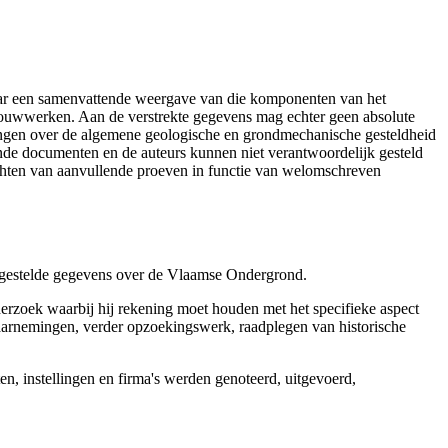
aar een samenvattende weergave van die komponenten van het
 bouwwerken. Aan de verstrekte gegevens mag echter geen absolute
tingen over de algemene geologische en grondmechanische gesteldheid
ende documenten en de auteurs kunnen niet verantwoordelijk gesteld
chten van aanvullende proeven in functie van welomschreven
r gestelde gegevens over de Vlaamse Ondergrond.
erzoek waarbij hij rekening moet houden met het specifieke aspect
 waarnemingen, verder opzoekingswerk, raadplegen van historische
, instellingen en firma's werden genoteerd, uitgevoerd,