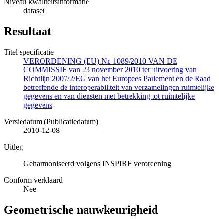
Niveau kwaliteitsinformatie
dataset
Resultaat
Titel specificatie
VERORDENING (EU) Nr. 1089/2010 VAN DE
COMMISSIE van 23 november 2010 ter uitvoering van
Richtlijn 2007/2/EG van het Europees Parlement en de Raad
betreffende de interoperabiliteit van verzamelingen ruimtelijke
gegevens en van diensten met betrekking tot ruimtelijke
gegevens
Versiedatum (Publicatiedatum)
2010-12-08
Uitleg
Geharmoniseerd volgens INSPIRE verordening
Conform verklaard
Nee
Geometrische nauwkeurigheid