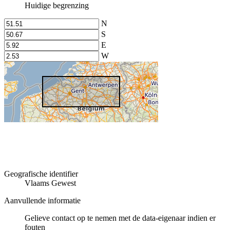
Huidige begrenzing
N
S
E
W
Geografische identifier
Vlaams Gewest
Aanvullende informatie
Gelieve contact op te nemen met de data-eigenaar indien er
fouten