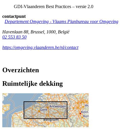
GDI-Vlaanderen Best Practices – versie 2.0
contactpunt
Departement Omgeving - Vlaams Planbureau voor Omgeving
Havenlaan 88
,
Brussel
,
1000
,
België
02 553 83 50
https://omgeving.vlaanderen.be/nl/contact
Overzichten
Ruimtelijke dekking