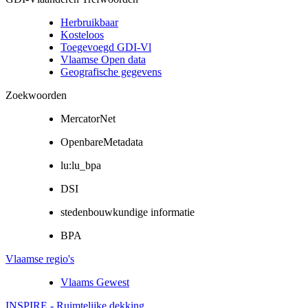
Herbruikbaar
Kosteloos
Toegevoegd GDI-Vl
Vlaamse Open data
Geografische gegevens
Zoekwoorden
MercatorNet
OpenbareMetadata
lu:lu_bpa
DSI
stedenbouwkundige informatie
BPA
Vlaamse regio's
Vlaams Gewest
INSPIRE - Ruimtelijke dekking