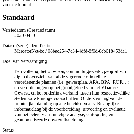
voor de inhoud.
Standaard
Versiedatum (Creatiedatum)
2020-04-10
Dataset(serie) identificator
MercatorNet-be
/
08bae254-7c34-4dfd-8f0d-8cb618453de1
Doel van vervaardiging
Een volledig, betrouwbaar, continu bijgewerkt, geografisch
digitaal overzicht van al de vigerende ruimtelijke
verordenende plannen (i.e. gewestplan, APA, BPA, RUP,…)
en verordeningen op het grondgebied van het Vlaamse
Gewest, en het onderling verband tussen hun respectievelijke
stedenbouwkundige voorschriften. Ondersteuning van de
ruimtelijke planning op alle beleidsniveaus. Belangrijke
informatielaag bij de voorbereiding, uitvoering en evaluatie
van het beleid via ruimtelijke analyse, cartografie, en
geautomatiseerde dossierafhandeling.
Status