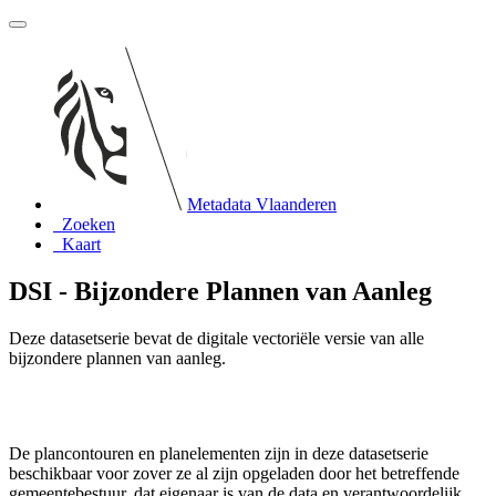
Metadata Vlaanderen
Zoeken
Kaart
DSI - Bijzondere Plannen van Aanleg
Deze datasetserie bevat de digitale vectoriële versie van alle
bijzondere plannen van aanleg.
De plancontouren en planelementen zijn in deze datasetserie
beschikbaar voor zover ze al zijn opgeladen door het betreffende
gemeentebestuur, dat eigenaar is van de data en verantwoordelijk