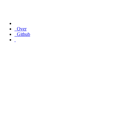
Over
Github