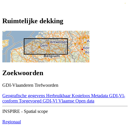
Ruimtelijke dekking
Zoekwoorden
GDI-Vlaanderen Trefwoorden
Geografische gegevens
Herbruikbaar
Kosteloos
Metadata GDI-Vl-
conform
Toegevoegd GDI-Vl
Vlaamse Open data
INSPIRE - Spatial scope
Regionaal