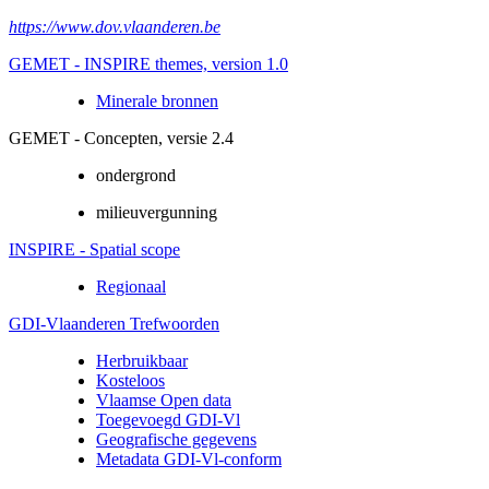
https://www.dov.vlaanderen.be
GEMET - INSPIRE themes, version 1.0
Minerale bronnen
GEMET - Concepten, versie 2.4
ondergrond
milieuvergunning
INSPIRE - Spatial scope
Regionaal
GDI-Vlaanderen Trefwoorden
Herbruikbaar
Kosteloos
Vlaamse Open data
Toegevoegd GDI-Vl
Geografische gegevens
Metadata GDI-Vl-conform