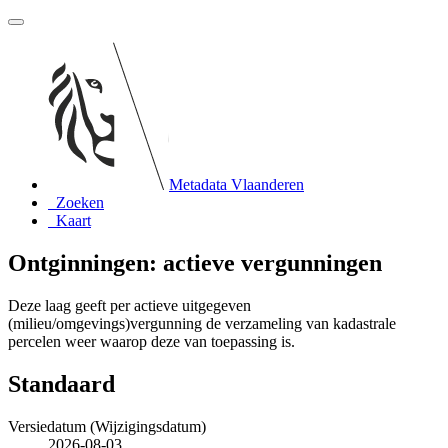
Metadata Vlaanderen
Zoeken
Kaart
Ontginningen: actieve vergunningen
Deze laag geeft per actieve uitgegeven
(milieu/omgevings)vergunning de verzameling van kadastrale
percelen weer waarop deze van toepassing is.
Standaard
Versiedatum (Wijzigingsdatum)
2026-08-03