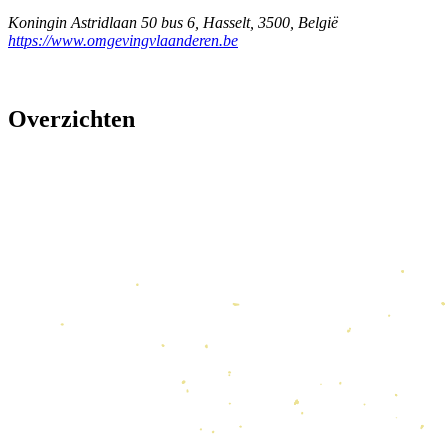
Koningin Astridlaan 50 bus 6
,
Hasselt
,
3500
,
België
https://www.omgevingvlaanderen.be
Overzichten