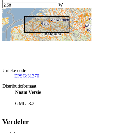
W
Unieke code
EPSG:31370
Distributieformaat
Naam
Versie
GML
3.2
Verdeler