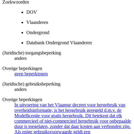
Zoekwoorden
DOV
Vlaanderen
Ondergrond
Databank Ondergrond Vlaanderen
(Juridische) toegangsbeperking
anders
Overige beperkingen
geen beperkingen
(Juridische) gebruiksbeperking
anders
Overige beperkingen
In uitvoering van het Vlaamse decreet voor hergebruik van
overheidsinformatie, is het hergebruik geregeld d.m.v. de
Modellicentie voor gratis hergebruik. Dit betekent dat elk
commercieel of niet-commercieel hergebruik voor onbepaalde
duur is toegelaten, zonder dat daar kosten aan verbonden zijn.
Als enige gebruiksvoorwaarde geldt een