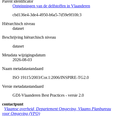
Parent identificator
Ontginningen van de delfstoffen in Vlaanderen
cbd136e4-3de4-4950-b6a5-7d59e9f10fc3
Hiërarchisch niveau
dataset
Beschrijving hiërarchisch niveau
dataset
Metadata wijzigingsdatum
2026-08-03
Naam metadatastandaard
ISO 19115/2003/Cor.1:2006/INSPIRE-TG2.0
Versie metadatastandaard
GDI-Vlaanderen Best Practices - versie 2.0
contactpunt
Vlaamse overheid, Departement Omgeving, Vlaams Planbureau
voor Omgeving (VPO)