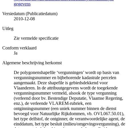
gegevens
Versiedatum (Publicatiedatum)
2010-12-08
Uitleg
Zie vermelde specificatie
Conform verklaard
Ja
Algemene beschrijving herkomst
De polygonenshapefile ‘vergunningen’ wordt op basis van
vergunningsnummer en bijbehorende kadastrale percelen
aangemaakt. Deze shapefile is gebiedsdekkend voor
Vlaanderen. In de attribuutgegevens wordt de toegekende
vergunningsnummer vermeld, alsook de type vergunning
(verleend door bv. Bestendige Deputatie, Vlaamse Regering,
enz.), de verleende VLAREM-rubriek, een
ontginningsnummer (een uniek nummer binnen de dienst
bevoegd voor Natuurlijke Rijkdommen, vb. OVL067.50.01),
het type delfstof, de ontginner, de verantwoordelijke agent, de
einddatum, het type besluit (milieu/omgevingsvergunning), de