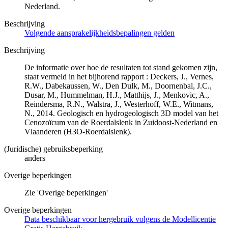
Nederland.
Beschrijving
Volgende aansprakelijkheidsbepalingen gelden
Beschrijving
De informatie over hoe de resultaten tot stand gekomen zijn,
staat vermeld in het bijhorend rapport : Deckers, J., Vernes,
R.W., Dabekaussen, W., Den Dulk, M., Doornenbal, J.C.,
Dusar, M., Hummelman, H.J., Matthijs, J., Menkovic, A.,
Reindersma, R.N., Walstra, J., Westerhoff, W.E., Witmans,
N., 2014. Geologisch en hydrogeologisch 3D model van het
Cenozoïcum van de Roerdalslenk in Zuidoost-Nederland en
Vlaanderen (H3O-Roerdalslenk).
(Juridische) gebruiksbeperking
anders
Overige beperkingen
Zie 'Overige beperkingen'
Overige beperkingen
Data beschikbaar voor hergebruik volgens de Modellicentie