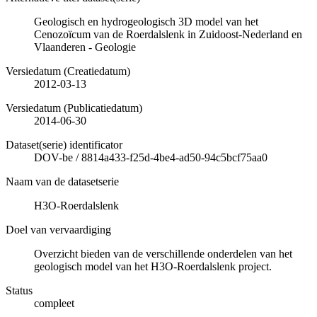
Geologisch en hydrogeologisch 3D model van het
Cenozoïcum van de Roerdalslenk in Zuidoost-Nederland en
Vlaanderen - Geologie
Versiedatum (Creatiedatum)
2012-03-13
Versiedatum (Publicatiedatum)
2014-06-30
Dataset(serie) identificator
DOV-be
/
8814a433-f25d-4be4-ad50-94c5bcf75aa0
Naam van de datasetserie
H3O-Roerdalslenk
Doel van vervaardiging
Overzicht bieden van de verschillende onderdelen van het
geologisch model van het H3O-Roerdalslenk project.
Status
compleet