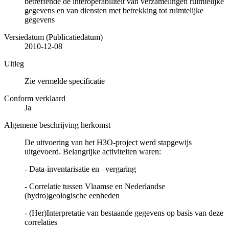
betreffende de interoperabiliteit van verzamelingen ruimtelijke
gegevens en van diensten met betrekking tot ruimtelijke
gegevens
Versiedatum (Publicatiedatum)
2010-12-08
Uitleg
Zie vermelde specificatie
Conform verklaard
Ja
Algemene beschrijving herkomst
De uitvoering van het H3O-project werd stapgewijs
uitgevoerd. Belangrijke activiteiten waren:
- Data-inventarisatie en –vergaring
- Correlatie tussen Vlaamse en Nederlandse
(hydro)geologische eenheden
- (Her)Interpretatie van bestaande gegevens op basis van deze
correlaties