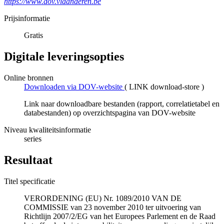
https://www.dov.vlaanderen.be
Prijsinformatie
Gratis
Digitale leveringsopties
Online bronnen
Downloaden via DOV-website
(
LINK download-store
)
Link naar downloadbare bestanden (rapport, correlatietabel en
databestanden) op overzichtspagina van DOV-website
Niveau kwaliteitsinformatie
series
Resultaat
Titel specificatie
VERORDENING (EU) Nr. 1089/2010 VAN DE
COMMISSIE van 23 november 2010 ter uitvoering van
Richtlijn 2007/2/EG van het Europees Parlement en de Raad