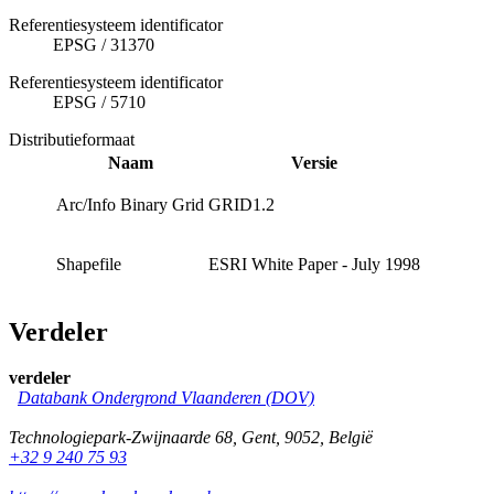
Referentiesysteem identificator
EPSG
/
31370
Referentiesysteem identificator
EPSG
/
5710
Distributieformaat
Naam
Versie
Arc/Info Binary Grid
GRID1.2
Shapefile
ESRI White Paper - July 1998
Verdeler
verdeler
Databank Ondergrond Vlaanderen (DOV)
Technologiepark-Zwijnaarde 68
,
Gent
,
9052
,
België
+32 9 240 75 93