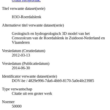
Gratis Hergebruik.
Titel verwante dataset(serie)
H3O-Roerdalslenk
Alternatieve titel verwante dataset(serie)
Geologisch en hydrogeologisch 3D model van het
Cenozoïcum van de Roerdalslenk in Zuidoost-Nederland en
Vlaanderen
Versiedatum (Creatiedatum)
2012-03-13
Versiedatum (Publicatiedatum)
2014-06-30
Identificator verwante dataset(serie)
DOV-be
/
4829e996-7da6-4bb9-8170-5a0e4fe23985
Type verwantschap
Citatie uit een groter werk
Noemer
50000