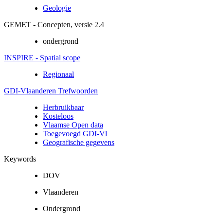
Geologie
GEMET - Concepten, versie 2.4
ondergrond
INSPIRE - Spatial scope
Regionaal
GDI-Vlaanderen Trefwoorden
Herbruikbaar
Kosteloos
Vlaamse Open data
Toegevoegd GDI-Vl
Geografische gegevens
Keywords
DOV
Vlaanderen
Ondergrond