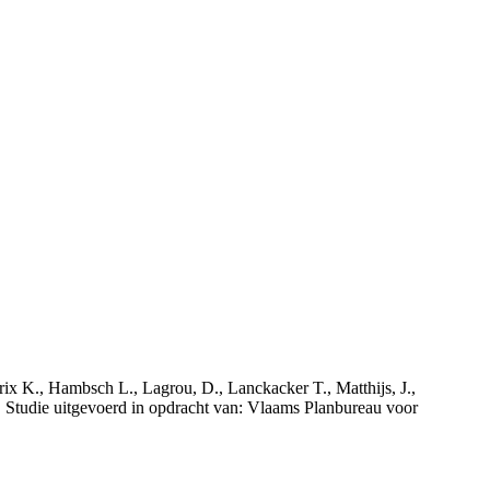
rix K., Hambsch L., Lagrou, D., Lanckacker T., Matthijs, J.,
tudie uitgevoerd in opdracht van: Vlaams Planbureau voor