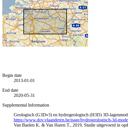
Begin date
2013-01-01
End date
2020-05-31
Supplemental Information
Geologisch (G3Dv3) en hydrogeologisch (H3D) 3D-lagenmode
https://www.dov.vlaanderen.be/page/hydrogeologisch-3d-mod
Van Baelen K. & Van Haren T., 2019. Studie uitgevoerd in 