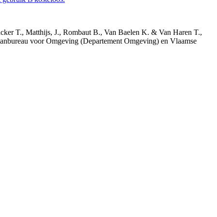
acker T., Matthijs, J., Rombaut B., Van Baelen K. & Van Haren T.,
 Planbureau voor Omgeving (Departement Omgeving) en Vlaamse