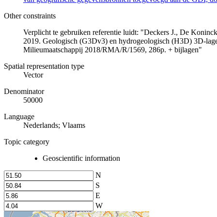
Other constraints
Verplicht te gebruiken referentie luidt: "Deckers J., De Koni
2019. Geologisch (G3Dv3) en hydrogeologisch (H3D) 3D-lage
Milieumaatschappij 2018/RMA/R/1569, 286p. + bijlagen"
Spatial representation type
Vector
Denominator
50000
Language
Nederlands; Vlaams
Topic category
Geoscientific information
N
S
E
W