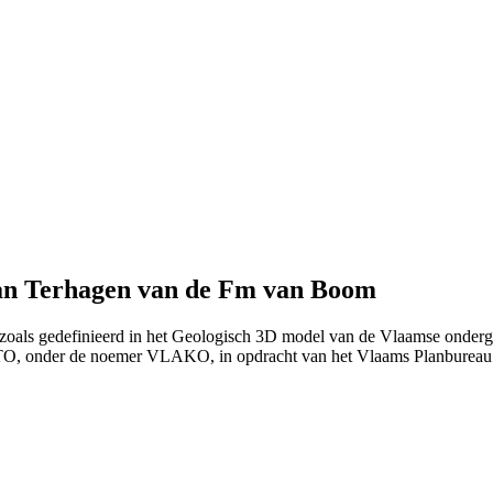
van Terhagen van de Fm van Boom
 zoals gedefinieerd in het Geologisch 3D model van de Vlaamse onderg
ITO, onder de noemer VLAKO, in opdracht van het Vlaams Planburea