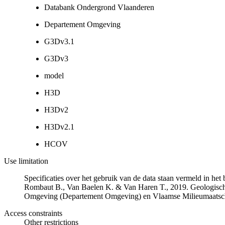
Databank Ondergrond Vlaanderen
Departement Omgeving
G3Dv3.1
G3Dv3
model
H3D
H3Dv2
H3Dv2.1
HCOV
Use limitation
Specificaties over het gebruik van de data staan vermeld in he
Rombaut B., Van Baelen K. & Van Haren T., 2019. Geologisch
Omgeving (Departement Omgeving) en Vlaamse Milieumaatsch
Access constraints
Other restrictions