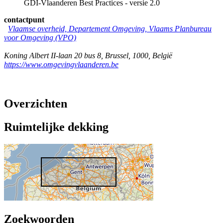
GDI-Vlaanderen Best Practices - versie 2.0
contactpunt
Vlaamse overheid, Departement Omgeving, Vlaams Planbureau
voor Omgeving (VPO)
Koning Albert II-laan 20 bus 8
,
Brussel
,
1000
,
België
https://www.omgevingvlaanderen.be
Overzichten
Ruimtelijke dekking
Zoekwoorden