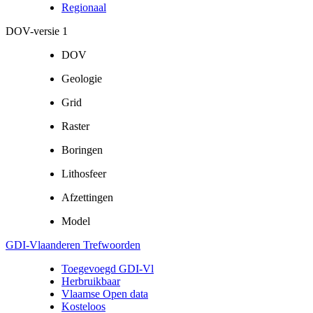
Regionaal
DOV-versie 1
DOV
Geologie
Grid
Raster
Boringen
Lithosfeer
Afzettingen
Model
GDI-Vlaanderen Trefwoorden
Toegevoegd GDI-Vl
Herbruikbaar
Vlaamse Open data
Kosteloos