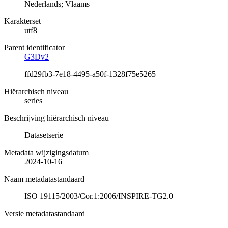
Nederlands; Vlaams
Karakterset
utf8
Parent identificator
G3Dv2
ffd29fb3-7e18-4495-a50f-1328f75e5265
Hiërarchisch niveau
series
Beschrijving hiërarchisch niveau
Datasetserie
Metadata wijzigingsdatum
2024-10-16
Naam metadatastandaard
ISO 19115/2003/Cor.1:2006/INSPIRE-TG2.0
Versie metadatastandaard