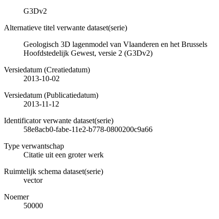
G3Dv2
Alternatieve titel verwante dataset(serie)
Geologisch 3D lagenmodel van Vlaanderen en het Brussels
Hoofdstedelijk Gewest, versie 2 (G3Dv2)
Versiedatum (Creatiedatum)
2013-10-02
Versiedatum (Publicatiedatum)
2013-11-12
Identificator verwante dataset(serie)
58e8acb0-fabe-11e2-b778-0800200c9a66
Type verwantschap
Citatie uit een groter werk
Ruimtelijk schema dataset(serie)
vector
Noemer
50000