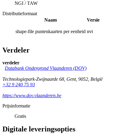
NGI
/
TAW
Distributieformaat
Naam
Versie
shape-file puntenkaarten per eenheid
nvt
Verdeler
verdeler
Databank Ondergrond Vlaanderen (DOV)
Technologiepark-Zwijnaarde 68
,
Gent
,
9052
,
België
+32 9 240 75 93
https://www.dov.vlaanderen.be
Prijsinformatie
Gratis
Digitale leveringsopties