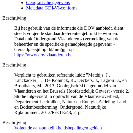
Geografische gegevens
Metadata GDI-Vl-conform
Beschrijving
Bij het gebruik van de informatie die DOV aanbiedt, dient
steeds volgende standaardreferentie gebruikt te worden:
Databank Ondergrond Vlaanderen - (vermelding van de
beheerder en de specifieke geraadpleegde gegevens) -
Geraadpleegd op dd/mm/jjjj, op
https://www.dov.vlaanderen.be
Beschrijving
Verplicht te gebruiken referentie luidt: "Matthijs, J.,
Lanckacker ,T., De Koninck, R., Deckers, J., Lagrou D., en
Broothaers, M., 2013. Geologisch 3D lagenmodel van
Vlaanderen en het Brussels Hoofdstedelijk Gewest - versie 2.
Studie uitgevoerd in opdracht van de Vlaamse overheid,
Departement Leefmilieu, Natuur en Energie, Afdeling Land
en Bodembescherming, Ondergrond, Natuurlijke
Rijkdommen. 2013/R/ETE/43, 21p."
Beschrijving
Volgende aansprakelijkheidsbepalingen gelden