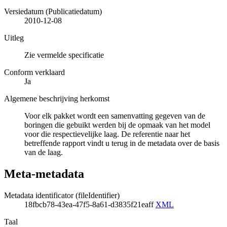
Versiedatum (Publicatiedatum)
2010-12-08
Uitleg
Zie vermelde specificatie
Conform verklaard
Ja
Algemene beschrijving herkomst
Voor elk pakket wordt een samenvatting gegeven van de
boringen die gebuikt werden bij de opmaak van het model
voor die respectievelijke laag. De referentie naar het
betreffende rapport vindt u terug in de metadata over de basis
van de laag.
Meta-metadata
Metadata identificator (fileIdentifier)
18fbcb78-43ea-47f5-8a61-d3835f21eaff
XML
Taal