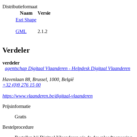
Distributieformaat
Naam
Versie
Esri Shape
GML
2.1.2
Verdeler
verdeler
agentschap Digitaal Vlaanderen -
Helpdesk Digitaal Vlaanderen
Havenlaan 88
,
Brussel
,
1000
,
België
+32 (0)9 276 15 00
https://www.vlaanderen.be/digitaal-vlaanderen
Prijsinformatie
Gratis
Bestelprocedure