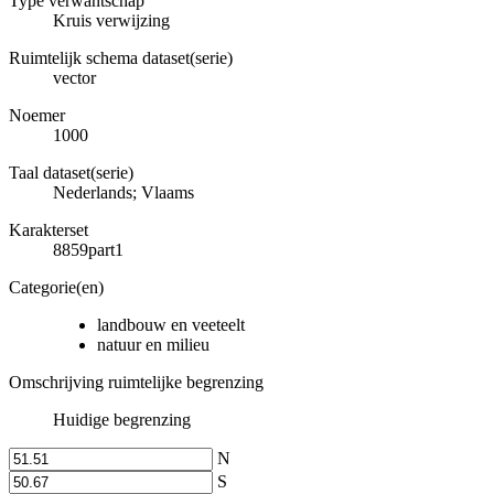
Type verwantschap
Kruis verwijzing
Ruimtelijk schema dataset(serie)
vector
Noemer
1000
Taal dataset(serie)
Nederlands; Vlaams
Karakterset
8859part1
Categorie(en)
landbouw en veeteelt
natuur en milieu
Omschrijving ruimtelijke begrenzing
Huidige begrenzing
N
S