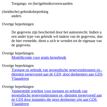
Toegangs- en (her)gebruiksvoorwaarden
(Juridische) gebruiksbeperking
anders
Overige beperkingen
De gegevens zijn beschermd door het auteursrecht. Indien u
een ander type van gebruik wil maken van de gegevens, dan
de hier vermelde, dient u zich te wenden tot de eigenaar van
de gegevens.
Overige beperkingen
Modellicentie voor gratis hergebruik
Overige beperkingen
Toegang en gebruik van geografische gegevensbronnen en -
diensten toegevoegd aan de GDI, door deelnemers aan GDI-
Vlaanderen
Overige beperkingen
Vastgestelde regeling voor toegang en gebruik van
geografische gegevensbronnen en -diensten toegevoegd aan
de GDI door instanties die geen deelnemer zijn aan GDI-
Vlaanderen