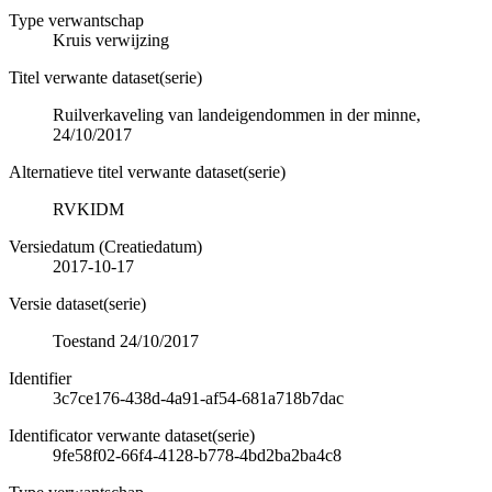
Type verwantschap
Kruis verwijzing
Titel verwante dataset(serie)
Ruilverkaveling van landeigendommen in der minne,
24/10/2017
Alternatieve titel verwante dataset(serie)
RVKIDM
Versiedatum (Creatiedatum)
2017-10-17
Versie dataset(serie)
Toestand 24/10/2017
Identifier
3c7ce176-438d-4a91-af54-681a718b7dac
Identificator verwante dataset(serie)
9fe58f02-66f4-4128-b778-4bd2ba2ba4c8