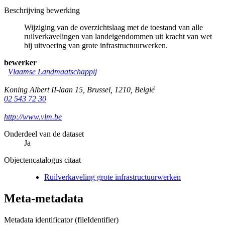
Beschrijving bewerking
Wijziging van de overzichtslaag met de toestand van alle
ruilverkavelingen van landeigendommen uit kracht van wet
bij uitvoering van grote infrastructuurwerken.
bewerker
Vlaamse Landmaatschappij
Koning Albert II-laan 15
,
Brussel
,
1210
,
België
02 543 72 30
http://www.vlm.be
Onderdeel van de dataset
Ja
Objectencatalogus citaat
Ruilverkaveling grote infrastructuurwerken
Meta-metadata
Metadata identificator (fileIdentifier)