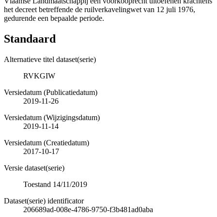
Vlaamse Landmaatschappij een voorkooprecht uitoefenen krachtens
het decreet betreffende de ruilverkavelingwet van 12 juli 1976,
gedurende een bepaalde periode.
Standaard
Alternatieve titel dataset(serie)
RVKGIW
Versiedatum (Publicatiedatum)
2019-11-26
Versiedatum (Wijzigingsdatum)
2019-11-14
Versiedatum (Creatiedatum)
2017-10-17
Versie dataset(serie)
Toestand 14/11/2019
Dataset(serie) identificator
206689ad-008e-4786-9750-f3b481ad0aba