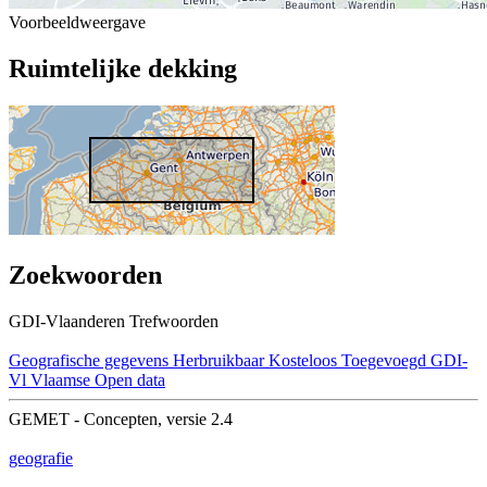
Voorbeeldweergave
Ruimtelijke dekking
Zoekwoorden
GDI-Vlaanderen Trefwoorden
Geografische gegevens
Herbruikbaar
Kosteloos
Toegevoegd GDI-
Vl
Vlaamse Open data
GEMET - Concepten, versie 2.4
geografie