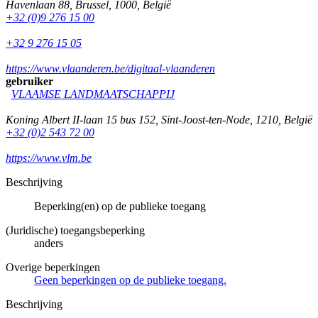
Havenlaan 88
,
Brussel
,
1000
,
België
+32 (0)9 276 15 00
+32 9 276 15 05
https://www.vlaanderen.be/digitaal-vlaanderen
gebruiker
VLAAMSE LANDMAATSCHAPPIJ
Koning Albert II-laan 15 bus 152
,
Sint-Joost-ten-Node
,
1210
,
België
+32 (0)2 543 72 00
https://www.vlm.be
Beschrijving
Beperking(en) op de publieke toegang
(Juridische) toegangsbeperking
anders
Overige beperkingen
Geen beperkingen op de publieke toegang.
Beschrijving