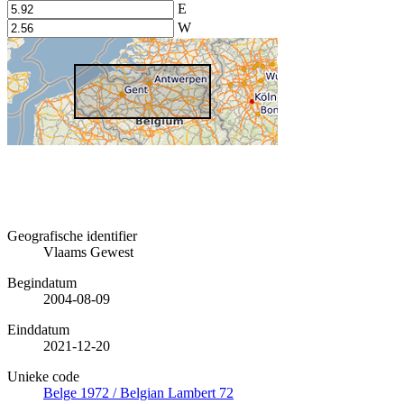
E
W
Geografische identifier
Vlaams Gewest
Begindatum
2004-08-09
Einddatum
2021-12-20
Unieke code
Belge 1972 / Belgian Lambert 72