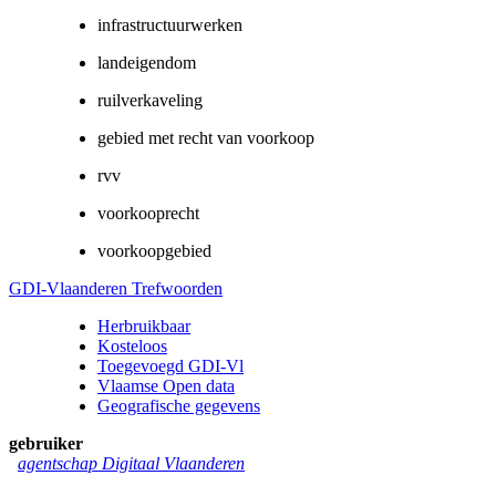
infrastructuurwerken
landeigendom
ruilverkaveling
gebied met recht van voorkoop
rvv
voorkooprecht
voorkoopgebied
GDI-Vlaanderen Trefwoorden
Herbruikbaar
Kosteloos
Toegevoegd GDI-Vl
Vlaamse Open data
Geografische gegevens
gebruiker
agentschap Digitaal Vlaanderen