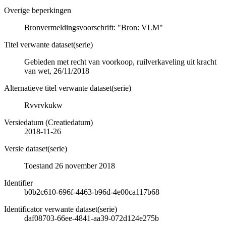
Overige beperkingen
Bronvermeldingsvoorschrift: "Bron: VLM"
Titel verwante dataset(serie)
Gebieden met recht van voorkoop, ruilverkaveling uit kracht
van wet, 26/11/2018
Alternatieve titel verwante dataset(serie)
Rvvrvkukw
Versiedatum (Creatiedatum)
2018-11-26
Versie dataset(serie)
Toestand 26 november 2018
Identifier
b0b2c610-696f-4463-b96d-4e00ca117b68
Identificator verwante dataset(serie)
daf08703-66ee-4841-aa39-072d124e275b