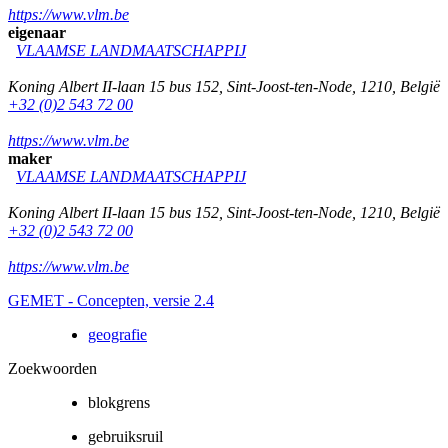
https://www.vlm.be
eigenaar
VLAAMSE LANDMAATSCHAPPIJ
Koning Albert II-laan 15 bus 152
,
Sint-Joost-ten-Node
,
1210
,
België
+32 (0)2 543 72 00
https://www.vlm.be
maker
VLAAMSE LANDMAATSCHAPPIJ
Koning Albert II-laan 15 bus 152
,
Sint-Joost-ten-Node
,
1210
,
België
+32 (0)2 543 72 00
https://www.vlm.be
GEMET - Concepten, versie 2.4
geografie
Zoekwoorden
blokgrens
gebruiksruil