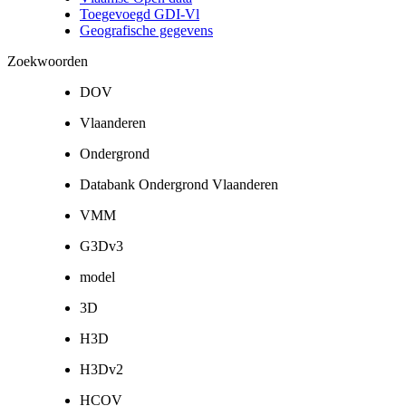
Toegevoegd GDI-Vl
Geografische gegevens
Zoekwoorden
DOV
Vlaanderen
Ondergrond
Databank Ondergrond Vlaanderen
VMM
G3Dv3
model
3D
H3D
H3Dv2
HCOV