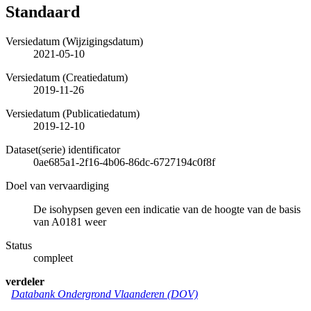
Standaard
Versiedatum (Wijzigingsdatum)
2021-05-10
Versiedatum (Creatiedatum)
2019-11-26
Versiedatum (Publicatiedatum)
2019-12-10
Dataset(serie) identificator
0ae685a1-2f16-4b06-86dc-6727194c0f8f
Doel van vervaardiging
De isohypsen geven een indicatie van de hoogte van de basis
van A0181 weer
Status
compleet
verdeler
Databank Ondergrond Vlaanderen (DOV)