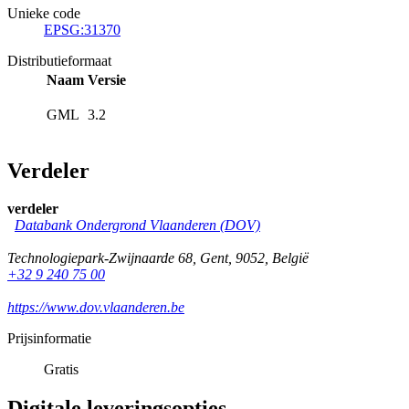
Unieke code
EPSG:31370
Distributieformaat
Naam
Versie
GML
3.2
Verdeler
verdeler
Databank Ondergrond Vlaanderen (DOV)
Technologiepark-Zwijnaarde 68
,
Gent
,
9052
,
België
+32 9 240 75 00
https://www.dov.vlaanderen.be
Prijsinformatie
Gratis
Digitale leveringsopties