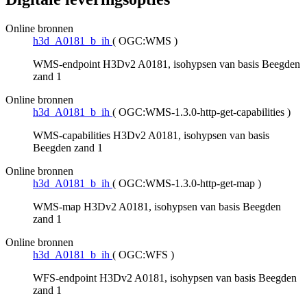
Online bronnen
h3d_A0181_b_ih
(
OGC:WMS
)
WMS-endpoint H3Dv2 A0181, isohypsen van basis Beegden
zand 1
Online bronnen
h3d_A0181_b_ih
(
OGC:WMS-1.3.0-http-get-capabilities
)
WMS-capabilities H3Dv2 A0181, isohypsen van basis
Beegden zand 1
Online bronnen
h3d_A0181_b_ih
(
OGC:WMS-1.3.0-http-get-map
)
WMS-map H3Dv2 A0181, isohypsen van basis Beegden
zand 1
Online bronnen
h3d_A0181_b_ih
(
OGC:WFS
)
WFS-endpoint H3Dv2 A0181, isohypsen van basis Beegden
zand 1