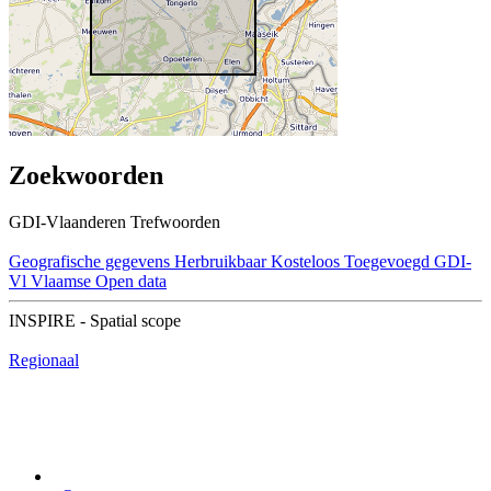
Zoekwoorden
GDI-Vlaanderen Trefwoorden
Geografische gegevens
Herbruikbaar
Kosteloos
Toegevoegd GDI-
Vl
Vlaamse Open data
INSPIRE - Spatial scope
Regionaal