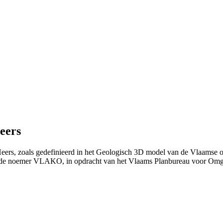
eers
Heers, zoals gedefinieerd in het Geologisch 3D model van de Vlaamse
 de noemer VLAKO, in opdracht van het Vlaams Planbureau voor Om