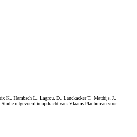
rix K., Hambsch L., Lagrou, D., Lanckacker T., Matthijs, J.,
tudie uitgevoerd in opdracht van: Vlaams Planbureau voor