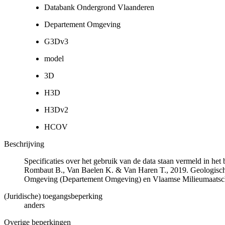
Databank Ondergrond Vlaanderen
Departement Omgeving
G3Dv3
model
3D
H3D
H3Dv2
HCOV
Beschrijving
Specificaties over het gebruik van de data staan vermeld in he
Rombaut B., Van Baelen K. & Van Haren T., 2019. Geologisch
Omgeving (Departement Omgeving) en Vlaamse Milieumaatsch
(Juridische) toegangsbeperking
anders
Overige beperkingen