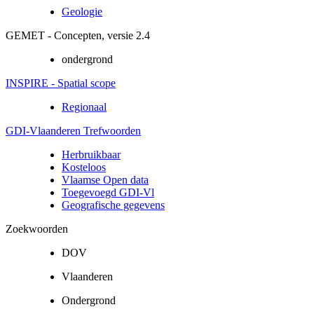
Geologie
GEMET - Concepten, versie 2.4
ondergrond
INSPIRE - Spatial scope
Regionaal
GDI-Vlaanderen Trefwoorden
Herbruikbaar
Kosteloos
Vlaamse Open data
Toegevoegd GDI-Vl
Geografische gegevens
Zoekwoorden
DOV
Vlaanderen
Ondergrond