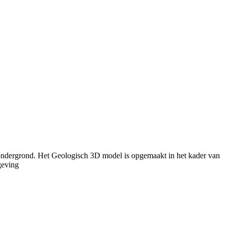
 ondergrond. Het Geologisch 3D model is opgemaakt in het kader van
geving