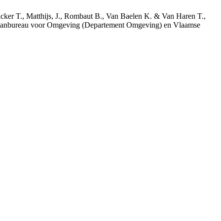
acker T., Matthijs, J., Rombaut B., Van Baelen K. & Van Haren T.,
 Planbureau voor Omgeving (Departement Omgeving) en Vlaamse