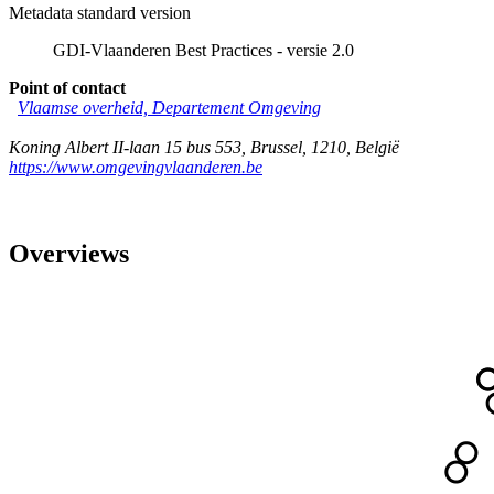
Metadata standard version
GDI-Vlaanderen Best Practices - versie 2.0
Point of contact
Vlaamse overheid, Departement Omgeving
Koning Albert II-laan 15 bus 553
,
Brussel
,
1210
,
België
https://www.omgevingvlaanderen.be
Overviews