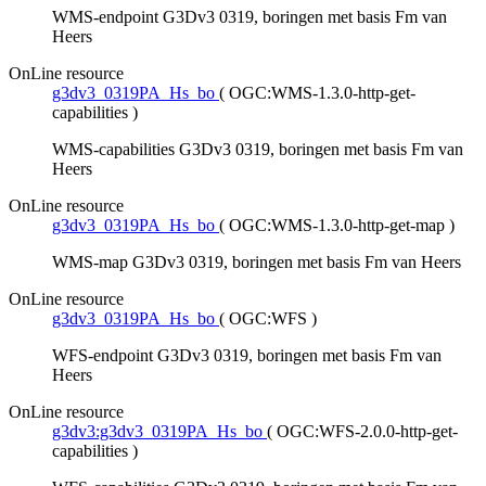
WMS-endpoint G3Dv3 0319, boringen met basis Fm van
Heers
OnLine resource
g3dv3_0319PA_Hs_bo
(
OGC:WMS-1.3.0-http-get-
capabilities
)
WMS-capabilities G3Dv3 0319, boringen met basis Fm van
Heers
OnLine resource
g3dv3_0319PA_Hs_bo
(
OGC:WMS-1.3.0-http-get-map
)
WMS-map G3Dv3 0319, boringen met basis Fm van Heers
OnLine resource
g3dv3_0319PA_Hs_bo
(
OGC:WFS
)
WFS-endpoint G3Dv3 0319, boringen met basis Fm van
Heers
OnLine resource
g3dv3:g3dv3_0319PA_Hs_bo
(
OGC:WFS-2.0.0-http-get-
capabilities
)