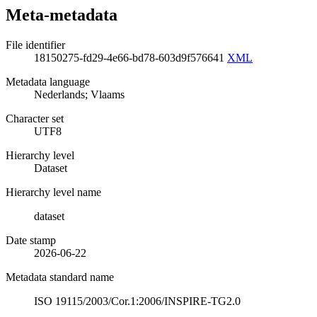
Meta-metadata
File identifier
18150275-fd29-4e66-bd78-603d9f576641
XML
Metadata language
Nederlands; Vlaams
Character set
UTF8
Hierarchy level
Dataset
Hierarchy level name
dataset
Date stamp
2026-06-22
Metadata standard name
ISO 19115/2003/Cor.1:2006/INSPIRE-TG2.0