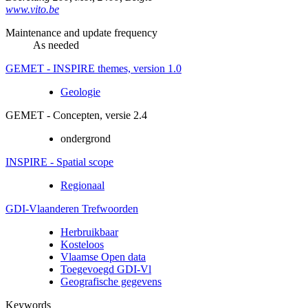
www.vito.be
Maintenance and update frequency
As needed
GEMET - INSPIRE themes, version 1.0
Geologie
GEMET - Concepten, versie 2.4
ondergrond
INSPIRE - Spatial scope
Regionaal
GDI-Vlaanderen Trefwoorden
Herbruikbaar
Kosteloos
Vlaamse Open data
Toegevoegd GDI-Vl
Geografische gegevens
Keywords