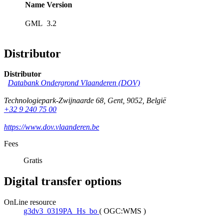
Name
Version
GML
3.2
Distributor
Distributor
Databank Ondergrond Vlaanderen (DOV)
Technologiepark-Zwijnaarde 68
,
Gent
,
9052
,
België
+32 9 240 75 00
https://www.dov.vlaanderen.be
Fees
Gratis
Digital transfer options
OnLine resource
g3dv3_0319PA_Hs_bo
(
OGC:WMS
)