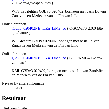
2.0.0-http-get-capabilities
)
WFS-capabilities G3Dv3 020402, boringen met basis Ld van
Zandvliet en Merksem van de Fm van Lillo
Online bronnen
g3dv3_020402NE_LiZa_LiMe_bo
(
OGC:WFS-2.0.0-http-
get-feature
)
WFS-feature G3Dv3 020402, boringen met basis Ld van
Zandvliet en Merksem van de Fm van Lillo
Online bronnen
g3dv3_020402NE_LiZa_LiMe_bo
(
GLG:KML-2.0-http-
get-map
)
KML G3Dv3 020402, boringen met basis Ld van Zandvliet
en Merksem van de Fm van Lillo
Niveau kwaliteitsinformatie
dataset
Resultaat
Titel specificatie