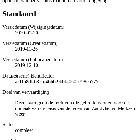
opdracht van het Vlaams Planbureau voor Omgeving
Standaard
Versiedatum (Wijzigingsdatum)
2020-05-20
Versiedatum (Creatiedatum)
2019-11-26
Versiedatum (Publicatiedatum)
2019-12-10
Dataset(serie) identificator
a2f1a8df-6825-46bb-9bbb-060b798c6575
Doel van vervaardiging
Deze kaart geeft de boringen die gebruikt werden voor de
opmaak van de basis van de leden van Zandvliet en Merksem
weer
Status
compleet