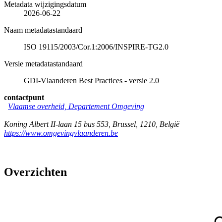
Metadata wijzigingsdatum
2026-06-22
Naam metadatastandaard
ISO 19115/2003/Cor.1:2006/INSPIRE-TG2.0
Versie metadatastandaard
GDI-Vlaanderen Best Practices - versie 2.0
contactpunt
Vlaamse overheid, Departement Omgeving
Koning Albert II-laan 15 bus 553
,
Brussel
,
1210
,
België
https://www.omgevingvlaanderen.be
Overzichten