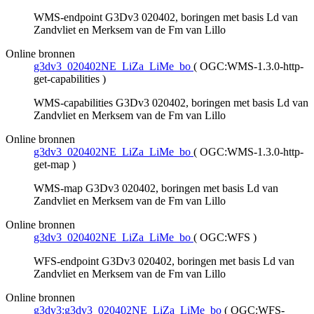
WMS-endpoint G3Dv3 020402, boringen met basis Ld van
Zandvliet en Merksem van de Fm van Lillo
Online bronnen
g3dv3_020402NE_LiZa_LiMe_bo
(
OGC:WMS-1.3.0-http-
get-capabilities
)
WMS-capabilities G3Dv3 020402, boringen met basis Ld van
Zandvliet en Merksem van de Fm van Lillo
Online bronnen
g3dv3_020402NE_LiZa_LiMe_bo
(
OGC:WMS-1.3.0-http-
get-map
)
WMS-map G3Dv3 020402, boringen met basis Ld van
Zandvliet en Merksem van de Fm van Lillo
Online bronnen
g3dv3_020402NE_LiZa_LiMe_bo
(
OGC:WFS
)
WFS-endpoint G3Dv3 020402, boringen met basis Ld van
Zandvliet en Merksem van de Fm van Lillo
Online bronnen
g3dv3:g3dv3_020402NE_LiZa_LiMe_bo
(
OGC:WFS-