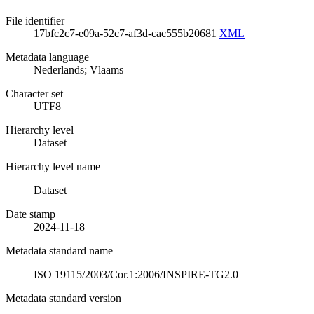
File identifier
17bfc2c7-e09a-52c7-af3d-cac555b20681
XML
Metadata language
Nederlands; Vlaams
Character set
UTF8
Hierarchy level
Dataset
Hierarchy level name
Dataset
Date stamp
2024-11-18
Metadata standard name
ISO 19115/2003/Cor.1:2006/INSPIRE-TG2.0
Metadata standard version