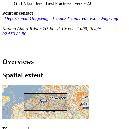
GDI-Vlaanderen Best Practices - versie 2.0
Point of contact
Departement Omgeving - Vlaams Planbureau voor Omgeving
Koning Albert II-laan 20, bus 8
,
Brussel
,
1000
,
België
02 553 83 50
Overviews
Spatial extent