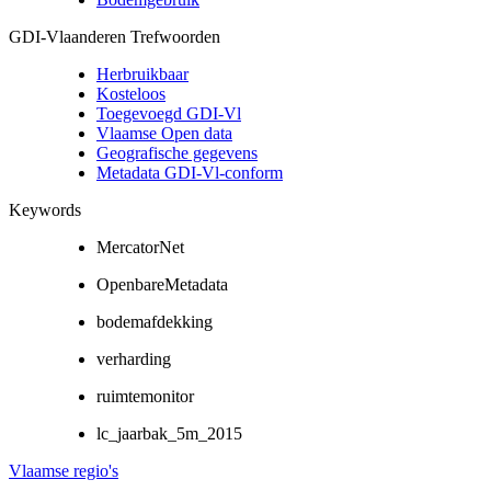
GDI-Vlaanderen Trefwoorden
Herbruikbaar
Kosteloos
Toegevoegd GDI-Vl
Vlaamse Open data
Geografische gegevens
Metadata GDI-Vl-conform
Keywords
MercatorNet
OpenbareMetadata
bodemafdekking
verharding
ruimtemonitor
lc_jaarbak_5m_2015
Vlaamse regio's