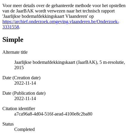
Voor meer details over de gehanteerde methode voor het opstellen
van de JaarBAK wordt verwezen naar het technisch rapport
'Jaarlijkse bodemafdekkingskaart Vlaanderen' op
https://archief.onderzoek.omgeving.vlaanderen.be/Onderzoek-
3331558
.
Simple
Alternate title
Jaarlijkse bodemafdekkingskaart (JaarBAK), 5 m-resolutie,
2015
Date (Creation date)
2022-11-14
Date (Publication date)
2022-11-14
Citation identifier
a7ca96a8-4d04-516f-aead-4100e8c2ba80
Status
Completed