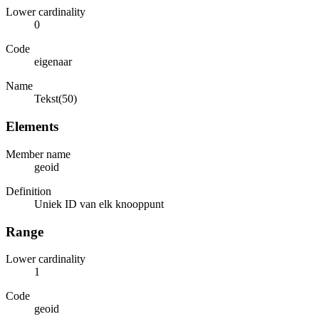
Lower cardinality
0
Code
eigenaar
Name
Tekst(50)
Elements
Member name
geoid
Definition
Uniek ID van elk knooppunt
Range
Lower cardinality
1
Code
geoid