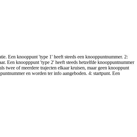
atie. Een knooppunt 'type 1' heeft steeds een knooppuntnummer. 2:
kaar. Een knoopppunt 'type 2' heeft steeds hetzelfde knooppuntnummer
 als twee of meerdere trajecten elkaar kruisen, maar geen knooppunt
ppuntnummer en worden ter info aangeboden. 4: startpunt. Een