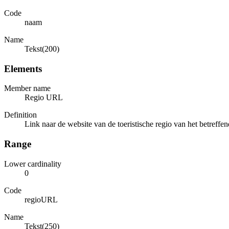
Code
naam
Name
Tekst(200)
Elements
Member name
Regio URL
Definition
Link naar de website van de toeristische regio van het betreff
Range
Lower cardinality
0
Code
regioURL
Name
Tekst(250)