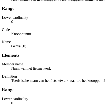
Range
Lower cardinality
0
Code
Knooppuntnr
Name
Getal(6,0)
Elements
Member name
Naam van het fietsnetwerk
Definition
Toeristische naam van het fietsnetwerk waartoe het knooppunt 
Range
Lower cardinality
0