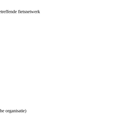
reffende fietsnetwerk
he organisatie)