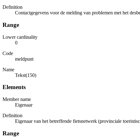
Definition
Contactgegevens voor de melding van problemen met het desbet
Range
Lower cardinality
0
Code
meldpunt
Name
Tekst(150)
Elements
Member name
Eigenaar
Definition
Eigenaar van het betreffende fietsnetwerk (provinciale toeristisc
Range