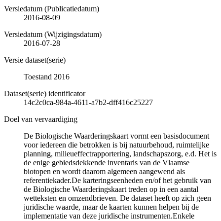
Versiedatum (Publicatiedatum)
2016-08-09
Versiedatum (Wijzigingsdatum)
2016-07-28
Versie dataset(serie)
Toestand 2016
Dataset(serie) identificator
14c2c0ca-984a-4611-a7b2-dff416c25227
Doel van vervaardiging
De Biologische Waarderingskaart vormt een basisdocument
voor iedereen die betrokken is bij natuurbehoud, ruimtelijke
planning, milieueffectrapportering, landschapszorg, e.d. Het is
de enige gebiedsdekkende inventaris van de Vlaamse
biotopen en wordt daarom algemeen aangewend als
referentiekader.De karteringseenheden en/of het gebruik van
de Biologische Waarderingskaart treden op in een aantal
wetteksten en omzendbrieven. De dataset heeft op zich geen
juridische waarde, maar de kaarten kunnen helpen bij de
implementatie van deze juridische instrumenten.Enkele