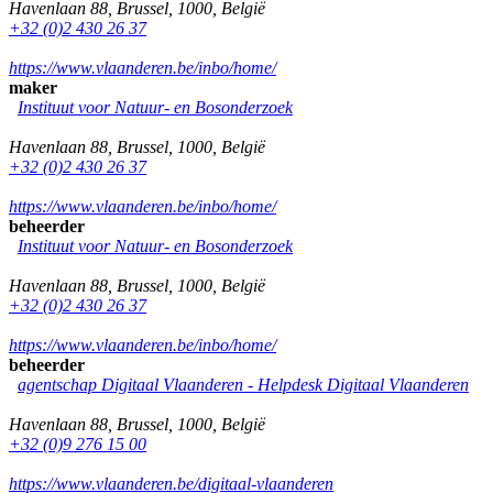
Havenlaan 88
,
Brussel
,
1000
,
België
+32 (0)2 430 26 37
https://www.vlaanderen.be/inbo/home/
maker
Instituut voor Natuur- en Bosonderzoek
Havenlaan 88
,
Brussel
,
1000
,
België
+32 (0)2 430 26 37
https://www.vlaanderen.be/inbo/home/
beheerder
Instituut voor Natuur- en Bosonderzoek
Havenlaan 88
,
Brussel
,
1000
,
België
+32 (0)2 430 26 37
https://www.vlaanderen.be/inbo/home/
beheerder
agentschap Digitaal Vlaanderen -
Helpdesk Digitaal Vlaanderen
Havenlaan 88
,
Brussel
,
1000
,
België
+32 (0)9 276 15 00
https://www.vlaanderen.be/digitaal-vlaanderen