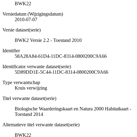
BWK22
Versiedatum (Wijzigingsdatum)
2010-07-07
Versie dataset(serie)
BWK2 Versie 2.2 - Toestand 2010
Identifier
58A28A84-61D4-11DC-8314-0800200C9A66
Identificator verwante dataset(serie)
5D89DD1E-5C44-11DC-8314-0800200C9A66
Type verwantschap
Kruis verwijzing
Titel verwante dataset(serie)
Biologische Waarderingskaart en Natura 2000 Habitatkaart -
Toestand 2014
Alternatieve titel verwante dataset(serie)
BWK22