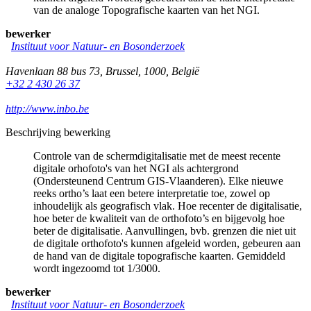
van de analoge Topografische kaarten van het NGI.
bewerker
Instituut voor Natuur- en Bosonderzoek
Havenlaan 88 bus 73
,
Brussel
,
1000
,
België
+32 2 430 26 37
http://www.inbo.be
Beschrijving bewerking
Controle van de schermdigitalisatie met de meest recente
digitale orhofoto's van het NGI als achtergrond
(Ondersteunend Centrum GIS-Vlaanderen). Elke nieuwe
reeks ortho’s laat een betere interpretatie toe, zowel op
inhoudelijk als geografisch vlak. Hoe recenter de digitalisatie,
hoe beter de kwaliteit van de orthofoto’s en bijgevolg hoe
beter de digitalisatie. Aanvullingen, bvb. grenzen die niet uit
de digitale orthofoto's kunnen afgeleid worden, gebeuren aan
de hand van de digitale topografische kaarten. Gemiddeld
wordt ingezoomd tot 1/3000.
bewerker
Instituut voor Natuur- en Bosonderzoek