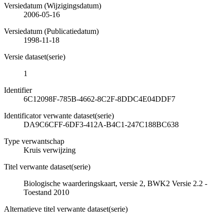
Versiedatum (Wijzigingsdatum)
2006-05-16
Versiedatum (Publicatiedatum)
1998-11-18
Versie dataset(serie)
1
Identifier
6C12098F-785B-4662-8C2F-8DDC4E04DDF7
Identificator verwante dataset(serie)
DA9C6CFF-6DF3-412A-B4C1-247C188BC638
Type verwantschap
Kruis verwijzing
Titel verwante dataset(serie)
Biologische waarderingskaart, versie 2, BWK2 Versie 2.2 -
Toestand 2010
Alternatieve titel verwante dataset(serie)