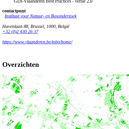
GDI-Vlaanderen Best Practices - versie 2.0
contactpunt
Instituut voor Natuur- en Bosonderzoek
Havenlaan 88
,
Brussel
,
1000
,
België
+32 (0)2 430 26 37
https://www.vlaanderen.be/inbo/home/
Overzichten