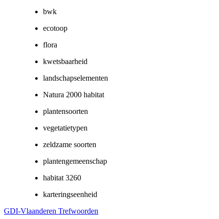
bwk
ecotoop
flora
kwetsbaarheid
landschapselementen
Natura 2000 habitat
plantensoorten
vegetatietypen
zeldzame soorten
plantengemeenschap
habitat 3260
karteringseenheid
GDI-Vlaanderen Trefwoorden