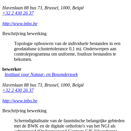
Havenlaan 88 bus 73
,
Brussel
,
1000
,
België
+32 2 430 26 37
http://www.inbo.be
Beschrijving bewerking
Topologie opbouwen van de individuele bestanden in een
geodatabase (clustertolerance 0,1 m). Onderwerpen aan
controleprogramma om uniforme, foutloze bestanden te
bekomen.
bewerker
Instituut voor Natuur- en Bosonderzoek
Havenlaan 88 bus 73
,
Brussel
,
1000
,
België
+32 2 430 26 37
http://www.inbo.be
Beschrijving bewerking
Schermdigitalisatie van de faunistische belangrijke gebieden
met de BWK en de digitale orthofoto's van het NGI als