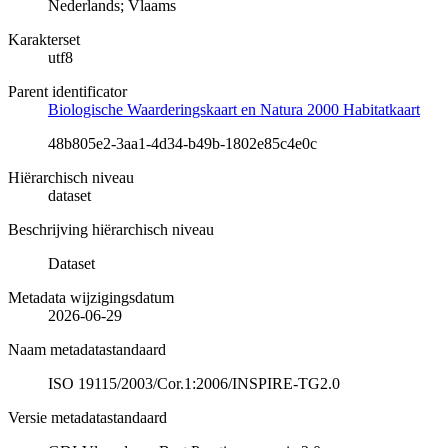
Nederlands; Vlaams
Karakterset
utf8
Parent identificator
Biologische Waarderingskaart en Natura 2000 Habitatkaart
48b805e2-3aa1-4d34-b49b-1802e85c4e0c
Hiërarchisch niveau
dataset
Beschrijving hiërarchisch niveau
Dataset
Metadata wijzigingsdatum
2026-06-29
Naam metadatastandaard
ISO 19115/2003/Cor.1:2006/INSPIRE-TG2.0
Versie metadatastandaard