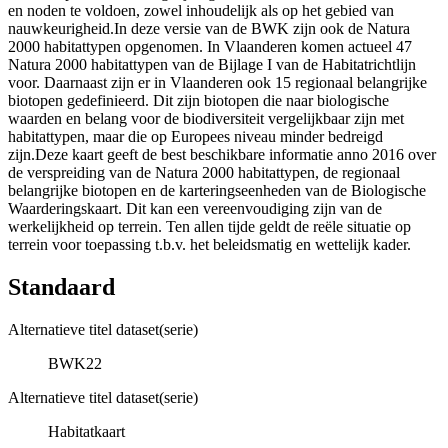
en noden te voldoen, zowel inhoudelijk als op het gebied van
nauwkeurigheid.In deze versie van de BWK zijn ook de Natura
2000 habitattypen opgenomen. In Vlaanderen komen actueel 47
Natura 2000 habitattypen van de Bijlage I van de Habitatrichtlijn
voor. Daarnaast zijn er in Vlaanderen ook 15 regionaal belangrijke
biotopen gedefinieerd. Dit zijn biotopen die naar biologische
waarden en belang voor de biodiversiteit vergelijkbaar zijn met
habitattypen, maar die op Europees niveau minder bedreigd
zijn.Deze kaart geeft de best beschikbare informatie anno 2016 over
de verspreiding van de Natura 2000 habitattypen, de regionaal
belangrijke biotopen en de karteringseenheden van de Biologische
Waarderingskaart. Dit kan een vereenvoudiging zijn van de
werkelijkheid op terrein. Ten allen tijde geldt de reële situatie op
terrein voor toepassing t.b.v. het beleidsmatig en wettelijk kader.
Standaard
Alternatieve titel dataset(serie)
BWK22
Alternatieve titel dataset(serie)
Habitatkaart