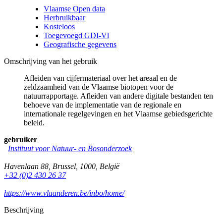
Vlaamse Open data
Herbruikbaar
Kosteloos
Toegevoegd GDI-Vl
Geografische gegevens
Omschrijving van het gebruik
Afleiden van cijfermateriaal over het areaal en de
zeldzaamheid van de Vlaamse biotopen voor de
natuurrapportage. Afleiden van andere digitale bestanden ten
behoeve van de implementatie van de regionale en
internationale regelgevingen en het Vlaamse gebiedsgerichte
beleid.
gebruiker
Instituut voor Natuur- en Bosonderzoek
Havenlaan 88
,
Brussel
,
1000
,
België
+32 (0)2 430 26 37
https://www.vlaanderen.be/inbo/home/
Beschrijving