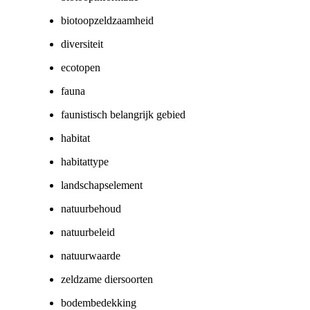
biotoopzeldzaamheid
diversiteit
ecotopen
fauna
faunistisch belangrijk gebied
habitat
habitattype
landschapselement
natuurbehoud
natuurbeleid
natuurwaarde
zeldzame diersoorten
bodembedekking