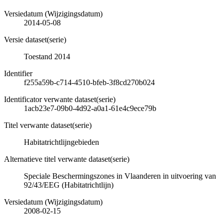
Versiedatum (Wijzigingsdatum)
2014-05-08
Versie dataset(serie)
Toestand 2014
Identifier
f255a59b-c714-4510-bfeb-3f8cd270b024
Identificator verwante dataset(serie)
1acb23e7-09b0-4d92-a0a1-61e4c9ece79b
Titel verwante dataset(serie)
Habitatrichtlijngebieden
Alternatieve titel verwante dataset(serie)
Speciale Beschermingszones in Vlaanderen in uitvoering van
92/43/EEG (Habitatrichtlijn)
Versiedatum (Wijzigingsdatum)
2008-02-15