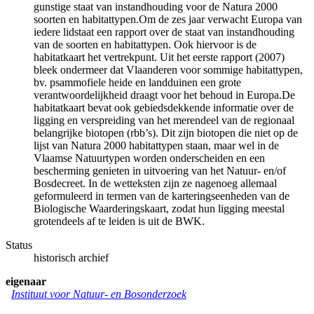
gunstige staat van instandhouding voor de Natura 2000
soorten en habitattypen.Om de zes jaar verwacht Europa van
iedere lidstaat een rapport over de staat van instandhouding
van de soorten en habitattypen. Ook hiervoor is de
habitatkaart het vertrekpunt. Uit het eerste rapport (2007)
bleek ondermeer dat Vlaanderen voor sommige habitattypen,
bv. psammofiele heide en landduinen een grote
verantwoordelijkheid draagt voor het behoud in Europa.De
habitatkaart bevat ook gebiedsdekkende informatie over de
ligging en verspreiding van het merendeel van de regionaal
belangrijke biotopen (rbb’s). Dit zijn biotopen die niet op de
lijst van Natura 2000 habitattypen staan, maar wel in de
Vlaamse Natuurtypen worden onderscheiden en een
bescherming genieten in uitvoering van het Natuur- en/of
Bosdecreet. In de wetteksten zijn ze nagenoeg allemaal
geformuleerd in termen van de karteringseenheden van de
Biologische Waarderingskaart, zodat hun ligging meestal
grotendeels af te leiden is uit de BWK.
Status
historisch archief
eigenaar
Instituut voor Natuur- en Bosonderzoek