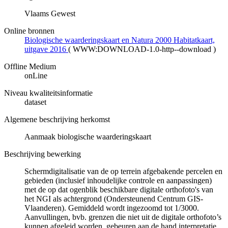
Vlaams Gewest
Online bronnen
Biologische waarderingskaart en Natura 2000 Habitatkaart,
uitgave 2016
(
WWW:DOWNLOAD-1.0-http--download
)
Offline Medium
onLine
Niveau kwaliteitsinformatie
dataset
Algemene beschrijving herkomst
Aanmaak biologische waarderingskaart
Beschrijving bewerking
Schermdigitalisatie van de op terrein afgebakende percelen en
gebieden (inclusief inhoudelijke controle en aanpassingen)
met de op dat ogenblik beschikbare digitale orthofoto's van
het NGI als achtergrond (Ondersteunend Centrum GIS-
Vlaanderen). Gemiddeld wordt ingezoomd tot 1/3000.
Aanvullingen, bvb. grenzen die niet uit de digitale orthofoto’s
kunnen afgeleid worden, gebeuren aan de hand interpretatie