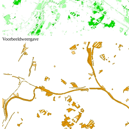
Voorbeeldweergave