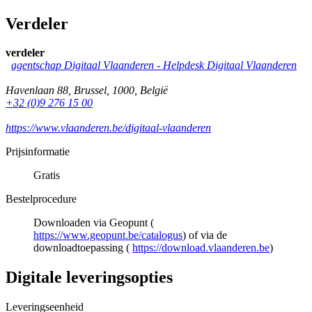
Verdeler
verdeler
agentschap Digitaal Vlaanderen -
Helpdesk Digitaal Vlaanderen
Havenlaan 88
,
Brussel
,
1000
,
België
+32 (0)9 276 15 00
https://www.vlaanderen.be/digitaal-vlaanderen
Prijsinformatie
Gratis
Bestelprocedure
Downloaden via Geopunt (
https://www.geopunt.be/catalogus
) of via de
downloadtoepassing (
https://download.vlaanderen.be
)
Digitale leveringsopties
Leveringseenheid