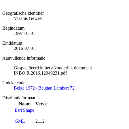
Geografische identifier
Vlaams Gewest
Begindatum
1997-01-01
Einddatum
2016-07-01
Aanvullende informatie
Gespecifieerd in het afzonderlijk document
INBO.R.2016.12049231.pdf
Unieke code
Belge 1972 / Belgian Lambert 72
Distributieformaat
Naam
Versie
Esri Shape
GML
2.1.2