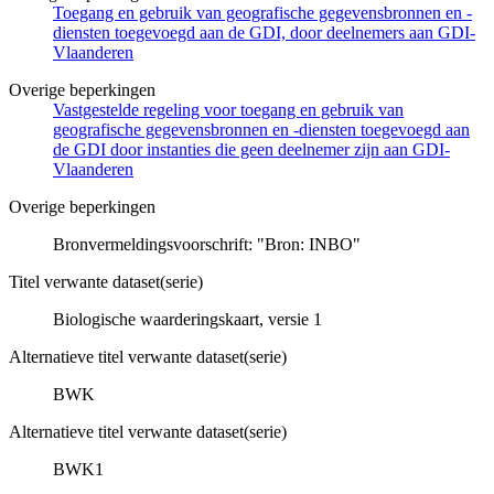
Toegang en gebruik van geografische gegevensbronnen en -
diensten toegevoegd aan de GDI, door deelnemers aan GDI-
Vlaanderen
Overige beperkingen
Vastgestelde regeling voor toegang en gebruik van
geografische gegevensbronnen en -diensten toegevoegd aan
de GDI door instanties die geen deelnemer zijn aan GDI-
Vlaanderen
Overige beperkingen
Bronvermeldingsvoorschrift: "Bron: INBO"
Titel verwante dataset(serie)
Biologische waarderingskaart, versie 1
Alternatieve titel verwante dataset(serie)
BWK
Alternatieve titel verwante dataset(serie)
BWK1