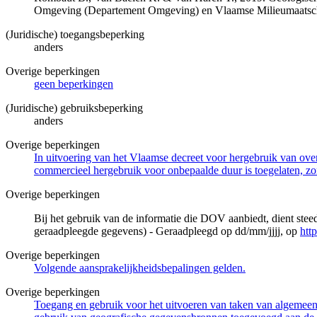
Omgeving (Departement Omgeving) en Vlaamse Milieumaatsch
(Juridische) toegangsbeperking
anders
Overige beperkingen
geen beperkingen
(Juridische) gebruiksbeperking
anders
Overige beperkingen
In uitvoering van het Vlaamse decreet voor hergebruik van overh
commercieel hergebruik voor onbepaalde duur is toegelaten, zo
Overige beperkingen
Bij het gebruik van de informatie die DOV aanbiedt, dient ste
geraadpleegde gegevens) - Geraadpleegd op dd/mm/jjjj, op
htt
Overige beperkingen
Volgende aansprakelijkheidsbepalingen gelden.
Overige beperkingen
Toegang en gebruik voor het uitvoeren van taken van algemeen 