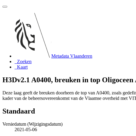
Metadata Vlaanderen
Zoeken
Kaart
H3Dv2.1 A0400, breuken in top Oligoceen
Deze laag geeft de breuken doorheen de top van A0400, zoals gedefi
kader van de beheersovereenkomst van de Vlaamse overheid met VI
Standaard
Versiedatum (Wijzigingsdatum)
2021-05-06