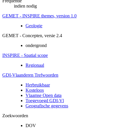
Frequentie
indien nodig
GEMET - INSPIRE themes, version 1.0
Geologie
GEMET - Concepten, versie 2.4
ondergrond
INSPIRE - Spatial scope
Regionaal
GDI-Vlaanderen Trefwoorden
Herbruikbaar
Kosteloos
Vlaamse Open data
Toegevoegd GDI-Vl
Geografische gegevens
Zoekwoorden
DOV