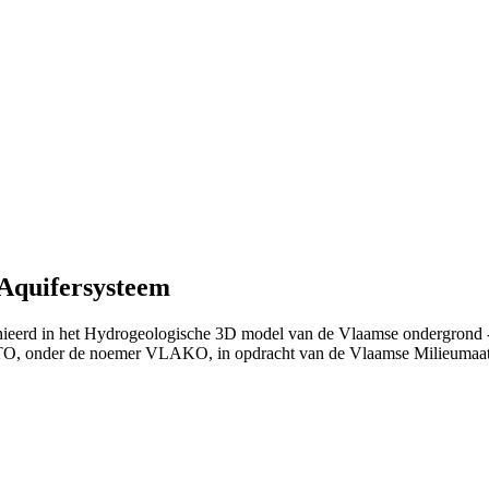
 Aquifersysteem
nieerd in het Hydrogeologische 3D model van de Vlaamse ondergrond -
TO, onder de noemer VLAKO, in opdracht van de Vlaamse Milieumaat