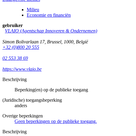
Milieu
Economie en financiën
gebruiker
VLAIO (Agentschap Innoveren & Ondernemen)
Simon Bolivarlaan 17
,
Brussel
,
1000
,
België
+32 (0)800 20 555
02 553 38 69
https://www.vlaio.be
Beschrijving
Beperking(en) op de publieke toegang
(Juridische) toegangsbeperking
anders
Overige beperkingen
Geen beperkingen op de publieke toegang.
Beschrijving