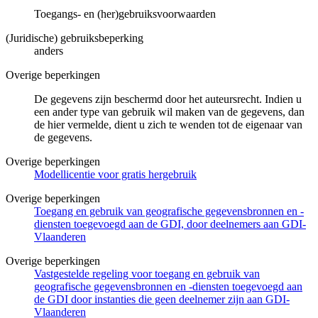
Toegangs- en (her)gebruiksvoorwaarden
(Juridische) gebruiksbeperking
anders
Overige beperkingen
De gegevens zijn beschermd door het auteursrecht. Indien u
een ander type van gebruik wil maken van de gegevens, dan
de hier vermelde, dient u zich te wenden tot de eigenaar van
de gegevens.
Overige beperkingen
Modellicentie voor gratis hergebruik
Overige beperkingen
Toegang en gebruik van geografische gegevensbronnen en -
diensten toegevoegd aan de GDI, door deelnemers aan GDI-
Vlaanderen
Overige beperkingen
Vastgestelde regeling voor toegang en gebruik van
geografische gegevensbronnen en -diensten toegevoegd aan
de GDI door instanties die geen deelnemer zijn aan GDI-
Vlaanderen