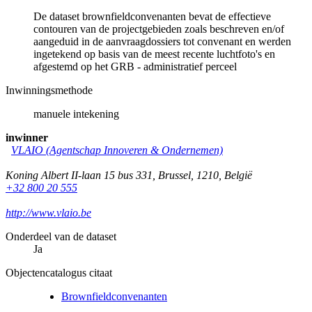
De dataset brownfieldconvenanten bevat de effectieve
contouren van de projectgebieden zoals beschreven en/of
aangeduid in de aanvraagdossiers tot convenant en werden
ingetekend op basis van de meest recente luchtfoto's en
afgestemd op het GRB - administratief perceel
Inwinningsmethode
manuele intekening
inwinner
VLAIO (Agentschap Innoveren & Ondernemen)
Koning Albert II-laan 15 bus 331
,
Brussel
,
1210
,
België
+32 800 20 555
http://www.vlaio.be
Onderdeel van de dataset
Ja
Objectencatalogus citaat
Brownfieldconvenanten