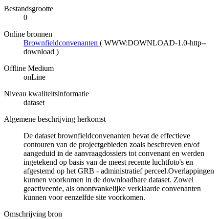
Bestandsgrootte
0
Online bronnen
Brownfieldconvenanten
(
WWW:DOWNLOAD-1.0-http--
download
)
Offline Medium
onLine
Niveau kwaliteitsinformatie
dataset
Algemene beschrijving herkomst
De dataset brownfieldconvenanten bevat de effectieve
contouren van de projectgebieden zoals beschreven en/of
aangeduid in de aanvraagdossiers tot convenant en werden
ingetekend op basis van de meest recente luchtfoto's en
afgestemd op het GRB - administratief perceel.Overlappingen
kunnen voorkomen in de downloadbare dataset. Zowel
geactiveerde, als onontvankelijke verklaarde convenanten
kunnen voor eenzelfde site voorkomen.
Omschrijving bron