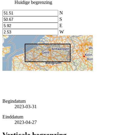
Huidige begrenzing
N
S
E
W
Begindatum
2023-03-31
Einddatum
2023-04-27
Verticale begrenzing