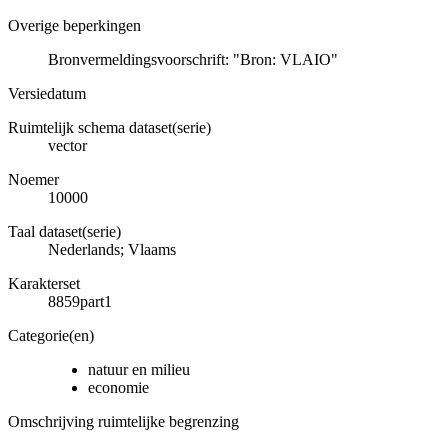
Overige beperkingen
Bronvermeldingsvoorschrift: "Bron: VLAIO"
Versiedatum
Ruimtelijk schema dataset(serie)
vector
Noemer
10000
Taal dataset(serie)
Nederlands; Vlaams
Karakterset
8859part1
Categorie(en)
natuur en milieu
economie
Omschrijving ruimtelijke begrenzing