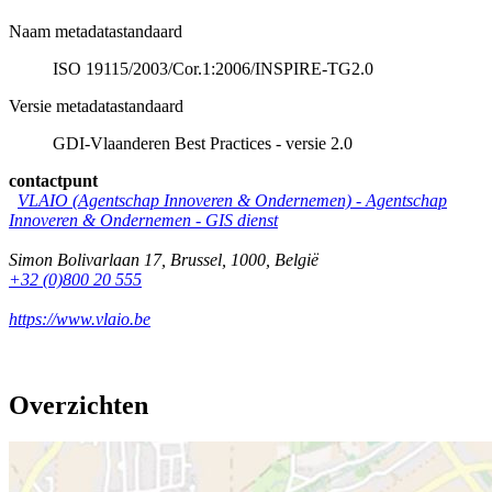
Naam metadatastandaard
ISO 19115/2003/Cor.1:2006/INSPIRE-TG2.0
Versie metadatastandaard
GDI-Vlaanderen Best Practices - versie 2.0
contactpunt
VLAIO (Agentschap Innoveren & Ondernemen) -
Agentschap
Innoveren & Ondernemen - GIS dienst
Simon Bolivarlaan 17
,
Brussel
,
1000
,
België
+32 (0)800 20 555
https://www.vlaio.be
Overzichten