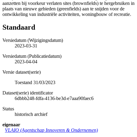
aanzetten bij voorkeur verlaten sites (brownfields) te hergebruiken in
plaats van nieuwe gebieden (greenfields) aan te snijden voor de
ontwikkeling van industriële activiteiten, woningbouw of recreatie.
Standaard
Versiedatum (Wijzigingsdatum)
2023-03-31
Versiedatum (Publicatiedatum)
2023-04-04
Versie dataset(serie)
Toestand 31/03/2023
Dataset(serie) identificator
6dbbb248-fdfa-4136-be3d-e7aaa90faec6
Status
historisch archief
eigenaar
VLAIO (Agentschap Innoveren & Ondernemen)