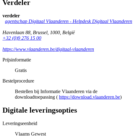
Verdeler
verdeler
agentschap Digitaal Vlaanderen -
Helpdesk Digitaal Vlaanderen
Havenlaan 88
,
Brussel
,
1000
,
België
+32 (0)9 276 15 00
https://www.vlaanderen.be/digitaal-vlaanderen
Prijsinformatie
Gratis
Bestelprocedure
Bestellen bij Informatie Vlaanderen via de
downloadtoepassing (
https://download.vlaanderen.be
)
Digitale leveringsopties
Leveringseenheid
Vlaams Gewest