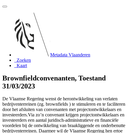
Metadata Vlaanderen
Zoeken
Kaart
Brownfieldconvenanten, Toestand
31/03/2023
De Vlaamse Regering wenst de herontwikkeling van verlaten
bedrijventerreinen (zg. brownfields ) te stimuleren en te faciliteren
door het afsluiten van convenanten met projectontwikkelaars en
investeerders.Via zo’n convenant krijgen projectontwikkelaars en
investeerders een aantal juridisch-administratieve en financiële
voordelen bij de ontwikkeling van braakliggende en onderbenutte
bedrijventerreinen. Daarmee wil de Vlaamse Regering hen ertoe