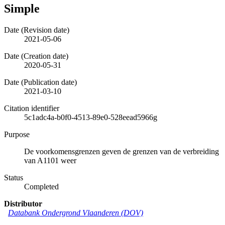
Simple
Date (Revision date)
2021-05-06
Date (Creation date)
2020-05-31
Date (Publication date)
2021-03-10
Citation identifier
5c1adc4a-b0f0-4513-89e0-528eead5966g
Purpose
De voorkomensgrenzen geven de grenzen van de verbreiding
van A1101 weer
Status
Completed
Distributor
Databank Ondergrond Vlaanderen (DOV)