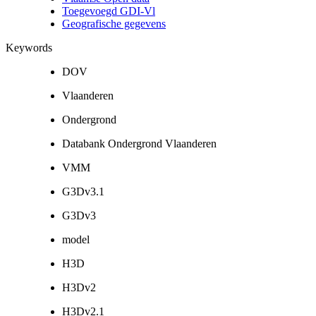
Toegevoegd GDI-Vl
Geografische gegevens
Keywords
DOV
Vlaanderen
Ondergrond
Databank Ondergrond Vlaanderen
VMM
G3Dv3.1
G3Dv3
model
H3D
H3Dv2
H3Dv2.1