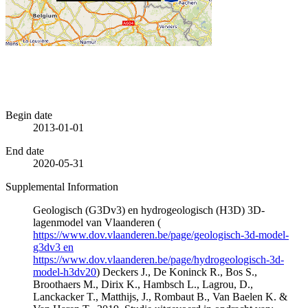
Begin date
2013-01-01
End date
2020-05-31
Supplemental Information
Geologisch (G3Dv3) en hydrogeologisch (H3D) 3D-
lagenmodel van Vlaanderen (
https://www.dov.vlaanderen.be/page/geologisch-3d-model-
g3dv3 en
https://www.dov.vlaanderen.be/page/hydrogeologisch-3d-
model-h3dv20
) Deckers J., De Koninck R., Bos S.,
Broothaers M., Dirix K., Hambsch L., Lagrou, D.,
Lanckacker T., Matthijs, J., Rombaut B., Van Baelen K. &