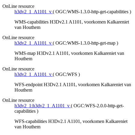
OnLine resource
h3dv2_1_A1101_v
(
OGC:WMS-1.3.0-http-get-capabilities
)
WMS-capabilities H3Dv2.1 A1101, voorkomen Kalkareniet
van Houthem
OnLine resource
h3dv2_1_A1101_v
(
OGC:WMS-1.3.0-http-get-map
)
WMS-map H3Dv2.1 A1101, voorkomen Kalkareniet van
Houthem
OnLine resource
h3dv2_1_A1101_v
(
OGC:WFS
)
WFS-endpoint H3Dv2.1 A1101, voorkomen Kalkareniet van
Houthem
OnLine resource
h3dv2_1:h3dv2_1_A1101_v
(
OGC:WFS-2.0.0-http-get-
capabilities
)
WFS-capabilities H3Dv2.1 A1101, voorkomen Kalkareniet
van Houthem