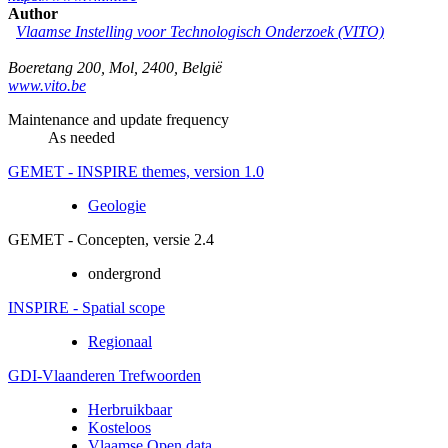
Author
Vlaamse Instelling voor Technologisch Onderzoek (VITO)
Boeretang 200
,
Mol
,
2400
,
België
www.vito.be
Maintenance and update frequency
As needed
GEMET - INSPIRE themes, version 1.0
Geologie
GEMET - Concepten, versie 2.4
ondergrond
INSPIRE - Spatial scope
Regionaal
GDI-Vlaanderen Trefwoorden
Herbruikbaar
Kosteloos
Vlaamse Open data