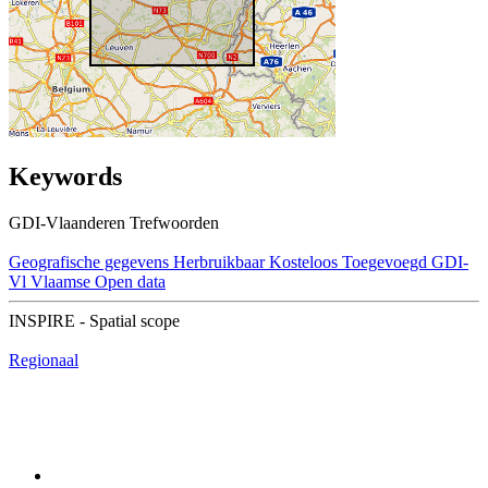
Keywords
GDI-Vlaanderen Trefwoorden
Geografische gegevens
Herbruikbaar
Kosteloos
Toegevoegd GDI-
Vl
Vlaamse Open data
INSPIRE - Spatial scope
Regionaal