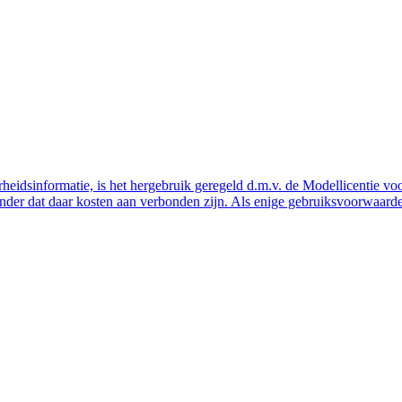
eidsinformatie, is het hergebruik geregeld d.m.v. de Modellicentie voor
nder dat daar kosten aan verbonden zijn. Als enige gebruiksvoorwaarde