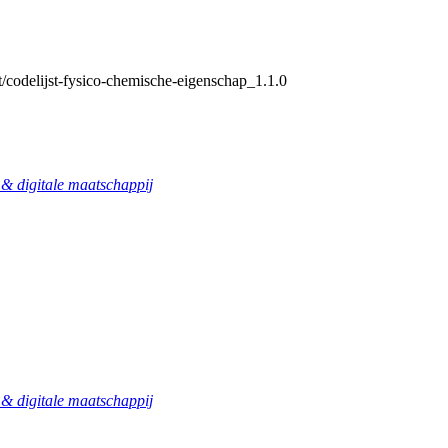
t/codelijst-fysico-chemische-eigenschap_1.1.0
 digitale maatschappij
 digitale maatschappij