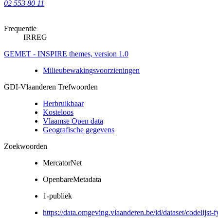
02 553 80 11
Frequentie
IRREG
GEMET - INSPIRE themes, version 1.0
Milieubewakingsvoorzieningen
GDI-Vlaanderen Trefwoorden
Herbruikbaar
Kosteloos
Vlaamse Open data
Geografische gegevens
Zoekwoorden
MercatorNet
OpenbareMetadata
1-publiek
https://data.omgeving.vlaanderen.be/id/dataset/codelijst