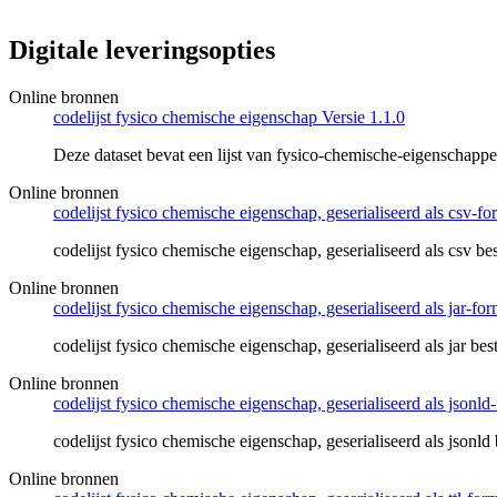
Digitale leveringsopties
Online bronnen
codelijst fysico chemische eigenschap Versie 1.1.0
Deze dataset bevat een lijst van fysico-chemische-eigenschapp
Online bronnen
codelijst fysico chemische eigenschap, geserialiseerd als csv-fo
codelijst fysico chemische eigenschap, geserialiseerd als csv be
Online bronnen
codelijst fysico chemische eigenschap, geserialiseerd als jar-for
codelijst fysico chemische eigenschap, geserialiseerd als jar bes
Online bronnen
codelijst fysico chemische eigenschap, geserialiseerd als jsonld
codelijst fysico chemische eigenschap, geserialiseerd als jsonld
Online bronnen