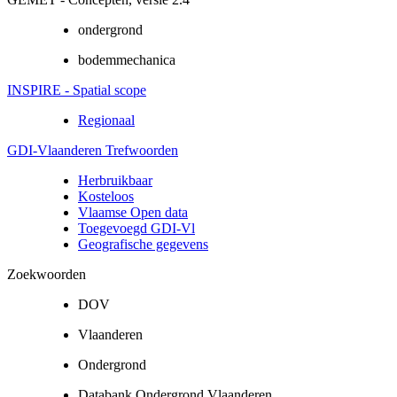
ondergrond
bodemmechanica
INSPIRE - Spatial scope
Regionaal
GDI-Vlaanderen Trefwoorden
Herbruikbaar
Kosteloos
Vlaamse Open data
Toegevoegd GDI-Vl
Geografische gegevens
Zoekwoorden
DOV
Vlaanderen
Ondergrond
Databank Ondergrond Vlaanderen