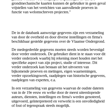
grondmechanische kaarten kunnen de gebruiker in geen geval
vrijstellen van het verrichten van aanvullende proeven in
functie van welomschreven projecten."
De in de databank aanwezige gegevens zijn een verzameling
van door de overheid en door diverse instellingen en firma's
beschikbaar gestelde gegevens over de Vlaamse Ondergrond.
De medegedeelde gegevens moeten steeds worden bevestigd
door verder onderzoek. De gebruiker dient in te staan voor dit
verder onderzoek waarbij hij rekening moet houden met het
specifieke aspect van zijn project, studie of interesse. Dit
verder onderzoek kan bestaan uit het uitvoeren van
bijkomende proeven en metingen, eigen waarnemingen,
verder opzoekingswerk, raadplegen van historische gegevens,
raadplegen van experten, e.a.
In een verzameling van gegevens waarvan de oudste dateren
van in de 19e eeuw en welke door de meest uiteenlopende
auteurs, diensten, instellingen en firma's werden genoteerd,
uitgevoerd, geïnterpreteerd en verwerkt is een onvolledigheid
of fout of tegenspraak steeds mogelijk.