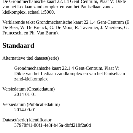
De Grondmechanische kaart 22.1.4 Gent-Centrum, Plaat V: Dikte
van het Lediaan zandkomplex en van het Paniseliaan zand-
kleikomplex, schaal 1:5000.
Verklarende tekst Grondmechanische kaart 22.1.4 Gent-Centrum (E.
De Beer, W. De Breuck, G. De Moor, R. Tavernier, J. Maertens, G.
Franceschi en Ph. Van Burm).
Standaard
Alternatieve titel dataset(serie)
Grondmechanische kaart 22.1.4 Gent-Centrum, Plaat V:
Dikte van het Lediaan zandkomplex en van het Paniseliaan
zand-kleikomplex
Versiedatum (Creatiedatum)
2014-01-01
Versiedatum (Publicatiedatum)
2014-09-01
Dataset(serie) identificator
37978f41-80f1-4e8f-b45a-dbfd218f2a0d