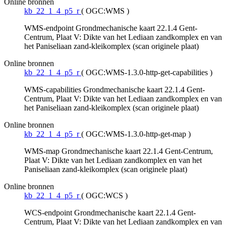
Online bronnen
kb_22_1_4_p5_r
(
OGC:WMS
)
WMS-endpoint Grondmechanische kaart 22.1.4 Gent-
Centrum, Plaat V: Dikte van het Lediaan zandkomplex en van
het Paniseliaan zand-kleikomplex (scan originele plaat)
Online bronnen
kb_22_1_4_p5_r
(
OGC:WMS-1.3.0-http-get-capabilities
)
WMS-capabilities Grondmechanische kaart 22.1.4 Gent-
Centrum, Plaat V: Dikte van het Lediaan zandkomplex en van
het Paniseliaan zand-kleikomplex (scan originele plaat)
Online bronnen
kb_22_1_4_p5_r
(
OGC:WMS-1.3.0-http-get-map
)
WMS-map Grondmechanische kaart 22.1.4 Gent-Centrum,
Plaat V: Dikte van het Lediaan zandkomplex en van het
Paniseliaan zand-kleikomplex (scan originele plaat)
Online bronnen
kb_22_1_4_p5_r
(
OGC:WCS
)
WCS-endpoint Grondmechanische kaart 22.1.4 Gent-
Centrum, Plaat V: Dikte van het Lediaan zandkomplex en van