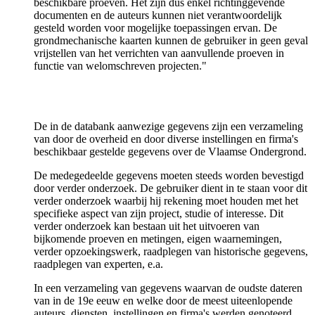
beschikbare proeven. Het zijn dus enkel richtinggevende
documenten en de auteurs kunnen niet verantwoordelijk
gesteld worden voor mogelijke toepassingen ervan. De
grondmechanische kaarten kunnen de gebruiker in geen geval
vrijstellen van het verrichten van aanvullende proeven in
functie van welomschreven projecten."
De in de databank aanwezige gegevens zijn een verzameling
van door de overheid en door diverse instellingen en firma's
beschikbaar gestelde gegevens over de Vlaamse Ondergrond.
De medegedeelde gegevens moeten steeds worden bevestigd
door verder onderzoek. De gebruiker dient in te staan voor dit
verder onderzoek waarbij hij rekening moet houden met het
specifieke aspect van zijn project, studie of interesse. Dit
verder onderzoek kan bestaan uit het uitvoeren van
bijkomende proeven en metingen, eigen waarnemingen,
verder opzoekingswerk, raadplegen van historische gegevens,
raadplegen van experten, e.a.
In een verzameling van gegevens waarvan de oudste dateren
van in de 19e eeuw en welke door de meest uiteenlopende
auteurs, diensten, instellingen en firma's werden genoteerd,