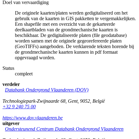
Doel van vervaardiging
De originele kaarten/platen werden gedigitaliseerd om het
gebruik van de kaarten in GIS pakketten te vergemakkelijken.
Een shapefile met een overzicht van de gekarteerde
deelkaartbladen van de grondmechanische kaarten is
beschikbaar. De gedigitaliseerde platen (file geodatabase)
worden samen met de originele gegeorefereerde platen
(GeoTIFFs) aangeboden. De verklarende teksten horende bij
de grondmechanische kaarten kunnen in pdf formaat
opgevraagd worden.
Status
compleet
verdeler
Databank Ondergrond Vlaanderen (DOV)
Technologiepark-Zwijnaarde 68
,
Gent
,
9052
,
België
+32 9 240 75 00
https://www.dov.vlaanderen.be
uitgever
Ondersteunend Centrum Databank Ondergrond Vlaanderen