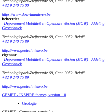
Technologiepark-Zwijnaarde 68
,
Gent
,
9052
,
België
+32 9 240 75 00
https://www.dov.vlaanderen.be
beheerder
Departement Mobiliteit en Openbare Werken (MOW) - Afdeling
Geotechniek
Technologiepark-Zwijnaarde 68
,
Gent
,
9052
,
België
+32 9 240 75 89
http://www.geotechniekvo.be
eigenaar
Departement Mobiliteit en Openbare Werken (MOW) - Afdeling
Geotechniek
Technologiepark-Zwijnaarde 68
,
Gent
,
9052
,
België
+32 9 240 75 89
http://www.geotechniekvo.be
GEMET - INSPIRE themes, version 1.0
Geologie
GEMET - Concepten, versie 2.4