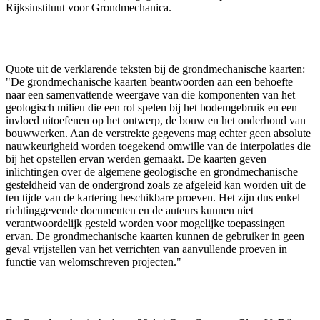
Rijksinstituut voor Grondmechanica.
Quote uit de verklarende teksten bij de grondmechanische kaarten:
"De grondmechanische kaarten beantwoorden aan een behoefte
naar een samenvattende weergave van die komponenten van het
geologisch milieu die een rol spelen bij het bodemgebruik en een
invloed uitoefenen op het ontwerp, de bouw en het onderhoud van
bouwwerken. Aan de verstrekte gegevens mag echter geen absolute
nauwkeurigheid worden toegekend omwille van de interpolaties die
bij het opstellen ervan werden gemaakt. De kaarten geven
inlichtingen over de algemene geologische en grondmechanische
gesteldheid van de ondergrond zoals ze afgeleid kan worden uit de
ten tijde van de kartering beschikbare proeven. Het zijn dus enkel
richtinggevende documenten en de auteurs kunnen niet
verantwoordelijk gesteld worden voor mogelijke toepassingen
ervan. De grondmechanische kaarten kunnen de gebruiker in geen
geval vrijstellen van het verrichten van aanvullende proeven in
functie van welomschreven projecten."