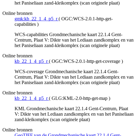
het Paniseliaan zand-kleikomplex (scan originele plaat)
Online bronnen
gmk:kb_22_1_4_p5_r
(
OGC:WCS-2.0.1-http-get-
capabilities
)
WCS-capabilities Grondmechanische kaart 22.1.4 Gent-
Centrum, Plaat V: Dikte van het Lediaan zandkomplex en van
het Paniseliaan zand-kleikomplex (scan originele plaat)
Online bronnen
kb_22_1_4_p5_r
(
OGC:WCS-2.0.1-http-get-coverage
)
WCS-coverage Grondmechanische kaart 22.1.4 Gent-
Centrum, Plaat V: Dikte van het Lediaan zandkomplex en van
het Paniseliaan zand-kleikomplex (scan originele plaat)
Online bronnen
kb_22_1_4_p5_r
(
GLG:KML-2.0-http-get-map
)
KML Grondmechanische kaart 22.1.4 Gent-Centrum, Plaat
V: Dikte van het Lediaan zandkomplex en van het Paniseliaan
zand-kleikomplex (scan originele plaat)
Online bronnen
GeoTIFF van de Grondmechanische kaart 22.1.4 Gent-