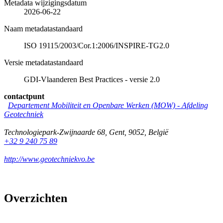
Metadata wijzigingsdatum
2026-06-22
Naam metadatastandaard
ISO 19115/2003/Cor.1:2006/INSPIRE-TG2.0
Versie metadatastandaard
GDI-Vlaanderen Best Practices - versie 2.0
contactpunt
Departement Mobiliteit en Openbare Werken (MOW) - Afdeling
Geotechniek
Technologiepark-Zwijnaarde 68
,
Gent
,
9052
,
België
+32 9 240 75 89
http://www.geotechniekvo.be
Overzichten