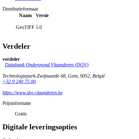
Distributieformaat
Naam
Versie
GeoTIFF
1.0
Verdeler
verdeler
Databank Ondergrond Vlaanderen (DOV)
Technologiepark-Zwijnaarde 68
,
Gent
,
9052
,
België
+32 9 240 75 00
https://www.dov.vlaanderen.be
Prijsinformatie
Gratis
Digitale leveringsopties