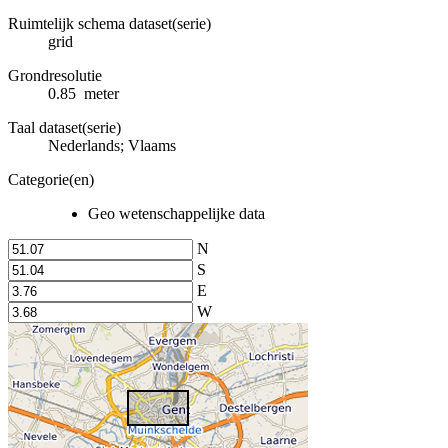
Ruimtelijk schema dataset(serie)
grid
Grondresolutie
0.85 meter
Taal dataset(serie)
Nederlands; Vlaams
Categorie(en)
Geo wetenschappelijke data
N
S
E
W