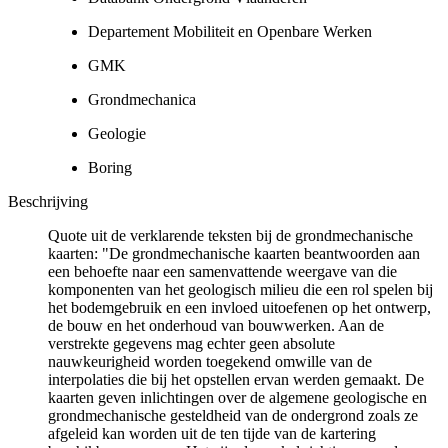
Departement Mobiliteit en Openbare Werken
GMK
Grondmechanica
Geologie
Boring
Beschrijving
Quote uit de verklarende teksten bij de grondmechanische
kaarten: "De grondmechanische kaarten beantwoorden aan
een behoefte naar een samenvattende weergave van die
komponenten van het geologisch milieu die een rol spelen bij
het bodemgebruik en een invloed uitoefenen op het ontwerp,
de bouw en het onderhoud van bouwwerken. Aan de
verstrekte gegevens mag echter geen absolute
nauwkeurigheid worden toegekend omwille van de
interpolaties die bij het opstellen ervan werden gemaakt. De
kaarten geven inlichtingen over de algemene geologische en
grondmechanische gesteldheid van de ondergrond zoals ze
afgeleid kan worden uit de ten tijde van de kartering