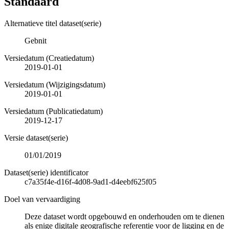
Standaard
Alternatieve titel dataset(serie)
Gebnit
Versiedatum (Creatiedatum)
2019-01-01
Versiedatum (Wijzigingsdatum)
2019-01-01
Versiedatum (Publicatiedatum)
2019-12-17
Versie dataset(serie)
01/01/2019
Dataset(serie) identificator
c7a35f4e-d16f-4d08-9ad1-d4eebf625f05
Doel van vervaardiging
Deze dataset wordt opgebouwd en onderhouden om te dienen
als enige digitale geografische referentie voor de ligging en de