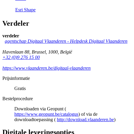
Esri Shape
Verdeler
verdeler
agentschap Digitaal Vlaanderen -
Helpdesk Digitaal Vlaanderen
Havenlaan 88
,
Brussel
,
1000
,
België
+32 (0)9 276 15 00
https://www.vlaanderen.be/digitaal-vlaanderen
Prijsinformatie
Gratis
Bestelprocedure
Downloaden via Geopunt (
https://www.geopunt.be/catalogus
) of via de
downloadtoepassing (
http://download.vlaanderen.be
)
Digitale leveringsopties