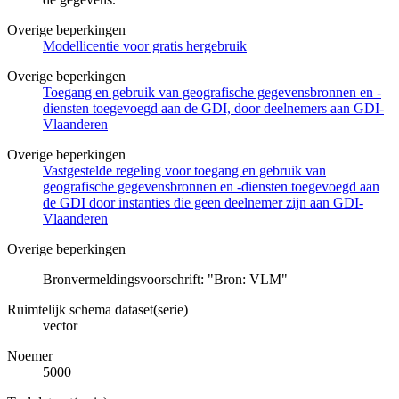
Overige beperkingen
Modellicentie voor gratis hergebruik
Overige beperkingen
Toegang en gebruik van geografische gegevensbronnen en -
diensten toegevoegd aan de GDI, door deelnemers aan GDI-
Vlaanderen
Overige beperkingen
Vastgestelde regeling voor toegang en gebruik van
geografische gegevensbronnen en -diensten toegevoegd aan
de GDI door instanties die geen deelnemer zijn aan GDI-
Vlaanderen
Overige beperkingen
Bronvermeldingsvoorschrift: "Bron: VLM"
Ruimtelijk schema dataset(serie)
vector
Noemer
5000