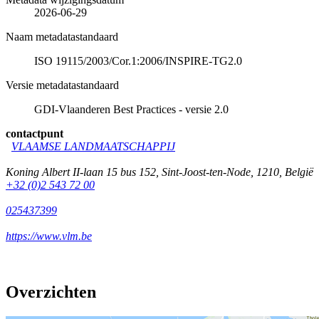
2026-06-29
Naam metadatastandaard
ISO 19115/2003/Cor.1:2006/INSPIRE-TG2.0
Versie metadatastandaard
GDI-Vlaanderen Best Practices - versie 2.0
contactpunt
VLAAMSE LANDMAATSCHAPPIJ
Koning Albert II-laan 15 bus 152
,
Sint-Joost-ten-Node
,
1210
,
België
+32 (0)2 543 72 00
025437399
https://www.vlm.be
Overzichten