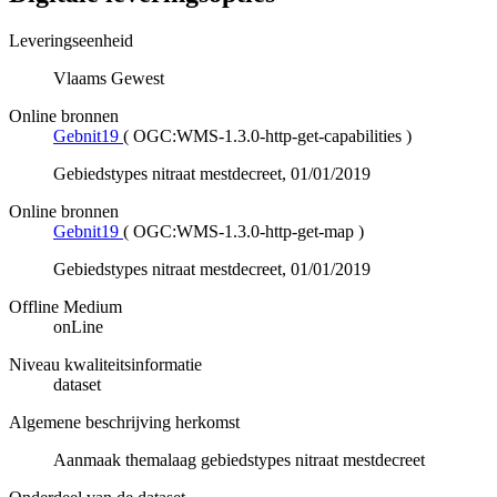
Leveringseenheid
Vlaams Gewest
Online bronnen
Gebnit19
(
OGC:WMS-1.3.0-http-get-capabilities
)
Gebiedstypes nitraat mestdecreet, 01/01/2019
Online bronnen
Gebnit19
(
OGC:WMS-1.3.0-http-get-map
)
Gebiedstypes nitraat mestdecreet, 01/01/2019
Offline Medium
onLine
Niveau kwaliteitsinformatie
dataset
Algemene beschrijving herkomst
Aanmaak themalaag gebiedstypes nitraat mestdecreet