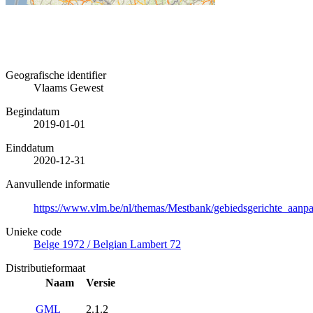
Geografische identifier
Vlaams Gewest
Begindatum
2019-01-01
Einddatum
2020-12-31
Aanvullende informatie
https://www.vlm.be/nl/themas/Mestbank/gebiedsgerichte_aanpa
Unieke code
Belge 1972 / Belgian Lambert 72
Distributieformaat
Naam
Versie
GML
2.1.2