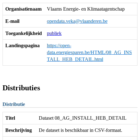
Organisatienaam
Vlaams Energie- en Klimaatagentschap
E-mail
opendata.veka@vlaanderen.be
Toegankelijkheid
publiek
Landingspagina
https://open-
data.energiesparen.be/HTML/08_AG_INS
TALL_HEB_DETAIL.html
Distributies
Distributie
Titel
Dataset 08_AG_INSTALL_HEB_DETAIL
Beschrijving
De dataset is beschikbaar in CSV-formaat.