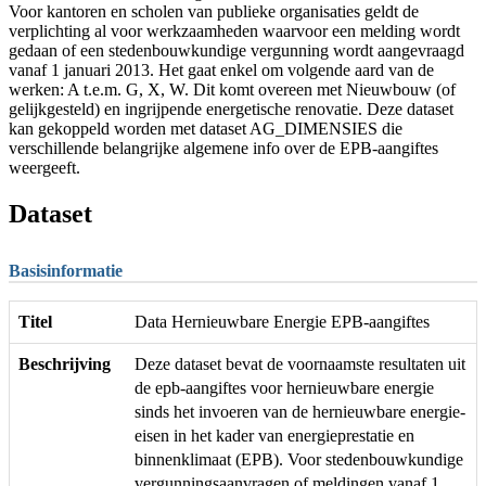
Voor kantoren en scholen van publieke organisaties geldt de
verplichting al voor werkzaamheden waarvoor een melding wordt
gedaan of een stedenbouwkundige vergunning wordt aangevraagd
vanaf 1 januari 2013. Het gaat enkel om volgende aard van de
werken: A t.e.m. G, X, W. Dit komt overeen met Nieuwbouw (of
gelijkgesteld) en ingrijpende energetische renovatie. Deze dataset
kan gekoppeld worden met dataset AG_DIMENSIES die
verschillende belangrijke algemene info over de EPB-aangiftes
weergeeft.
Dataset
Basisinformatie
Titel
Data Hernieuwbare Energie EPB-aangiftes
Beschrijving
Deze dataset bevat de voornaamste resultaten uit
de epb-aangiftes voor hernieuwbare energie
sinds het invoeren van de hernieuwbare energie-
eisen in het kader van energieprestatie en
binnenklimaat (EPB). Voor stedenbouwkundige
vergunningsaanvragen of meldingen vanaf 1