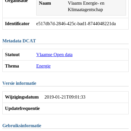
Organisatie
Naam
Vlaams Energie- en
Klimaatagentschap
Identificator
e517db7d-2846-425c-bad1-8744048221da
Metadata DCAT
Statuut
Vlaamse Open data
Thema
Energie
Versie informatie
Wijzigingsdatum
2019-01-21T09:01:33
Updatefrequentie
Gebruiksinformatie