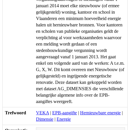
januari 2014 moet elke nieuwbouw (of ermee
gelijkgesteld) woning, kantoor en school in
Vlaanderen een minimum hoeveelheid energie
halen uit hernieuwbare bronnen. Voor kantoren
en scholen van publieke organisaties geldt de
verplichting al voor werkzaamheden waarvoor
een melding wordt gedaan of een
stedenbouwkundige vergunning wordt
aangevraagd vanaf 1 januari 2013. Het gaat
enkel om volgende aard van de werken: A t.e.m.
G, X, W. Dit komt overeen met Nieuwbouw (of
gelijkgesteld) en ingrijpende energetische
renovatie. Deze dataset kan gekoppeld worden
met dataset AG_DIMENSIES die verschillende
belangrijke algemene info over de EPB-
aangiftes weergeeft.
Trefwoord
VEKA
|
EPB-aangifte
|
Hernieuwbare energie
|
Dimensie
|
Energie