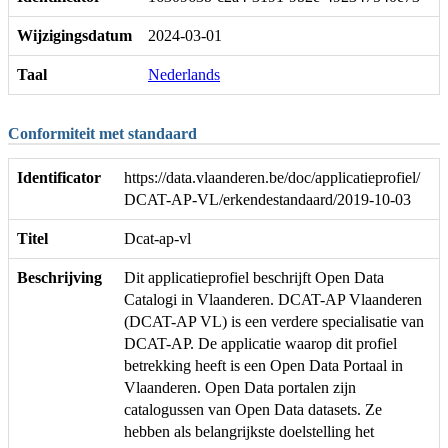
Wijzigingsdatum
2024-03-01
Taal
Nederlands
Conformiteit met standaard
Identificator
https://data.vlaanderen.be/doc/applicatieprofiel/
DCAT-AP-VL/erkendestandaard/2019-10-03
Titel
Dcat-ap-vl
Beschrijving
Dit applicatieprofiel beschrijft Open Data
Catalogi in Vlaanderen. DCAT-AP Vlaanderen
(DCAT-AP VL) is een verdere specialisatie van
DCAT-AP. De applicatie waarop dit profiel
betrekking heeft is een Open Data Portaal in
Vlaanderen. Open Data portalen zijn
catalogussen van Open Data datasets. Ze
hebben als belangrijkste doelstelling het