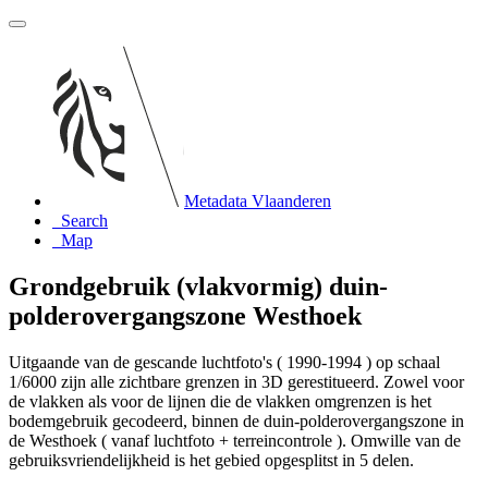
Metadata Vlaanderen
Search
Map
Grondgebruik (vlakvormig) duin-
polderovergangszone Westhoek
Uitgaande van de gescande luchtfoto's ( 1990-1994 ) op schaal
1/6000 zijn alle zichtbare grenzen in 3D gerestitueerd. Zowel voor
de vlakken als voor de lijnen die de vlakken omgrenzen is het
bodemgebruik gecodeerd, binnen de duin-polderovergangszone in
de Westhoek ( vanaf luchtfoto + terreincontrole ). Omwille van de
gebruiksvriendelijkheid is het gebied opgesplitst in 5 delen.