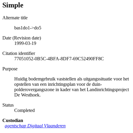
Simple
Alternate title
bas1do1->do5
Date (Revision date)
1999-03-19
Citation identifier
77051052-0B5C-4BFA-8DF7-69C52490FF8C
Purpose
Huidig bodemgebruik vaststellen als uitgangssituatie voor het
opstellen van een inrichtingsplan voor de duin-
polderovergangszone in kader van het Landinrichtingsproject
De Westhoek.
Status
Completed
Custodian
agentschap Digitaal Vlaanderen