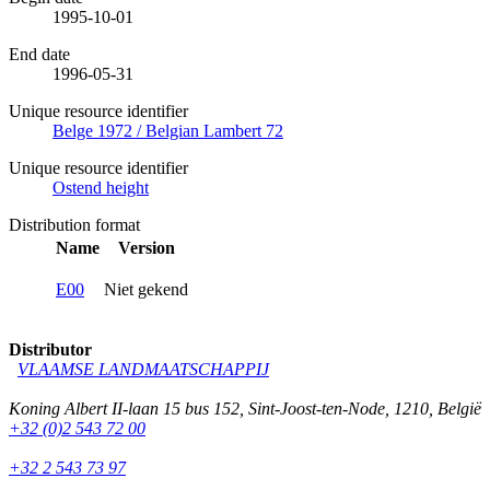
1995-10-01
End date
1996-05-31
Unique resource identifier
Belge 1972 / Belgian Lambert 72
Unique resource identifier
Ostend height
Distribution format
Name
Version
E00
Niet gekend
Distributor
VLAAMSE LANDMAATSCHAPPIJ
Koning Albert II-laan 15 bus 152
,
Sint-Joost-ten-Node
,
1210
,
België
+32 (0)2 543 72 00
+32 2 543 73 97