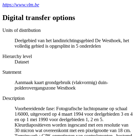
https://www.vlm.be
Digital transfer options
Units of distribution
Deelgebied van het landinrichtingsgebied De Westhoek, het
volledig gebied is opgesplitst in 5 onderdelen
Hierarchy level
Dataset
Statement
Aanmaak kaart grondgebruik (vlakvormig) duin-
polderovergangszone Westhoek
Description
Voorbereidende fase: Fotografische luchtopname op schaal
1/6000, uitgevoerd op 4 maart 1994 voor deelgebieden 3 en 4
en op 1 mei 1990 voor deelgebieden 1, 2 en 5.
Kleurdiapositieven worden ingescand met een resolutie van
30 micron wat overeenkomt met een pixelgrootte van 18 cm.
Terreinwerk : GPS-opmetingen van controlepunten , bestemd