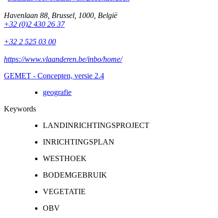
Havenlaan 88
,
Brussel
,
1000
,
België
+32 (0)2 430 26 37
+32 2 525 03 00
https://www.vlaanderen.be/inbo/home/
GEMET - Concepten, versie 2.4
geografie
Keywords
LANDINRICHTINGSPROJECT
INRICHTINGSPLAN
WESTHOEK
BODEMGEBRUIK
VEGETATIE
OBV