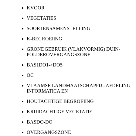
KVOOR
VEGETATIES
SOORTENSAMENSTELLING
K-BEGROEIING
GRONDGEBRUIK (VLAKVORMIG) DUIN-
POLDEROVERGANGSZONE
BAS1DO1->DO5
OC
VLAAMSE LANDMAATSCHAPPIJ - AFDELING
INFORMATICA EN
HOUTACHTIGE BEGROEIING
KRUIDACHTIGE VEGETATIE
BASDO-DO
OVERGANGSZONE