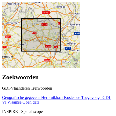
Zoekwoorden
GDI-Vlaanderen Trefwoorden
Geografische gegevens
Herbruikbaar
Kosteloos
Toegevoegd GDI-
Vl
Vlaamse Open data
INSPIRE - Spatial scope