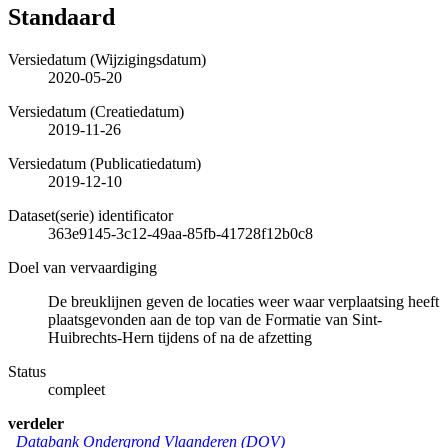
Standaard
Versiedatum (Wijzigingsdatum)
2020-05-20
Versiedatum (Creatiedatum)
2019-11-26
Versiedatum (Publicatiedatum)
2019-12-10
Dataset(serie) identificator
363e9145-3c12-49aa-85fb-41728f12b0c8
Doel van vervaardiging
De breuklijnen geven de locaties weer waar verplaatsing heeft
plaatsgevonden aan de top van de Formatie van Sint-
Huibrechts-Hern tijdens of na de afzetting
Status
compleet
verdeler
Databank Ondergrond Vlaanderen (DOV)