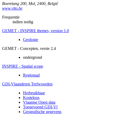
Boeretang 200
,
Mol
,
2400
,
België
www.vito.be
Frequentie
indien nodig
GEMET - INSPIRE themes, version 1.0
Geologie
GEMET - Concepten, versie 2.4
ondergrond
INSPIRE - Spatial scope
Regionaal
GDI-Vlaanderen Trefwoorden
Herbruikbaar
Kosteloos
Vlaamse Open data
Toegevoegd GDI-Vl
Geografische gegevens