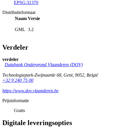
EPSG:31370
Distributieformaat
Naam
Versie
GML
3.2
Verdeler
verdeler
Databank Ondergrond Vlaanderen (DOV)
Technologiepark-Zwijnaarde 68
,
Gent
,
9052
,
België
+32 9 240 75 00
https://www.dov.vlaanderen.be
Prijsinformatie
Gratis
Digitale leveringsopties