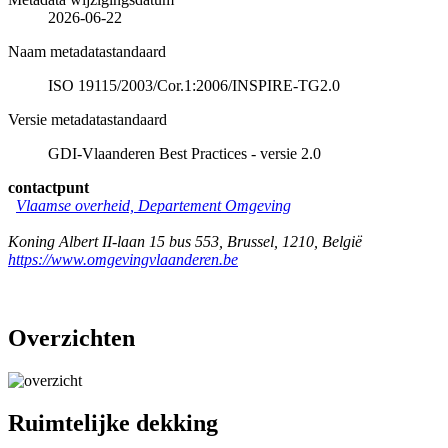
2026-06-22
Naam metadatastandaard
ISO 19115/2003/Cor.1:2006/INSPIRE-TG2.0
Versie metadatastandaard
GDI-Vlaanderen Best Practices - versie 2.0
contactpunt
Vlaamse overheid, Departement Omgeving
Koning Albert II-laan 15 bus 553
,
Brussel
,
1210
,
België
https://www.omgevingvlaanderen.be
Overzichten
Ruimtelijke dekking