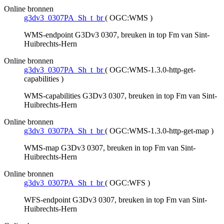
Online bronnen
g3dv3_0307PA_Sh_t_br
(
OGC:WMS
)
WMS-endpoint G3Dv3 0307, breuken in top Fm van Sint-
Huibrechts-Hern
Online bronnen
g3dv3_0307PA_Sh_t_br
(
OGC:WMS-1.3.0-http-get-
capabilities
)
WMS-capabilities G3Dv3 0307, breuken in top Fm van Sint-
Huibrechts-Hern
Online bronnen
g3dv3_0307PA_Sh_t_br
(
OGC:WMS-1.3.0-http-get-map
)
WMS-map G3Dv3 0307, breuken in top Fm van Sint-
Huibrechts-Hern
Online bronnen
g3dv3_0307PA_Sh_t_br
(
OGC:WFS
)
WFS-endpoint G3Dv3 0307, breuken in top Fm van Sint-
Huibrechts-Hern