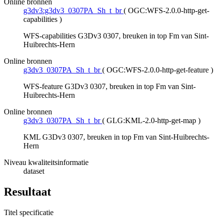
Online bronnen
g3dv3:g3dv3_0307PA_Sh_t_br
(
OGC:WFS-2.0.0-http-get-
capabilities
)
WFS-capabilities G3Dv3 0307, breuken in top Fm van Sint-
Huibrechts-Hern
Online bronnen
g3dv3_0307PA_Sh_t_br
(
OGC:WFS-2.0.0-http-get-feature
)
WFS-feature G3Dv3 0307, breuken in top Fm van Sint-
Huibrechts-Hern
Online bronnen
g3dv3_0307PA_Sh_t_br
(
GLG:KML-2.0-http-get-map
)
KML G3Dv3 0307, breuken in top Fm van Sint-Huibrechts-
Hern
Niveau kwaliteitsinformatie
dataset
Resultaat
Titel specificatie