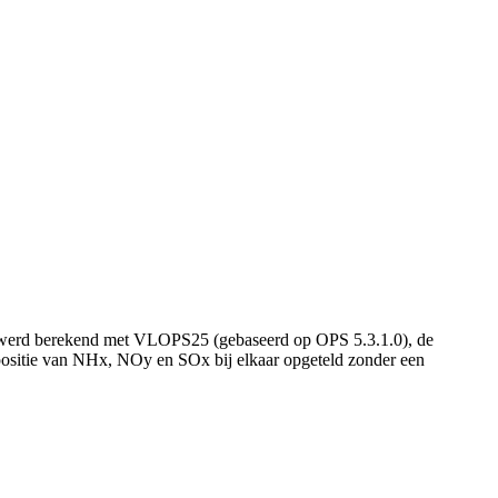
rt werd berekend met VLOPS25 (gebaseerd op OPS 5.3.1.0), de
positie van NHx, NOy en SOx bij elkaar opgeteld zonder een