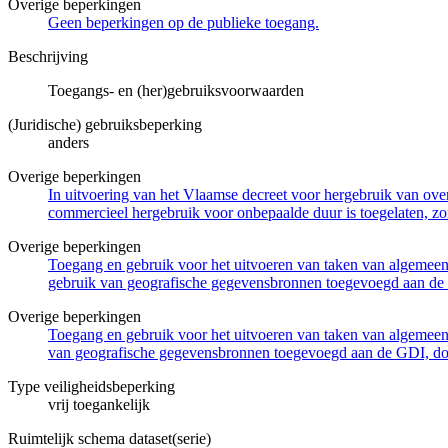
Overige beperkingen
Geen beperkingen op de publieke toegang.
Beschrijving
Toegangs- en (her)gebruiksvoorwaarden
(Juridische) gebruiksbeperking
anders
Overige beperkingen
In uitvoering van het Vlaamse decreet voor hergebruik van overh
commercieel hergebruik voor onbepaalde duur is toegelaten, zo
Overige beperkingen
Toegang en gebruik voor het uitvoeren van taken van algemeen 
gebruik van geografische gegevensbronnen toegevoegd aan de 
Overige beperkingen
Toegang en gebruik voor het uitvoeren van taken van algemeen 
van geografische gegevensbronnen toegevoegd aan de GDI, door
Type veiligheidsbeperking
vrij toegankelijk
Ruimtelijk schema dataset(serie)