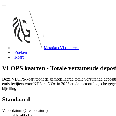
Metadata Vlaanderen
Zoeken
Kaart
VLOPS kaarten - Totale verzurende deposi
Deze VLOPS-kaart toont de gemodelleerde totale verzurende deposit
emissiecijfers voor NH3 en NOx in 2023 en de meteorologische gegev
bijtelling.
Standaard
Versiedatum (Creatiedatum)
2025-06-16