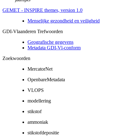
GEMET - INSPIRE themes, version 1.0
Menselijke gezondheid en veiligheid
GDI-Vlaanderen Trefwoorden
Geografische gegevens
Metadata GDI-Vl-conform
Zoekwoorden
MercatorNet
OpenbareMetadata
VLOPS
modellering
stikstof
ammoniak
stikstofdepositie