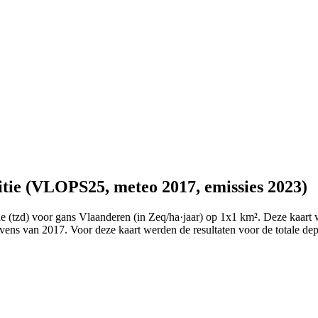
tie (VLOPS25, meteo 2017, emissies 2023)
ie (tzd) voor gans Vlaanderen (in Zeq/ha·jaar) op 1x1 km². Deze kaa
ens van 2017. Voor deze kaart werden de resultaten voor de totale de