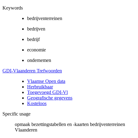
Keywords
bedrijventerreinen
bedrijven
bedrijf
economie
ondernemen
GDI-Vlaanderen Trefwoorden
Vlaamse Open data
Herbruikbaar
Toegevoegd GDI-Vl
Geografische gegevens
Kosteloos
Specific usage
opmaak bezettingstabellen en -kaarten bedrijventerreinen
Vlaanderen