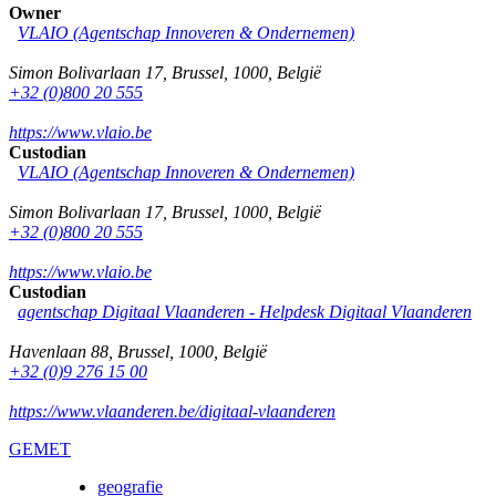
Owner
VLAIO (Agentschap Innoveren & Ondernemen)
Simon Bolivarlaan 17
,
Brussel
,
1000
,
België
+32 (0)800 20 555
https://www.vlaio.be
Custodian
VLAIO (Agentschap Innoveren & Ondernemen)
Simon Bolivarlaan 17
,
Brussel
,
1000
,
België
+32 (0)800 20 555
https://www.vlaio.be
Custodian
agentschap Digitaal Vlaanderen -
Helpdesk Digitaal Vlaanderen
Havenlaan 88
,
Brussel
,
1000
,
België
+32 (0)9 276 15 00
https://www.vlaanderen.be/digitaal-vlaanderen
GEMET
geografie