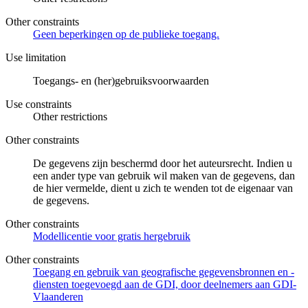
Other constraints
Geen beperkingen op de publieke toegang.
Use limitation
Toegangs- en (her)gebruiksvoorwaarden
Use constraints
Other restrictions
Other constraints
De gegevens zijn beschermd door het auteursrecht. Indien u
een ander type van gebruik wil maken van de gegevens, dan
de hier vermelde, dient u zich te wenden tot de eigenaar van
de gegevens.
Other constraints
Modellicentie voor gratis hergebruik
Other constraints
Toegang en gebruik van geografische gegevensbronnen en -
diensten toegevoegd aan de GDI, door deelnemers aan GDI-
Vlaanderen