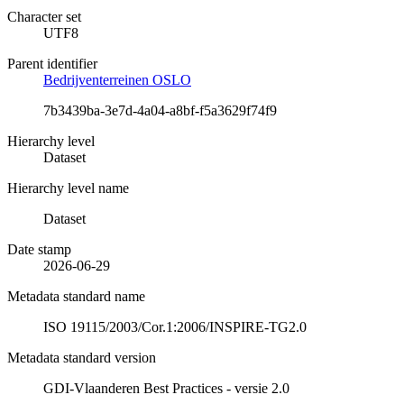
Character set
UTF8
Parent identifier
Bedrijventerreinen OSLO
7b3439ba-3e7d-4a04-a8bf-f5a3629f74f9
Hierarchy level
Dataset
Hierarchy level name
Dataset
Date stamp
2026-06-29
Metadata standard name
ISO 19115/2003/Cor.1:2006/INSPIRE-TG2.0
Metadata standard version
GDI-Vlaanderen Best Practices - versie 2.0