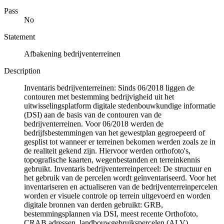
Pass
No
Statement
Afbakening bedrijventerreinen
Description
Inventaris bedrijventerreinen: Sinds 06/2018 liggen de
contouren met bestemming bedrijvigheid uit het
uitwisselingsplatform digitale stedenbouwkundige informatie
(DSI) aan de basis van de contouren van de
bedrijventerreinen. Voor 06/2018 werden de
bedrijfsbestemmingen van het gewestplan gegroepeerd of
gesplist tot wanneer er terreinen bekomen werden zoals ze in
de realiteit gekend zijn. Hiervoor werden orthofoto's,
topografische kaarten, wegenbestanden en terreinkennis
gebruikt. Inventaris bedrijventerreinperceel: De structuur en
het gebruik van de percelen wordt geïnventariseerd. Voor het
inventariseren en actualiseren van de bedrijventerreinpercelen
worden er visuele controle op terrein uitgevoerd en worden
digitale bronnen van derden gebruikt: GRB,
bestemmingsplannen via DSI, meest recente Orthofoto,
CRAB adressen, landbouwgebruikspercelen (ALV),