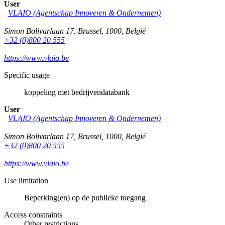
User
VLAIO (Agentschap Innoveren & Ondernemen)
Simon Bolivarlaan 17
,
Brussel
,
1000
,
België
+32 (0)800 20 555
https://www.vlaio.be
Specific usage
koppeling met bedrijvendatabank
User
VLAIO (Agentschap Innoveren & Ondernemen)
Simon Bolivarlaan 17
,
Brussel
,
1000
,
België
+32 (0)800 20 555
https://www.vlaio.be
Use limitation
Beperking(en) op de publieke toegang
Access constraints
Other restrictions