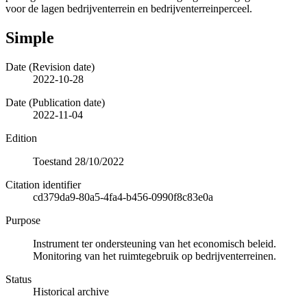
voor de lagen bedrijventerrein en bedrijventerreinperceel.
Simple
Date (Revision date)
2022-10-28
Date (Publication date)
2022-11-04
Edition
Toestand 28/10/2022
Citation identifier
cd379da9-80a5-4fa4-b456-0990f8c83e0a
Purpose
Instrument ter ondersteuning van het economisch beleid.
Monitoring van het ruimtegebruik op bedrijventerreinen.
Status
Historical archive