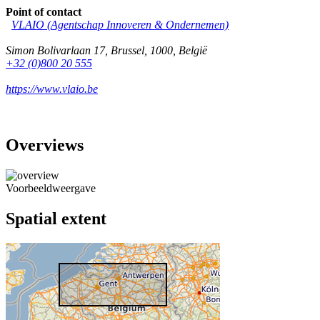
Point of contact
VLAIO (Agentschap Innoveren & Ondernemen)
Simon Bolivarlaan 17
,
Brussel
,
1000
,
België
+32 (0)800 20 555
https://www.vlaio.be
Overviews
Voorbeeldweergave
Spatial extent