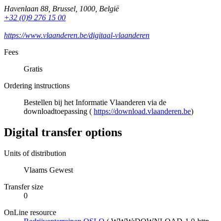
Havenlaan 88
,
Brussel
,
1000
,
België
+32 (0)9 276 15 00
https://www.vlaanderen.be/digitaal-vlaanderen
Fees
Gratis
Ordering instructions
Bestellen bij het Informatie Vlaanderen via de
downloadtoepassing (
https://download.vlaanderen.be
)
Digital transfer options
Units of distribution
Vlaams Gewest
Transfer size
0
OnLine resource