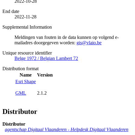
2022-10-28
End date
2022-11-28
Supplemental Information
Meldingen van fouten in de data kunnen op volgend e-
mailadres doorgegeven worden:
gis@vlaio.be
Unique resource identifier
Belge 1972 / Belgian Lambert 72
Distribution format
Name
Version
Esri Shape
GML
2.1.2
Distributor
Distributor
agentschap Digitaal Vlaanderen -
Helpdesk Digitaal Vlaanderen