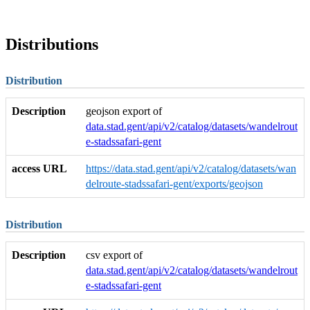
Distributions
Distribution
Description
geojson export of
data.stad.gent/api/v2/catalog/datasets/wandelrout
e-stadssafari-gent
access URL
https://data.stad.gent/api/v2/catalog/datasets/wan
delroute-stadssafari-gent/exports/geojson
Distribution
Description
csv export of
data.stad.gent/api/v2/catalog/datasets/wandelrout
e-stadssafari-gent