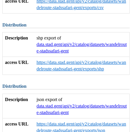
access URL
https://data.stad.gent/api/v2/catalog/datasets/wan
delroute-stadssafari-gent/exports/csv
Distribution
Description
shp export of
data.stad.gent/api/v2/catalog/datasets/wandelrout
e-stadssafari-gent
access URL
https://data.stad.gent/api/v2/catalog/datasets/wan
delroute-stadssafari-gent/exports/shp
Distribution
Description
json export of
data.stad.gent/api/v2/catalog/datasets/wandelrout
e-stadssafari-gent
access URL
https://data.stad.gent/api/v2/catalog/datasets/wan
delroute-stadssafari-gent/exports/json