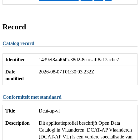
Record
Catalog record
Identifier
1439ef8a-4045-38d2-8cac-aff8a12acbc7
Date
2026-08-07T01:30:03.232Z
modified
Conformiteit met standaard
Title
Dcat-ap-vl
Description
Dit applicatieprofiel beschrijft Open Data
Catalogi in Vlaanderen. DCAT-AP Vlaanderen
(DCAT-AP VL) is een verdere specialisatie van