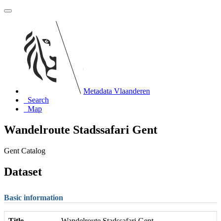
Metadata Vlaanderen
Search
Map
Wandelroute Stadssafari Gent
Gent Catalog
Dataset
Basic information
Title
Wandelroute Stadssafari Gent