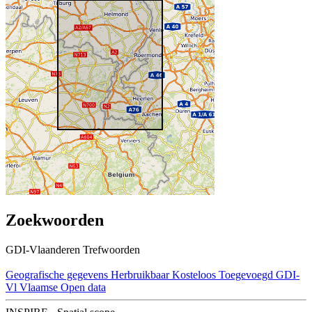
Zoekwoorden
GDI-Vlaanderen Trefwoorden
Geografische gegevens
Herbruikbaar
Kosteloos
Toegevoegd GDI-
Vl
Vlaamse Open data