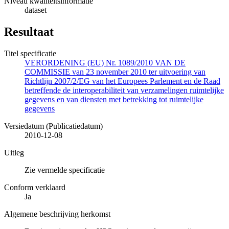
Niveau kwaliteitsinformatie
dataset
Resultaat
Titel specificatie
VERORDENING (EU) Nr. 1089/2010 VAN DE
COMMISSIE van 23 november 2010 ter uitvoering van
Richtlijn 2007/2/EG van het Europees Parlement en de Raad
betreffende de interoperabiliteit van verzamelingen ruimtelijke
gegevens en van diensten met betrekking tot ruimtelijke
gegevens
Versiedatum (Publicatiedatum)
2010-12-08
Uitleg
Zie vermelde specificatie
Conform verklaard
Ja
Algemene beschrijving herkomst