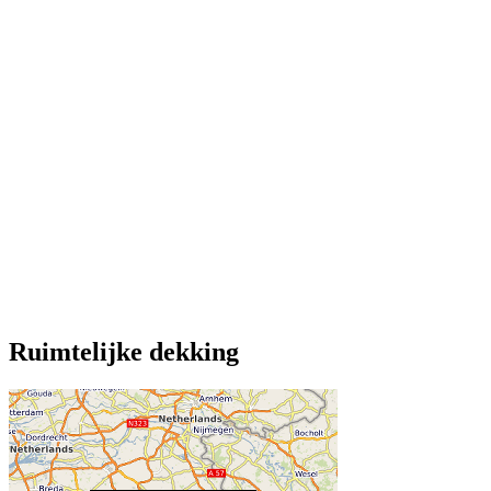
Ruimtelijke dekking