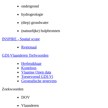
ondergrond
hydrogeologie
(diep) grondwater
(natuurlijke) hulpbronnen
INSPIRE - Spatial scope
Regionaal
GDI-Vlaanderen Trefwoorden
Herbruikbaar
Kosteloos
Vlaamse Open data
Toegevoegd GDI-Vl
Geografische gegevens
Zoekwoorden
DOV
Vlaanderen