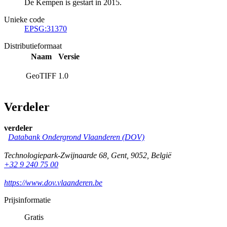
De Kempen is gestart in 2015.
Unieke code
EPSG:31370
Distributieformaat
Naam
Versie
GeoTIFF
1.0
Verdeler
verdeler
Databank Ondergrond Vlaanderen (DOV)
Technologiepark-Zwijnaarde 68
,
Gent
,
9052
,
België
+32 9 240 75 00
https://www.dov.vlaanderen.be
Prijsinformatie
Gratis