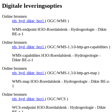
Digitale leveringsopties
Online bronnen
rds_hyd_dikte_bez1
(
OGC:WMS
)
WMS-endpoint H3O-Roerdalslenk - Hydrogeologie - Dikte
BE-z-1
Online bronnen
rds_hyd_dikte_bez1
(
OGC:WMS-1.3.0-http-get-capabilities
)
WMS-capabilities H3O-Roerdalslenk - Hydrogeologie -
Dikte BE-z-1
Online bronnen
rds_hyd_dikte_bez1
(
OGC:WMS-1.3.0-http-get-map
)
WMS-map H3O-Roerdalslenk - Hydrogeologie - Dikte BE-z-
1
Online bronnen
rds_hyd_dikte_bez1
(
OGC:WCS
)
WCS-endpoint H3O-Roerdalslenk - Hydrogeologie - Dikte
BE-z-1