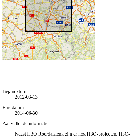
Begindatum
2012-03-13
Einddatum
2014-06-30
Aanvullende informatie
Naast H3O Roerdalslenk zijn er nog H3O-projecten. H3O-