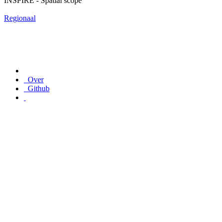
INSPIRE - Spatial scope
Regionaal
Over
Github