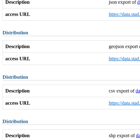
Description
json export of
d
access URL
https://data.sta
Distribution
Description
geojson export
access URL
https://data.sta
Distribution
Description
csv export of
da
access URL
https://data.sta
Distribution
Description
shp export of
da