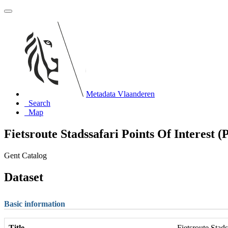
Metadata Vlaanderen
Search
Map
Fietsroute Stadssafari Points Of Interest 
Gent Catalog
Dataset
Basic information
Title
Fietsroute Stads