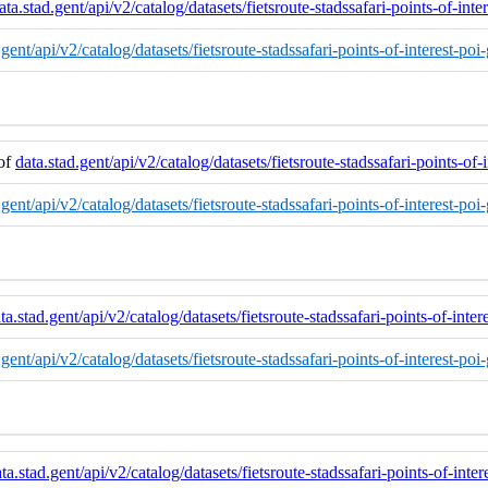
ata.stad.gent/api/v2/catalog/datasets/fietsroute-stadssafari-points-of-inte
d.gent/api/v2/catalog/datasets/fietsroute-stadssafari-points-of-interest-poi
 of
data.stad.gent/api/v2/catalog/datasets/fietsroute-stadssafari-points-of-
d.gent/api/v2/catalog/datasets/fietsroute-stadssafari-points-of-interest-po
ta.stad.gent/api/v2/catalog/datasets/fietsroute-stadssafari-points-of-inter
d.gent/api/v2/catalog/datasets/fietsroute-stadssafari-points-of-interest-poi
ta.stad.gent/api/v2/catalog/datasets/fietsroute-stadssafari-points-of-inter