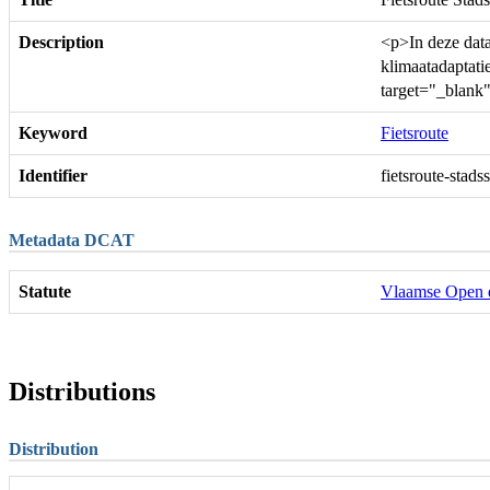
Description
<p>In deze datas
klimaatadaptat
target="_blank
Keyword
Fietsroute
Identifier
fietsroute-stads
Metadata DCAT
Statute
Vlaamse Open d
Distributions
Distribution