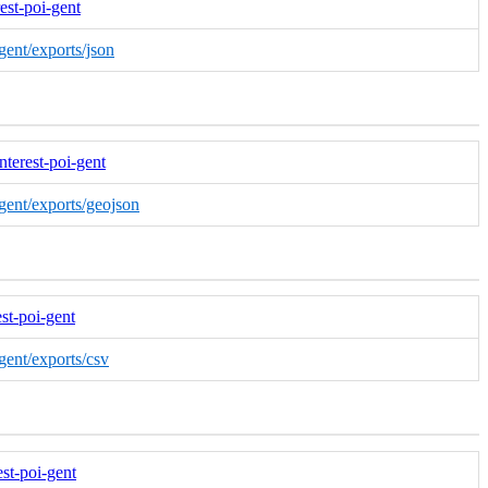
rest-poi-gent
-gent/exports/json
interest-poi-gent
i-gent/exports/geojson
est-poi-gent
-gent/exports/csv
est-poi-gent