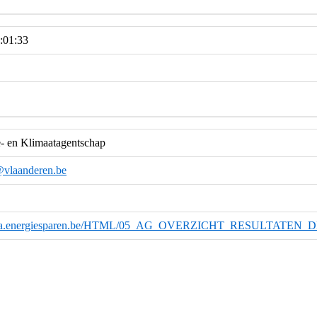
:01:33
- en Klimaatagentschap
@vlaanderen.be
-data.energiesparen.be/HTML/05_AG_OVERZICHT_RESULTATEN_D