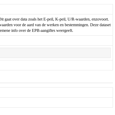
t gaat over data zoals het E-peil, K-peil, U/R-waarden, enzovoort.
e waarden voor de aard van de werken en bestemmingen. Deze dataset
mene info over de EPB-aangiftes weergeeft.