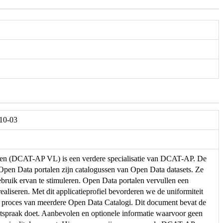
-10-03
eren (DCAT-AP VL) is een verdere specialisatie van DCAT-AP. De
. Open Data portalen zijn catalogussen van Open Data datasets. Ze
ebruik ervan te stimuleren. Open Data portalen vervullen een
ealiseren. Met dit applicatieprofiel bevorderen we de uniformiteit
e proces van meerdere Open Data Catalogi. Dit document bevat de
spraak doet. Aanbevolen en optionele informatie waarvoor geen