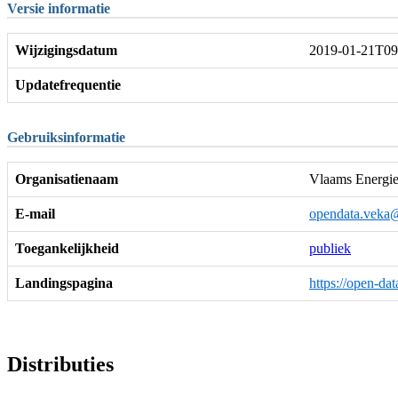
Versie informatie
Wijzigingsdatum
2019-01-21T09
Updatefrequentie
Gebruiksinformatie
Organisatienaam
Vlaams Energie
E-mail
opendata.veka
Toegankelijkheid
publiek
Landingspagina
https://open
Distributies