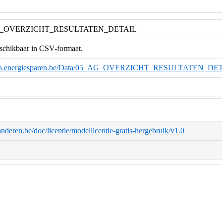
_AG_OVERZICHT_RESULTATEN_DETAIL
eschikbaar in CSV-formaat.
-data.energiesparen.be/Data/05_AG_OVERZICHT_RESULTATEN_DET
aanderen.be/doc/licentie/modellicentie-gratis-hergebruik/v1.0