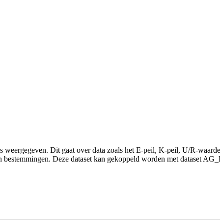
es weergegeven. Dit gaat over data zoals het E-peil, K-peil, U/R-waar
n en bestemmingen. Deze dataset kan gekoppeld worden met dataset AG