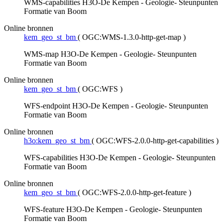
WMS-capabilities H3O-De Kempen - Geologie- Steunpunten
Formatie van Boom
Online bronnen
kem_geo_st_bm
(
OGC:WMS-1.3.0-http-get-map
)
WMS-map H3O-De Kempen - Geologie- Steunpunten
Formatie van Boom
Online bronnen
kem_geo_st_bm
(
OGC:WFS
)
WFS-endpoint H3O-De Kempen - Geologie- Steunpunten
Formatie van Boom
Online bronnen
h3o:kem_geo_st_bm
(
OGC:WFS-2.0.0-http-get-capabilities
)
WFS-capabilities H3O-De Kempen - Geologie- Steunpunten
Formatie van Boom
Online bronnen
kem_geo_st_bm
(
OGC:WFS-2.0.0-http-get-feature
)
WFS-feature H3O-De Kempen - Geologie- Steunpunten
Formatie van Boom