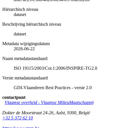
Hiërarchisch niveau
dataset
Beschrijving hiërarchisch niveau
dataset
Metadata wijzigingsdatum
2026-06-22
Naam metadatastandaard
ISO 19115/2003/Cor.1:2006/INSPIRE-TG2.0
Versie metadatastandaard
GDI-Vlaanderen Best Practices - versie 2.0
contactpunt
Vlaamse overheid - Vlaamse MilieuMaatschappij
Dokter de Moorstraat 24-26
,
Aalst
,
9300
,
België
+32 5 372 62 10