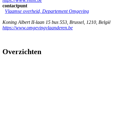
https://www.vmm.be
contactpunt
Vlaamse overheid, Departement Omgeving
Koning Albert II-laan 15 bus 553
,
Brussel
,
1210
,
België
https://www.omgevingvlaanderen.be
Overzichten