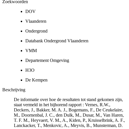
Zoekwoorden
DOV
Vlaanderen
Ondergrond
Databank Ondergrond Vlaanderen
VMM
Departement Omgeving
H3O
De Kempen
Beschrijving
De informatie over hoe de resultaten tot stand gekomen zijn,
staat vermeld in het bijhorend rapport : Vernes, R.W.,
Deckers, J., Bakker, M. A. J., Bogemans, F., De Ceukelaire,
M., Doornenbal, J. C., den Dulk, M., Dusar, M., Van Haren,
T. F. M., Heyvaert, V. M., A., Kiden, P., Kruisselbrink, A. F.,
Lanckacker, T., Menkovic, A., Meyvis, B., Munsterman, D.