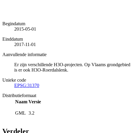
Begindatum
2015-05-01
Einddatum
2017-11-01
Aanvullende informatie
Er zijn verschillende H3O-projecten. Op Vlaams grondgebied
is er ook H3O-Roerdalslenk.
Unieke code
EPSG:31370
Distributieformaat
Naam
Versie
GML
3.2
Verdeler