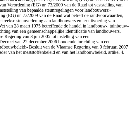
 van Verordening (EG) nr. 73/2009 van de Raad tot vaststelling van
aststelling van bepaalde steunregelingen voor landbouwers;-
ing (EG) nr. 73/2009 van de Raad wat betreft de randvoorwaarden,
htstreekse steunverlening aan landbouwers en ter uitvoering van
Wet van 28 maart 1975 betreffende de handel in landbouw-, tuinbouw-
chting van een gemeenschappelijke identificatie van landbouwers,
e Regering van 8 juli 2005 tot instelling van een
;- Decreet van 22 december 2006 houdende inrichting van een
landbouwbeleid;- Besluit van de Vlaamse Regering van 9 februari 2007
der van het meststoffenbeleid en van het landbouwbeleid, artikel 4.