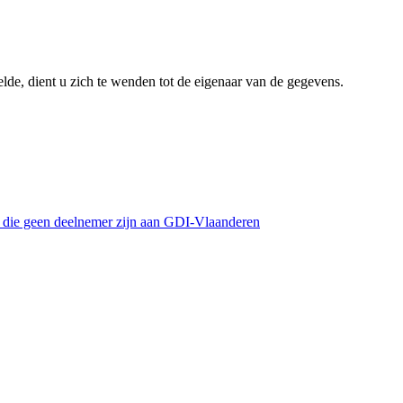
lde, dient u zich te wenden tot de eigenaar van de gegevens.
s die geen deelnemer zijn aan GDI-Vlaanderen