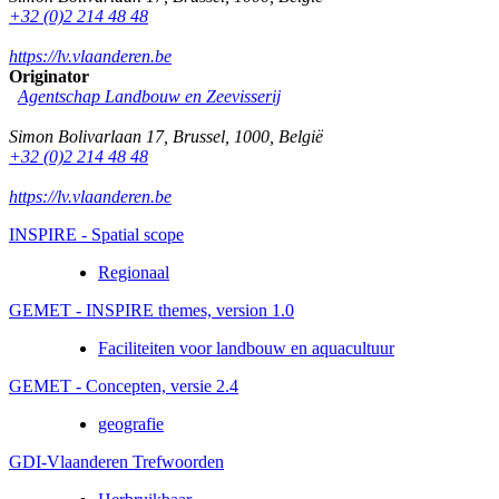
+32 (0)2 214 48 48
https://lv.vlaanderen.be
Originator
Agentschap Landbouw en Zeevisserij
Simon Bolivarlaan 17
,
Brussel
,
1000
,
België
+32 (0)2 214 48 48
https://lv.vlaanderen.be
INSPIRE - Spatial scope
Regionaal
GEMET - INSPIRE themes, version 1.0
Faciliteiten voor landbouw en aquacultuur
GEMET - Concepten, versie 2.4
geografie
GDI-Vlaanderen Trefwoorden