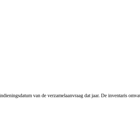
e indieningsdatum van de verzamelaanvraag dat jaar. De inventaris omv