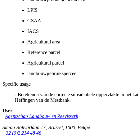
LPIS
GSAA
IACS
Agricultural area
Reference parcel
Agricultural parcel
landbouwgebruiksperceel
Specific usage
- Berekenen van de correcte subsidiabele oppervlakte in het k
Heffingen van de Mestbank.
User
Agentschap Landbouw en Zeevisserij
Simon Bolivarlaan 17
,
Brussel
,
1000
,
België
+32 (0)2 214 48 48